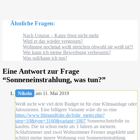
Ähnliche Fragen:
Nach Umzug – Katze frisst nicht mehr
Wird er das wieder vergessen?
Wohnung nochmal weiß streichen obwohl sie weiß ist?!
Wie kann ich meine Bewerbung verbessern?
Was soll/kann ich tun?
Eine Antwort zur Frage
“
Sonneneinstrahlung, was tun?
”
Nikola
am 11. Mai 2019
Weiß nicht wie viel dein Budget ist für eine Klimaanlage oder
Jalousienen. Eine billigere Variante wäre dir so eine
https://www.filmundfolie.de/folie_meter.php?
step=10&type=3160&variant=1807
Sonnenschutzfolie zu
kaufen. Die ist schon mehr als 3 Jahren an meinem
Schlafzimmer und zwei Wohnzimmer Fenster angeklebt und
schützt meine innere Wohnung von Sonneneinstrahlung