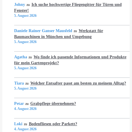
Johny
Ich suche hochwertige Fliegengitter für Türen und
zu
Fenster!
5. August 2026
Daniele Rainer Ganser Mausfeld
Werkstatt für
zu
Baumaschinen in München und Umgebung
5. August 2026
Agatha
Wo finde ich passende Informationen und Produkte
zu
für mein Gartenprojekt?
5. August 2026
Tiara
Welcher Entsafter passt am besten zu meinem Alltag?
zu
5. August 2026
Petar
Grabpflege übernehmen?
zu
4. August 2026
Loki
Bodenfliesen oder Parkett?
zu
4. August 2026