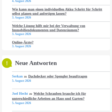
4. August 2026
Wie kann man einen individuellen Akku Schritt für Schritt
selbst planen und anfertigen lassen?
3. August 2026
Welche Lösung hilft mir bei der Verwaltung von
Immobiliendokumenten und Datenräumen?
3. August 2026
Online-Ärzte?
3. August 2026
Neue Antworten
Serkan
Dachdecker oder Spengler beauftragen
zu
5. August 2026
Joel Hecht
Welche Schrauben brauche ich für
zu
unterschiedliche Arbeiten an Haus und Garten?
5. August 2026