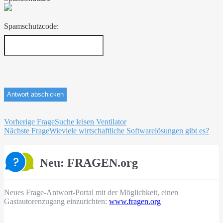
Spamschutzcode:
Beitragsnavigation
Vorherige Frage
Suche leisen Ventilator
Nächste Frage
Wieviele wirtschaftliche Softwarelösungen gibt es?
Neu: FRAGEN.org
Neues Frage-Antwort-Portal mit der Möglichkeit, einen
Gastautorenzugang einzurichten:
www.fragen.org