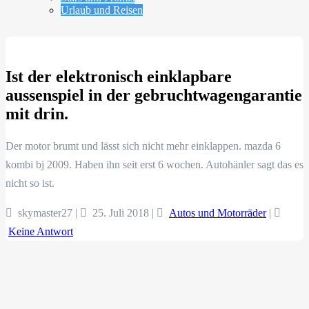
Urlaub und Reisen
Ist der elektronisch einklapbare
aussenspiel in der gebruchtwagengarantie
mit drin.
Der motor brumt und lässt sich nicht mehr einklappen. mazda 6
kombi bj 2009. Haben ihn seit erst 6 wochen. Autohänler sagt das es
nicht so ist.
skymaster27 |
25. Juli 2018
|
Autos und Motorräder
|
Keine Antwort