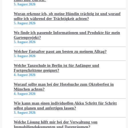
5. August 2026
Woran erkenne ich, ob meine Hündin trächtig ist und worauf
sollte ich während der Trächtigkeit achten?
5. August 2026
Wo finde ich passende Informationen und Produkte für mein
Gartenprojekt?
5. August 2026
Welcher Entsafter passt am besten zu meinem Alltag?
5. August 2026
Welche Tanzschule in Berlin ist für Anfänger und
Fortgeschrittene geeignet?
4. August 2026
Worauf sollte man bei der Hotelsuche zum Oktoberfest in
München achten?
4. August 2026
Wie kann man einen individuellen Akku Schritt für Schritt
selbst planen und anfertigen lassen?
3. August 2026
Welche Lösung hilft mir bei der Verwaltung von
Immobiliendokumenten und Datenräumen?