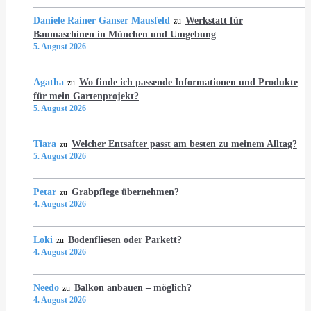
Daniele Rainer Ganser Mausfeld
Werkstatt für
zu
Baumaschinen in München und Umgebung
5. August 2026
Agatha
Wo finde ich passende Informationen und Produkte
zu
für mein Gartenprojekt?
5. August 2026
Tiara
Welcher Entsafter passt am besten zu meinem Alltag?
zu
5. August 2026
Petar
Grabpflege übernehmen?
zu
4. August 2026
Loki
Bodenfliesen oder Parkett?
zu
4. August 2026
Needo
Balkon anbauen – möglich?
zu
4. August 2026