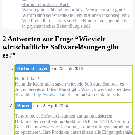
Hörbuch für dieses Buch
Warum gibt es überall mehr böse Menschen statt gute?
Warum sind selbst radikale Feministinnen inkonsequent?
Wie findet ihr das. dass so viele Kinder und Jugendliche
in psychiatrischer Behandlung sind?
2 Antworten zur Frage “
Wieviele
wirtschaftliche Softwarelösungen gibt
es?
”
Richard Luger
am 26. Juli 2018
Hallo Julian!
Kann dir leider nicht sagen wieviele Softwarelösungen es
derzeit bereits auf dem Markt gibt. Was ich weiß ist aber dass
diese hier
http://www.sitara.de
am meisten verkauft wird.
Bauer
am 22. April 2024
Tangro bietet Softwarelösungen zur automatisierten
Dokumentenverarbeitung direkt in SAP und S/4HANA, um
Geschäftsprozesse wie Rechnungs- und Auftragsverarbeitung
zu optimieren. Ihre Produkte unterstützen alle Eingangskanäle