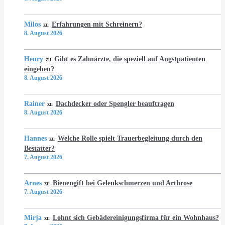
Milos
Erfahrungen mit Schreinern?
zu
8. August 2026
Henry
Gibt es Zahnärzte, die speziell auf Angstpatienten
zu
eingehen?
8. August 2026
Rainer
Dachdecker oder Spengler beauftragen
zu
8. August 2026
Hannes
Welche Rolle spielt Trauerbegleitung durch den
zu
Bestatter?
7. August 2026
Arnes
Bienengift bei Gelenkschmerzen und Arthrose
zu
7. August 2026
Mirja
Lohnt sich Gebädereinigungsfirma für ein Wohnhaus?
zu