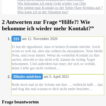
Wie bekomme ich mein Geld wieder von Otto
Wie nimmt man Kontakt zu der Sekte Hare Krishna auf ?
Was kann ich in der Situation tun?
2 Antworten zur Frage “
Hilfe?! Wie
bekomme ich wieder mehr Kontakt?
”
§§§
am 12. November 2020
Er hat dir signalisiert, dass er keinen Kontakt möchte. Auch
wenn es weh tut, aber das solltest du akzeptieren. Nein bleibt
Nein, und zwar immer. Wenn du weiterhin Kontakt zu ihm
suchst, obwohl er das nicht will, kannst du richtig Ärger
bekommen. Und außerdem hat einer, der sich so verhält,
deine Liebe gar nicht verdient…
Blindes mädchen
am 5. April 2021
Rede doch mal in der Schule mit ihm … vielleicht hilft …das
und frag ihn mal warum er dich nicht mehr beachtet…
Frage beantworten