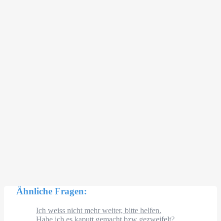
Ähnliche Fragen:
Ich weiss nicht mehr weiter, bitte helfen.
Habe ich es kaputt gemacht bzw gezweifelt?