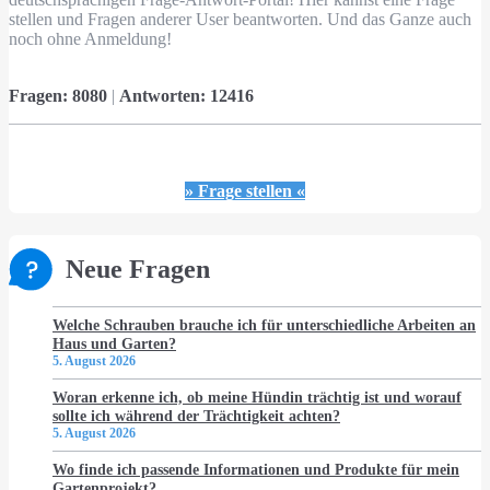
stellen und Fragen anderer User beantworten. Und das Ganze auch
noch ohne Anmeldung!
Fragen:
8080
|
Antworten:
12416
» Frage stellen «
Neue Fragen
Welche Schrauben brauche ich für unterschiedliche Arbeiten an
Haus und Garten?
5. August 2026
Woran erkenne ich, ob meine Hündin trächtig ist und worauf
sollte ich während der Trächtigkeit achten?
5. August 2026
Wo finde ich passende Informationen und Produkte für mein
Gartenprojekt?