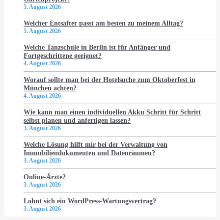
5. August 2026
Welcher Entsafter passt am besten zu meinem Alltag?
5. August 2026
Welche Tanzschule in Berlin ist für Anfänger und
Fortgeschrittene geeignet?
4. August 2026
Worauf sollte man bei der Hotelsuche zum Oktoberfest in
München achten?
4. August 2026
Wie kann man einen individuellen Akku Schritt für Schritt
selbst planen und anfertigen lassen?
3. August 2026
Welche Lösung hilft mir bei der Verwaltung von
Immobiliendokumenten und Datenräumen?
3. August 2026
Online-Ärzte?
3. August 2026
Lohnt sich ein WordPress-Wartungsvertrag?
3. August 2026