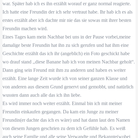
war. Später hab ich es ihn erzählt worauf er ganz normal reagierte.
Ich hatte eine Freundin der ich sehr vertraut habe. Ihr hab ich es als
erstes erzählt aber ich dachte mir nie das sie sowas mit ihrer besten
Freundin machen wird.
Eines Tages kam mein Nachbar bei uns in der Pause vorbei,meine
damalige beste Freundin hat ihn zu sich gerufen und hat ihm eine
Geschichte erzählt das ich ihr (angeblich) ein Foto geschickt habe
wo drauf stand ,,diese Banane hab ich von meinen Nachbar geholt“.
Dann ging sein Freund mit ihm zu anderen und haben es weiter
erzählt. Eine lange Zeit wurde ich von seiner ganzen Klasse und
von anderen aus diesem Grund genervt und gemobbt, und natürlich
wussten dann auch alle das ich ihn liebe.
Es wird immer noch weiter erzählt. Einmal bin ich mit meiner
Freundin einkaufen gegangen. Da kam ein Junge zu meiner
Freundin(er dachte das ich es wäre) und hat dann laut den Namen
von diesem Jungen geschrien zu dem ich Gefühle hab. Es weiß
auch seine Familie und alle seine Verwandte und Bekannte(wobei