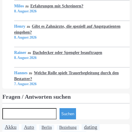
Milos
Erfahrungen mit Schreinern?
zu
8. August 2026
Henry
Gibt es Zahnärzte, die speziell auf Angstpatienten
zu
eingehen?
8. August 2026
Rainer
Dachdecker oder Spengler beauftragen
zu
8. August 2026
Hannes
Welche Rolle spielt Trauerbegleitung durch den
zu
Bestatter?
7. August 2026
Fragen / Antworten suchen
Suchen
Akku
dating
Auto
Berlin
Beziehung