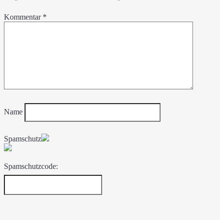
Kommentar
*
Name
Spamschutz
Spamschutzcode: