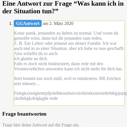
Eine Antwort zur Frage “
Was kann ich in
der Situation tun?
”
GGAntwort
am 2. März 2020
Keine panik, jemanden zu lieben ist normal. Und wenn du
gemobbt wirst, dann hol dir jemanden zum reden.
Z. B. Ein Lehrer oder jemand aus deiner Familie. Ich war
auch mal in so einer Situation, aber ich habe es raus geschafft.
Also schaffst du es auch.
Ich glaube an dich.
Falls es doch nicht funktioniert, dann rede mit den
Verantwortlichen ansonsten kann ich nicht mehr für dich tun.
Jetzt kommt nur noch müll, weil es mindestens 300 Zeichen
sein müssen…
Fiekgkxrnslglentrpfpelelhkrnzbuiveirohiriekznrenetbrbtkjp
zkz8ekgkzkfgkgjtk ende
Frage beantworten
Trage hier deine Antwort auf die Frage ein.