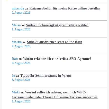
mirenda
Katzenzubehör für meine Katze online bestellen
zu
9. August 2026
Mario
Sudoku Schwierigkeitsgrad richtig wählen
zu
9. August 2026
Marko
Sudoku ausdrucken statt online lösen
zu
9. August 2026
Dan
Woran erkenne ich eine seriöse SEO-Agentur?
zu
9. August 2026
Jo
Tipps für Seminarräume in Wien?
zu
8. August 2026
Muki
Worauf sollte ich achten, wenn ich WPC-
zu
Terrassenboden oder Fliesen für meine Terrasse auswähle?
8. August 2026