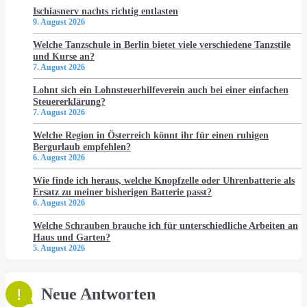
Ischiasnerv nachts richtig entlasten
9. August 2026
Welche Tanzschule in Berlin bietet viele verschiedene Tanzstile
und Kurse an?
7. August 2026
Lohnt sich ein Lohnsteuerhilfeverein auch bei einer einfachen
Steuererklärung?
7. August 2026
Welche Region in Österreich könnt ihr für einen ruhigen
Bergurlaub empfehlen?
6. August 2026
Wie finde ich heraus, welche Knopfzelle oder Uhrenbatterie als
Ersatz zu meiner bisherigen Batterie passt?
6. August 2026
Welche Schrauben brauche ich für unterschiedliche Arbeiten an
Haus und Garten?
5. August 2026
Neue Antworten