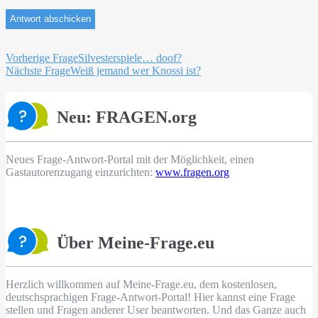
Beitragsnavigation
Vorherige Frage
Silvesterspiele… doof?
Nächste Frage
Weiß jemand wer Knossi ist?
Neu: FRAGEN.org
Neues Frage-Antwort-Portal mit der Möglichkeit, einen
Gastautorenzugang einzurichten:
www.fragen.org
Über Meine-Frage.eu
Herzlich willkommen auf Meine-Frage.eu, dem kostenlosen,
deutschsprachigen Frage-Antwort-Portal! Hier kannst eine Frage
stellen und Fragen anderer User beantworten. Und das Ganze auch