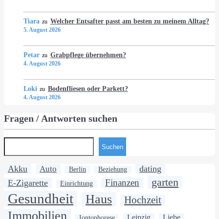
Tiara
Welcher Entsafter passt am besten zu meinem Alltag?
zu
5. August 2026
Petar
Grabpflege übernehmen?
zu
4. August 2026
Loki
Bodenfliesen oder Parkett?
zu
4. August 2026
Fragen / Antworten suchen
Suchen
Akku
dating
Auto
Berlin
Beziehung
garten
Finanzen
E-Zigarette
Einrichtung
Gesundheit
Haus
Hochzeit
Immobilien
Leipzig
Liebe
Iontophorese