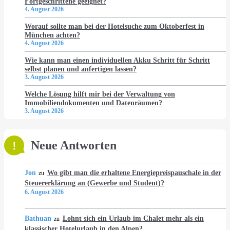
Fortgeschrittene geeignet?
4. August 2026
Worauf sollte man bei der Hotelsuche zum Oktoberfest in
München achten?
4. August 2026
Wie kann man einen individuellen Akku Schritt für Schritt
selbst planen und anfertigen lassen?
3. August 2026
Welche Lösung hilft mir bei der Verwaltung von
Immobiliendokumenten und Datenräumen?
3. August 2026
Neue Antworten
Jon
Wo gibt man die erhaltene Energiepreispauschale in der
zu
Steuererklärung an (Gewerbe und Student)?
6. August 2026
Bathuan
Lohnt sich ein Urlaub im Chalet mehr als ein
zu
klassischer Hotelurlaub in den Alpen?