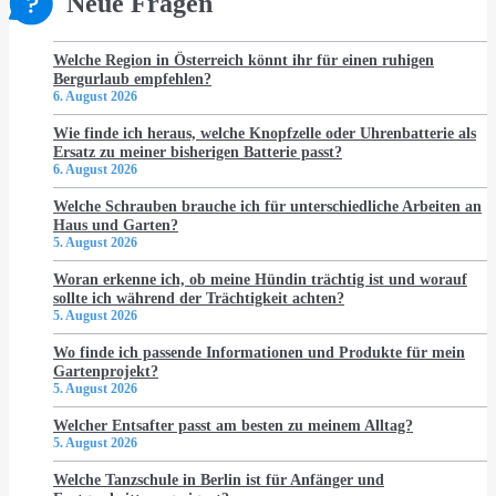
Neue Fragen
Welche Region in Österreich könnt ihr für einen ruhigen
Bergurlaub empfehlen?
6. August 2026
Wie finde ich heraus, welche Knopfzelle oder Uhrenbatterie als
Ersatz zu meiner bisherigen Batterie passt?
6. August 2026
Welche Schrauben brauche ich für unterschiedliche Arbeiten an
Haus und Garten?
5. August 2026
Woran erkenne ich, ob meine Hündin trächtig ist und worauf
sollte ich während der Trächtigkeit achten?
5. August 2026
Wo finde ich passende Informationen und Produkte für mein
Gartenprojekt?
5. August 2026
Welcher Entsafter passt am besten zu meinem Alltag?
5. August 2026
Welche Tanzschule in Berlin ist für Anfänger und