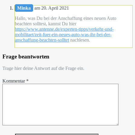
Minka
am 20. April 2021
Hallo, was Du bei der Anschaffung eines neuen Auto
beachten solltest, kannst Du hier
https://www.antenne.de/experten-tipps/verkehr-und-
mobilitaet/zeit-fuer-ein-neues-auto-was-ihr-bei-der-
anschaffung-beachten-solltet
nachlesen.
Frage beantworten
Trage hier deine Antwort auf die Frage ein.
Kommentar
*