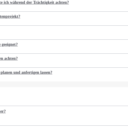
te ich während der Trächtigkeit achten?
tenprojekt?
e geeignet?
en achten?
 planen und anfertigen lassen?
ter?