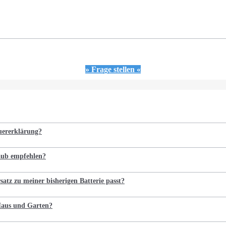
» Frage stellen «
euererklärung?
laub empfehlen?
satz zu meiner bisherigen Batterie passt?
 Haus und Garten?