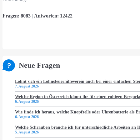
Fragen:
8083
|
Antworten:
12422
Neue Fragen
Lohnt sich ein Lohnsteuerhilfeverein auch bei einer einfachen St
7. August 2026
Welche Region in Österreich könnt ihr für einen ruhigen Bergur
6. August 2026
Wie finde ich heraus, welche Knopfzelle oder Uhrenbatterie als Er
6. August 2026
Welche Schrauben brauche ich für unterschiedliche Arbeiten an
5. August 2026