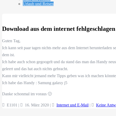
Urlaub und Reisen
Download aus dem internet fehlgeschlagen
Guten Tag,
Ich kann seit paar tagen nichts mehr aus dem Internet herunterladen 
dem ist.
Ich habe auch schon gegoogelt und da stand das man das Handy neust
geleert und das hat auch nichts gebracht.
Kann mir vielleicht jemand mehr Tipps geben was ich machen könnte
Ich habe das Handy : Samung galaxy j5
Danke schonmal im voraus 🙂
E1101 |
16. März 2020
|
Internet und E-Mail
|
Keine Antw