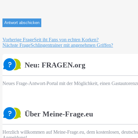
Beitragsnavigation
Vorherige Frage
Seit iht Fans von echten Korken?
Nächste Frage
Schlingentrainer mit angenehmen Griffen?
Neu: FRAGEN.org
Neues Frage-Antwort-Portal mit der Möglichkeit, einen Gastautorenz
Über Meine-Frage.eu
Herzlich willkommen auf Meine-Frage.eu, dem kostenlosen, deutschs
Anmeldung!