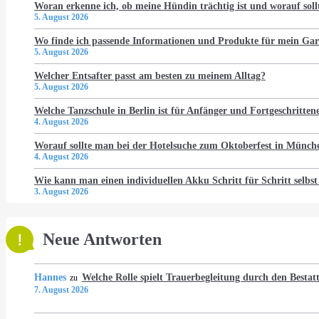
Woran erkenne ich, ob meine Hündin trächtig ist und worauf soll
5. August 2026
Wo finde ich passende Informationen und Produkte für mein Gar
5. August 2026
Welcher Entsafter passt am besten zu meinem Alltag?
5. August 2026
Welche Tanzschule in Berlin ist für Anfänger und Fortgeschritten
4. August 2026
Worauf sollte man bei der Hotelsuche zum Oktoberfest in Münch
4. August 2026
Wie kann man einen individuellen Akku Schritt für Schritt selbst
3. August 2026
Neue Antworten
Hannes
Welche Rolle spielt Trauerbegleitung durch den Bestat
zu
7. August 2026