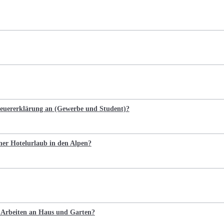
Steuererklärung an (Gewerbe und Student)?
cher Hotelurlaub in den Alpen?
e Arbeiten an Haus und Garten?