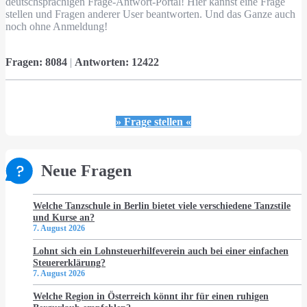
deutschsprachigen Frage-Antwort-Portal! Hier kannst eine Frage
stellen und Fragen anderer User beantworten. Und das Ganze auch
noch ohne Anmeldung!
Fragen:
8084
|
Antworten:
12422
» Frage stellen «
Neue Fragen
Welche Tanzschule in Berlin bietet viele verschiedene Tanzstile
und Kurse an?
7. August 2026
Lohnt sich ein Lohnsteuerhilfeverein auch bei einer einfachen
Steuererklärung?
7. August 2026
Welche Region in Österreich könnt ihr für einen ruhigen