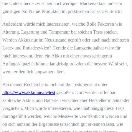
die Unterschiede zwischen hochwertigen Markenakkus und sehr
günstigen No-Name-Produkten im praktischen Einsatz wirklich?
Außerdem würde mich interessieren, welche Rolle Faktoren wie
Alterung, Lagerung und Temperatur bei solchen Tests spielen.
Werden Akkus nur im Neuzustand geprüft oder auch nach mehreren
Lade- und Entladezyklen? Gerade die Langzeitqualität wäre für
mich interessant, denn ein Akku mit einer etwas geringeren
Anfangskapazität könnte langfristig trotzdem die bessere Wahl sein,
wenn er deutlich langsamer altert.
Bei meiner Recherche bin ich auf die Testübersicht unter
https://www.akkuline.de/test
gestoßen. Dort werden offenbar
zahlreiche Akkus und Batterien verschiedener Hersteller miteinander
verglichen. Mich würde interessieren, wie unabhängig diese Tests
durchgeführt werden, welche Messwerte veröffentlicht werden und
ob sich anhand der Ergebnisse tatsächlich gut erkennen lässt, wie