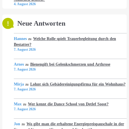
4. August 2026
Neue Antworten
Hannes
Welche Rolle spielt Trauerbegleitung durch den
zu
Bestatter?
7. August 2026
Arnes
Bienengift bei Gelenkschmerzen und Arthrose
zu
7. August 2026
Mirja
Lohnt sich Gebädereinigungsfirma für ein Wohnhaus?
zu
7. August 2026
Max
Wer kennt die Dance School von Detlef Soost?
zu
7. August 2026
Jon
Wo gibt man die erhaltene Energiepreispauschale in der
zu