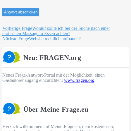
Beitragsnavigation
Vorherige Frage
Worauf sollte ich bei der Suche nach einer
erotischen Massage in Essen achten?
Nächste Frage
Website rechtlich aufbauen?
Neu: FRAGEN.org
Neues Frage-Antwort-Portal mit der Möglichkeit, einen
Gastautorenzugang einzurichten:
www.fragen.org
Über Meine-Frage.eu
Herzlich willkommen auf Meine-Frage.eu, dem kostenlosen,