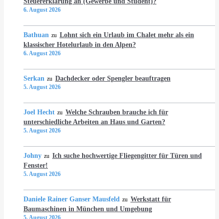
Steuererklärung an (Gewerbe und Student)?
6. August 2026
Bathuan
Lohnt sich ein Urlaub im Chalet mehr als ein
zu
klassischer Hotelurlaub in den Alpen?
6. August 2026
Serkan
Dachdecker oder Spengler beauftragen
zu
5. August 2026
Joel Hecht
Welche Schrauben brauche ich für
zu
unterschiedliche Arbeiten an Haus und Garten?
5. August 2026
Johny
Ich suche hochwertige Fliegengitter für Türen und
zu
Fenster!
5. August 2026
Daniele Rainer Ganser Mausfeld
Werkstatt für
zu
Baumaschinen in München und Umgebung
5. August 2026