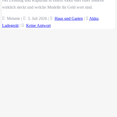
viel Leistung und Kapazität in einem Akku oder einer Batterie
wirklich steckt und welche Modelle ihr Geld wert sind.
Melanie |
3. Juli 2026
|
Haus und Garten
|
Akku
,
Ladegerät
|
Keine Antwort