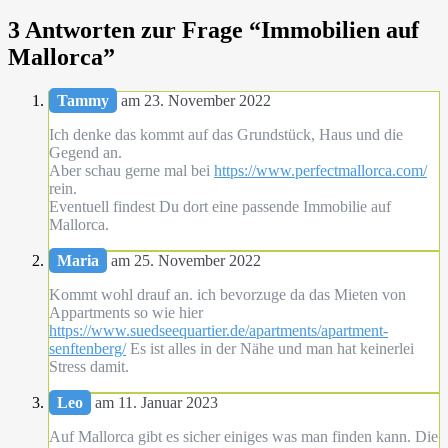
3 Antworten zur Frage “
Immobilien auf
Mallorca
”
Tammy
am 23. November 2022
Ich denke das kommt auf das Grundstück, Haus und die
Gegend an.
Aber schau gerne mal bei
https://www.perfectmallorca.com/
rein.
Eventuell findest Du dort eine passende Immobilie auf
Mallorca.
Maria
am 25. November 2022
Kommt wohl drauf an. ich bevorzuge da das Mieten von
Appartments so wie hier
https://www.suedseequartier.de/apartments/apartment-
senftenberg/
Es ist alles in der Nähe und man hat keinerlei
Stress damit.
Leo
am 11. Januar 2023
Auf Mallorca gibt es sicher einiges was man finden kann. Die