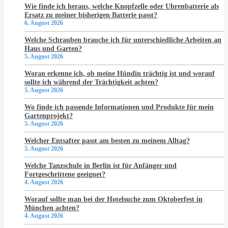
Wie finde ich heraus, welche Knopfzelle oder Uhrenbatterie als
Ersatz zu meiner bisherigen Batterie passt?
6. August 2026
Welche Schrauben brauche ich für unterschiedliche Arbeiten an
Haus und Garten?
5. August 2026
Woran erkenne ich, ob meine Hündin trächtig ist und worauf
sollte ich während der Trächtigkeit achten?
5. August 2026
Wo finde ich passende Informationen und Produkte für mein
Gartenprojekt?
5. August 2026
Welcher Entsafter passt am besten zu meinem Alltag?
5. August 2026
Welche Tanzschule in Berlin ist für Anfänger und
Fortgeschrittene geeignet?
4. August 2026
Worauf sollte man bei der Hotelsuche zum Oktoberfest in
München achten?
4. August 2026