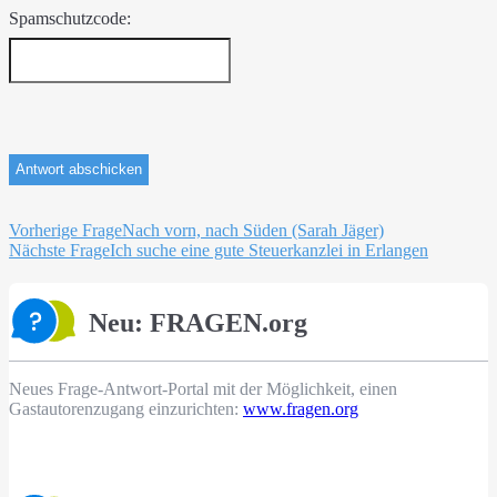
Spamschutzcode:
Beitragsnavigation
Vorherige Frage
Nach vorn, nach Süden (Sarah Jäger)
Nächste Frage
Ich suche eine gute Steuerkanzlei in Erlangen
Neu: FRAGEN.org
Neues Frage-Antwort-Portal mit der Möglichkeit, einen
Gastautorenzugang einzurichten:
www.fragen.org