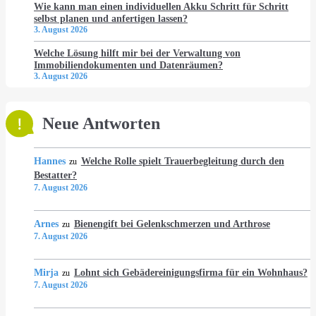
Wie kann man einen individuellen Akku Schritt für Schritt
selbst planen und anfertigen lassen?
3. August 2026
Welche Lösung hilft mir bei der Verwaltung von
Immobiliendokumenten und Datenräumen?
3. August 2026
Neue Antworten
Hannes
Welche Rolle spielt Trauerbegleitung durch den
zu
Bestatter?
7. August 2026
Arnes
Bienengift bei Gelenkschmerzen und Arthrose
zu
7. August 2026
Mirja
Lohnt sich Gebädereinigungsfirma für ein Wohnhaus?
zu
7. August 2026