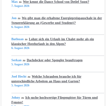
Max
Wer kennt die Dance School von Detlef Soost?
zu
7. August 2026
Jon
Wo gibt man die erhaltene Energiepreispauschale in der
zu
Steuererklärung an (Gewerbe und Student)?
6. August 2026
Bathuan
Lohnt sich ein Urlaub im Chalet mehr als ein
zu
klassischer Hotelurlaub in den Alpen?
6. August 2026
Serkan
Dachdecker oder Spengler beauftragen
zu
5. August 2026
Joel Hecht
Welche Schrauben brauche ich für
zu
unterschiedliche Arbeiten an Haus und Garten?
5. August 2026
Johny
Ich suche hochwertige Fliegengitter für Türen und
zu
Fenster!