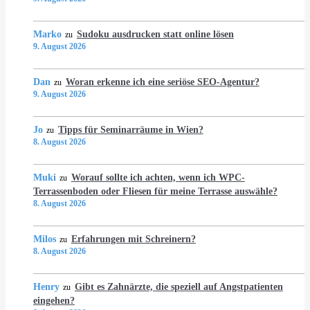
Marko
Sudoku ausdrucken statt online lösen
zu
9. August 2026
Dan
Woran erkenne ich eine seriöse SEO-Agentur?
zu
9. August 2026
Jo
Tipps für Seminarräume in Wien?
zu
8. August 2026
Muki
Worauf sollte ich achten, wenn ich WPC-
zu
Terrassenboden oder Fliesen für meine Terrasse auswähle?
8. August 2026
Milos
Erfahrungen mit Schreinern?
zu
8. August 2026
Henry
Gibt es Zahnärzte, die speziell auf Angstpatienten
zu
eingehen?