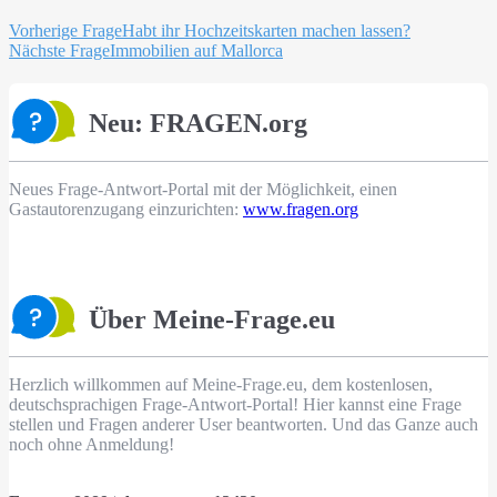
Beitragsnavigation
Vorherige Frage
Habt ihr Hochzeitskarten machen lassen?
Nächste Frage
Immobilien auf Mallorca
Neu: FRAGEN.org
Neues Frage-Antwort-Portal mit der Möglichkeit, einen
Gastautorenzugang einzurichten:
www.fragen.org
Über Meine-Frage.eu
Herzlich willkommen auf Meine-Frage.eu, dem kostenlosen,
deutschsprachigen Frage-Antwort-Portal! Hier kannst eine Frage
stellen und Fragen anderer User beantworten. Und das Ganze auch
noch ohne Anmeldung!