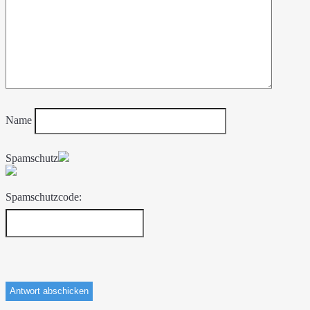
Name
Spamschutz
Spamschutzcode: