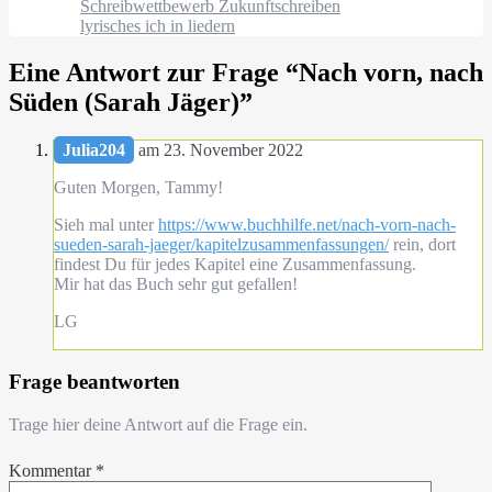
Schreibwettbewerb Zukunftschreiben
lyrisches ich in liedern
Eine Antwort zur Frage “
Nach vorn, nach
Süden (Sarah Jäger)
”
Julia204
am 23. November 2022
Guten Morgen, Tammy!
Sieh mal unter
https://www.buchhilfe.net/nach-vorn-nach-
sueden-sarah-jaeger/kapitelzusammenfassungen/
rein, dort
findest Du für jedes Kapitel eine Zusammenfassung.
Mir hat das Buch sehr gut gefallen!
LG
Frage beantworten
Trage hier deine Antwort auf die Frage ein.
Kommentar
*