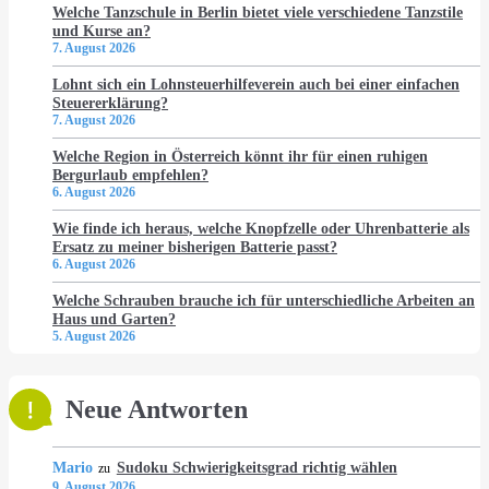
Welche Tanzschule in Berlin bietet viele verschiedene Tanzstile
und Kurse an?
7. August 2026
Lohnt sich ein Lohnsteuerhilfeverein auch bei einer einfachen
Steuererklärung?
7. August 2026
Welche Region in Österreich könnt ihr für einen ruhigen
Bergurlaub empfehlen?
6. August 2026
Wie finde ich heraus, welche Knopfzelle oder Uhrenbatterie als
Ersatz zu meiner bisherigen Batterie passt?
6. August 2026
Welche Schrauben brauche ich für unterschiedliche Arbeiten an
Haus und Garten?
5. August 2026
Neue Antworten
Mario
Sudoku Schwierigkeitsgrad richtig wählen
zu
9. August 2026