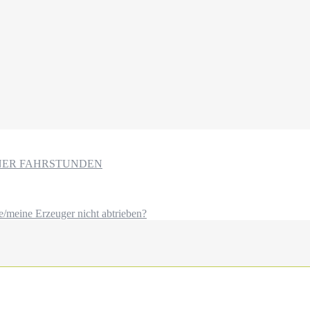
NER FAHRSTUNDEN
e/meine Erzeuger nicht abtrieben?