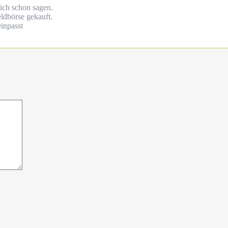
ich schon sagen.
ldbörse gekauft.
einpasst