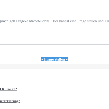
prachigen Frage-Antwort-Portal! Hier kannst eine Frage stellen und 
» Frage stellen «
nd Kurse an?
euererklärung?