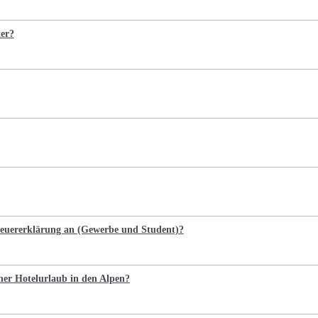
ter?
Steuererklärung an (Gewerbe und Student)?
cher Hotelurlaub in den Alpen?