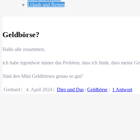
Urlaub und Reisen
Geldbörse?
Hallo alle zusammen,
ich habe irgendwie immer das Problem, dass ich finde, dass meine Ge
Sind den Mini Geldbörsen genau so gut?
Gerhard |
4. April 2024
|
Dies und Das
|
Geldbörse
|
1 Antwort