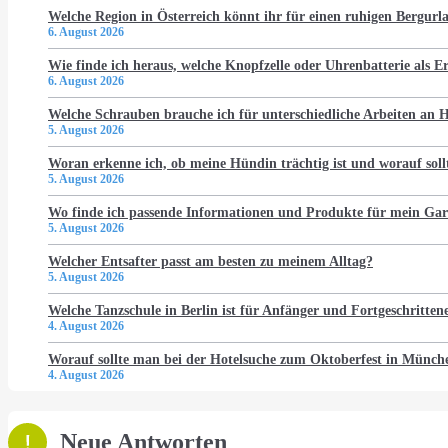
Welche Region in Österreich könnt ihr für einen ruhigen Bergur
6. August 2026
Wie finde ich heraus, welche Knopfzelle oder Uhrenbatterie als Er
6. August 2026
Welche Schrauben brauche ich für unterschiedliche Arbeiten an
5. August 2026
Woran erkenne ich, ob meine Hündin trächtig ist und worauf soll
5. August 2026
Wo finde ich passende Informationen und Produkte für mein Gar
5. August 2026
Welcher Entsafter passt am besten zu meinem Alltag?
5. August 2026
Welche Tanzschule in Berlin ist für Anfänger und Fortgeschritten
4. August 2026
Worauf sollte man bei der Hotelsuche zum Oktoberfest in Münch
4. August 2026
Neue Antworten