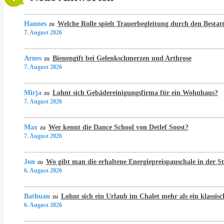
Hannes
Welche Rolle spielt Trauerbegleitung durch den Bestat
zu
7. August 2026
Arnes
Bienengift bei Gelenkschmerzen und Arthrose
zu
7. August 2026
Mirja
Lohnt sich Gebädereinigungsfirma für ein Wohnhaus?
zu
7. August 2026
Max
Wer kennt die Dance School von Detlef Soost?
zu
7. August 2026
Jon
Wo gibt man die erhaltene Energiepreispauschale in der 
zu
6. August 2026
Bathuan
Lohnt sich ein Urlaub im Chalet mehr als ein klassis
zu
6. August 2026