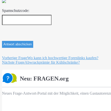
Spamschutzcode:
Beitragsnavigation
Vorherige Frage
Wo kann ich hochwertige Forenlinks kaufen?
Nächste Frage
Abwrackprämie für Kühlschränke?
Neu: FRAGEN.org
Neues Frage-Antwort-Portal mit der Möglichkeit, einen Gastautorenz