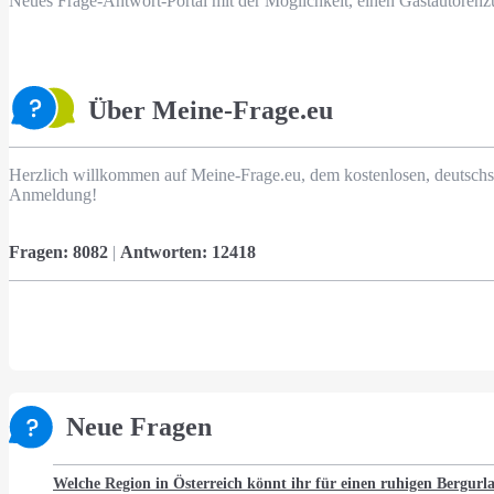
Neues Frage-Antwort-Portal mit der Möglichkeit, einen Gastautorenz
Über Meine-Frage.eu
Herzlich willkommen auf Meine-Frage.eu, dem kostenlosen, deutschs
Anmeldung!
Fragen:
8082
|
Antworten:
12418
Neue Fragen
Welche Region in Österreich könnt ihr für einen ruhigen Bergur