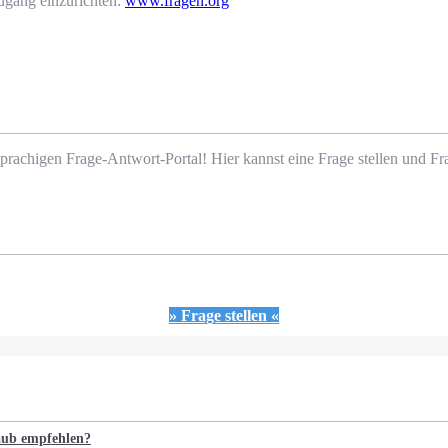
ugang einzurichten:
www.fragen.org
prachigen Frage-Antwort-Portal! Hier kannst eine Frage stellen und 
» Frage stellen «
laub empfehlen?