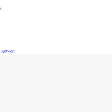
n.
1 Antwort