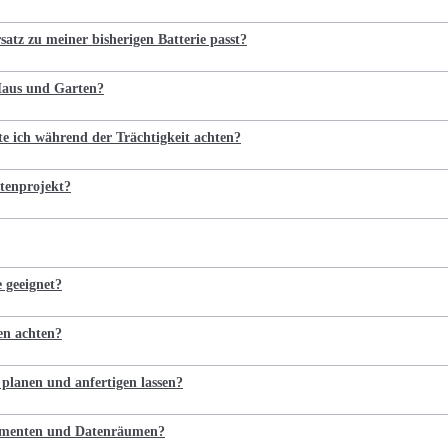
satz zu meiner bisherigen Batterie passt?
 Haus und Garten?
te ich während der Trächtigkeit achten?
tenprojekt?
e geeignet?
en achten?
 planen und anfertigen lassen?
kumenten und Datenräumen?