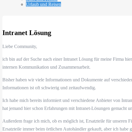
Urlaub und Reisen
Intranet Lösung
Liebe Community,
ich bin auf der Suche nach einer Intranet Lösung für meine Firma hi
internen Kommunikation und Zusammenarbeit.
Bisher haben wir viele Informationen und Dokumente auf verschiede
Informationen ist oft schwierig und zeitaufwendig.
Ich habe mich bereits informiert und verschiedene Anbieter von Intran
hat jemand hier schon Erfahrungen mit Intranet-Lösungen gemacht u
Außerdem frage ich mich, ob es möglich ist, Ersatzteile für unseren F
Ersatzteile immer beim örtlichen Autohändler gekauft, aber ich habe g