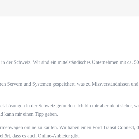
er in der Schweiz. Wir sind ein mittelständisches Unternehmen mit ca.
nen Servern und Systemen gespeichert, was zu Missverständnissen un
et-Lösungen in der Schweiz gefunden. Ich bin mir aber nicht sicher, we
nd kann mir einen Tipp geben.
irmenwagen online zu kaufen. Wir haben einen Ford Transit Connect, der
ehört, dass es auch Online-Anbieter gibt.