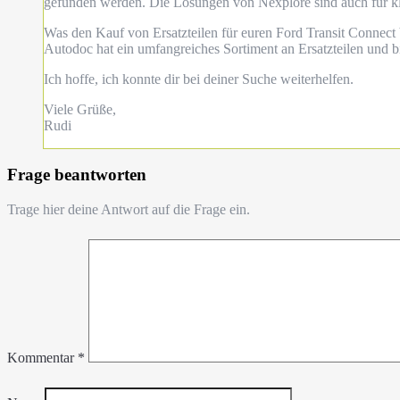
gefunden werden. Die Lösungen von Nexplore sind auch für kl
Was den Kauf von Ersatzteilen für euren Ford Transit Connect 
Autodoc hat ein umfangreiches Sortiment an Ersatzteilen und bi
Ich hoffe, ich konnte dir bei deiner Suche weiterhelfen.
Viele Grüße,
Rudi
Frage beantworten
Trage hier deine Antwort auf die Frage ein.
Kommentar
*