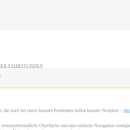
NER FAHRSTUNDEN
”
ein, die euch bei euren Intranet-Problemen helfen könnte: Nexplore –
htt
ne benutzerfreundliche Oberfläche und eine einfache Navigation ermögl