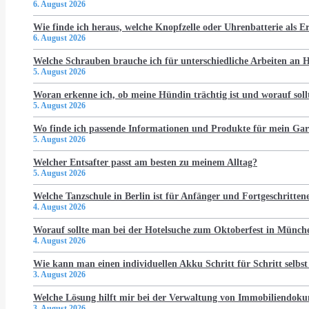
6. August 2026
Wie finde ich heraus, welche Knopfzelle oder Uhrenbatterie als Er
6. August 2026
Welche Schrauben brauche ich für unterschiedliche Arbeiten an
5. August 2026
Woran erkenne ich, ob meine Hündin trächtig ist und worauf soll
5. August 2026
Wo finde ich passende Informationen und Produkte für mein Gar
5. August 2026
Welcher Entsafter passt am besten zu meinem Alltag?
5. August 2026
Welche Tanzschule in Berlin ist für Anfänger und Fortgeschritten
4. August 2026
Worauf sollte man bei der Hotelsuche zum Oktoberfest in Münch
4. August 2026
Wie kann man einen individuellen Akku Schritt für Schritt selbst
3. August 2026
Welche Lösung hilft mir bei der Verwaltung von Immobiliendo
3. August 2026