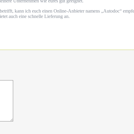
einere Unternehmen wie eures gut geeignet.
betrifft, kann ich euch einen Online-Anbieter namens „Autodoc“ empfe
etet auch eine schnelle Lieferung an.