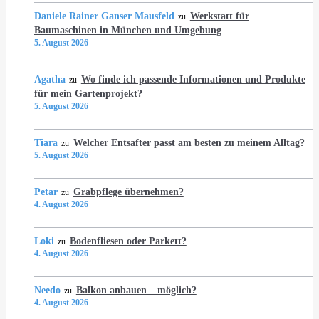
Daniele Rainer Ganser Mausfeld
Werkstatt für
zu
Baumaschinen in München und Umgebung
5. August 2026
Agatha
Wo finde ich passende Informationen und Produkte
zu
für mein Gartenprojekt?
5. August 2026
Tiara
Welcher Entsafter passt am besten zu meinem Alltag?
zu
5. August 2026
Petar
Grabpflege übernehmen?
zu
4. August 2026
Loki
Bodenfliesen oder Parkett?
zu
4. August 2026
Needo
Balkon anbauen – möglich?
zu
4. August 2026