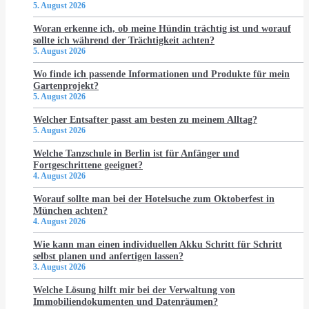
5. August 2026
Woran erkenne ich, ob meine Hündin trächtig ist und worauf
sollte ich während der Trächtigkeit achten?
5. August 2026
Wo finde ich passende Informationen und Produkte für mein
Gartenprojekt?
5. August 2026
Welcher Entsafter passt am besten zu meinem Alltag?
5. August 2026
Welche Tanzschule in Berlin ist für Anfänger und
Fortgeschrittene geeignet?
4. August 2026
Worauf sollte man bei der Hotelsuche zum Oktoberfest in
München achten?
4. August 2026
Wie kann man einen individuellen Akku Schritt für Schritt
selbst planen und anfertigen lassen?
3. August 2026
Welche Lösung hilft mir bei der Verwaltung von
Immobiliendokumenten und Datenräumen?