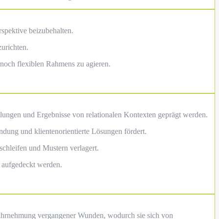
spektive beizubehalten.
urichten.
nnoch flexiblen Rahmens zu agieren.
ndlungen und Ergebnisse von relationalen Kontexten geprägt werden.
findung und klientenorientierte Lösungen fördert.
schleifen und Mustern verlagert.
 aufgedeckt werden.
 Wahrnehmung vergangener Wunden, wodurch sie sich von