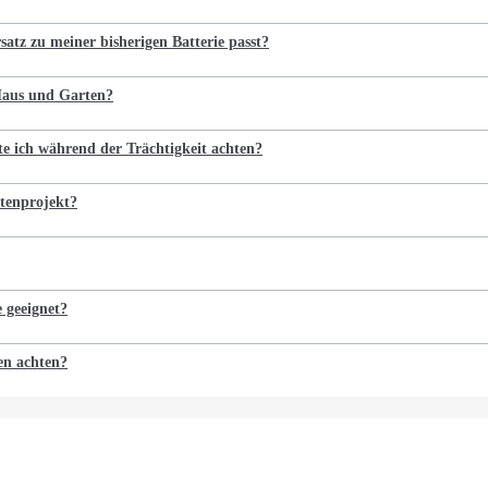
satz zu meiner bisherigen Batterie passt?
 Haus und Garten?
te ich während der Trächtigkeit achten?
tenprojekt?
e geeignet?
en achten?