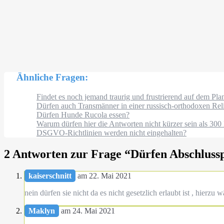
Ähnliche Fragen:
Findet es noch jemand traurig und frustrierend auf dem Plane
Dürfen auch Transmänner in einer russisch-orthodoxen Rel
Dürfen Hunde Rucola essen?
Warum dürfen hier die Antworten nicht kürzer sein als 300
DSGVO-Richtlinien werden nicht eingehalten?
2 Antworten zur Frage “
Dürfen Abschluss
kaiserschnitt
am 22. Mai 2021
nein dürfen sie nicht da es nicht gesetzlich erlaubt ist , hierz
Maklyn
am 24. Mai 2021