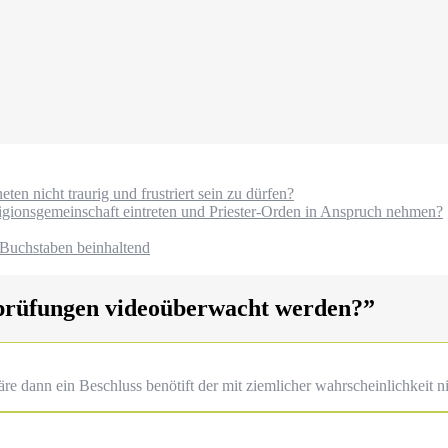
ten nicht traurig und frustriert sein zu dürfen?
igionsgemeinschaft eintreten und Priester-Orden in Anspruch nehmen?
 Buchstaben beinhaltend
prüfungen videoüberwacht werden?
”
u wäre dann ein Beschluss benötift der mit ziemlicher wahrscheinlichkeit 