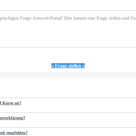
prachigen Frage-Antwort-Portal! Hier kannst eine Frage stellen und 
» Frage stellen «
nd Kurse an?
euererklärung?
laub empfehlen?