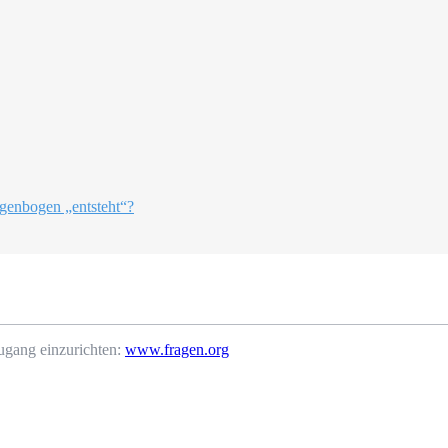
genbogen „entsteht“?
ugang einzurichten:
www.fragen.org