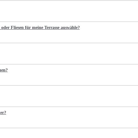
oder Fliesen für meine Terrasse auswähle?
ehen?
ter?