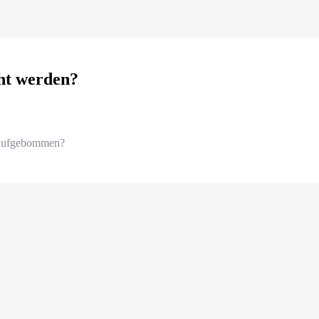
ht werden?
 aufgebommen?