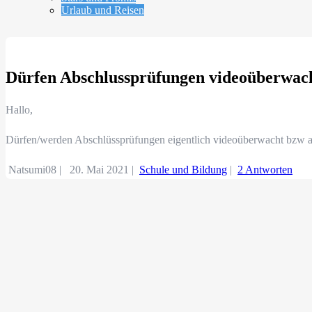
Urlaub und Reisen
Dürfen Abschlussprüfungen videoüberwac
Hallo,
Dürfen/werden Abschlüssprüfungen eigentlich videoüberwacht bzw
Natsumi08 |
20. Mai 2021
|
Schule und Bildung
|
2 Antworten