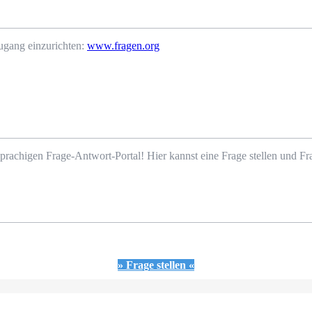
ugang einzurichten:
www.fragen.org
prachigen Frage-Antwort-Portal! Hier kannst eine Frage stellen und 
» Frage stellen «