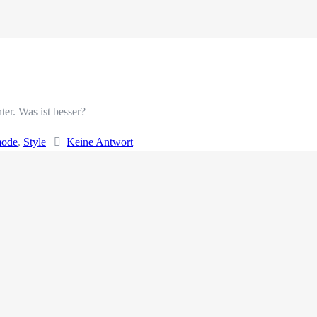
er. Was ist besser?
ode
,
Style
|
Keine Antwort