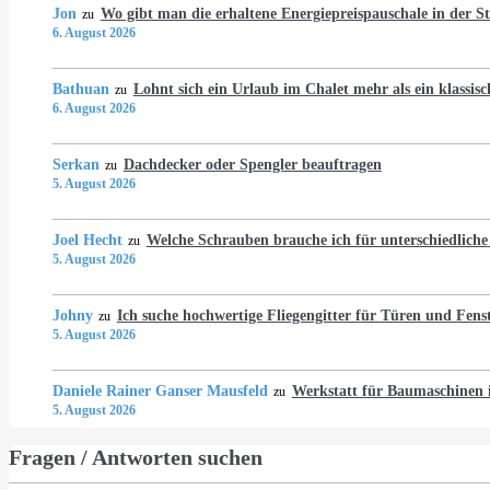
Jon
Wo gibt man die erhaltene Energiepreispauschale in der 
zu
6. August 2026
Bathuan
Lohnt sich ein Urlaub im Chalet mehr als ein klassis
zu
6. August 2026
Serkan
Dachdecker oder Spengler beauftragen
zu
5. August 2026
Joel Hecht
Welche Schrauben brauche ich für unterschiedlich
zu
5. August 2026
Johny
Ich suche hochwertige Fliegengitter für Türen und Fens
zu
5. August 2026
Daniele Rainer Ganser Mausfeld
Werkstatt für Baumaschine
zu
5. August 2026
Fragen / Antworten suchen