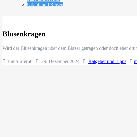
Urlaub und Reisen
Blusenkragen
Wird der Blusenkragen über dem Blazer getragen oder doch eher drunt
FunSurfer66 |
29. Dezember 2024
|
Ratgeber und Tipps
|
m