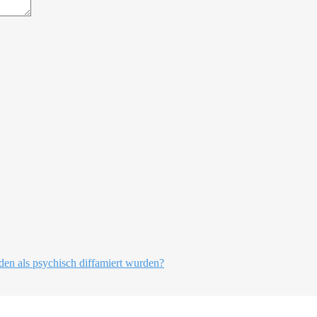
en als psychisch diffamiert wurden?