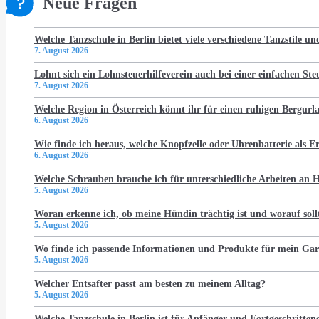
Neue Fragen
Welche Tanzschule in Berlin bietet viele verschiedene Tanzstile u
7. August 2026
Lohnt sich ein Lohnsteuerhilfeverein auch bei einer einfachen St
7. August 2026
Welche Region in Österreich könnt ihr für einen ruhigen Bergur
6. August 2026
Wie finde ich heraus, welche Knopfzelle oder Uhrenbatterie als Er
6. August 2026
Welche Schrauben brauche ich für unterschiedliche Arbeiten an
5. August 2026
Woran erkenne ich, ob meine Hündin trächtig ist und worauf soll
5. August 2026
Wo finde ich passende Informationen und Produkte für mein Gar
5. August 2026
Welcher Entsafter passt am besten zu meinem Alltag?
5. August 2026
Welche Tanzschule in Berlin ist für Anfänger und Fortgeschritten