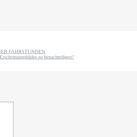
NER FAHRSTUNDEN
scheinungsbildes zu benachteiligen?