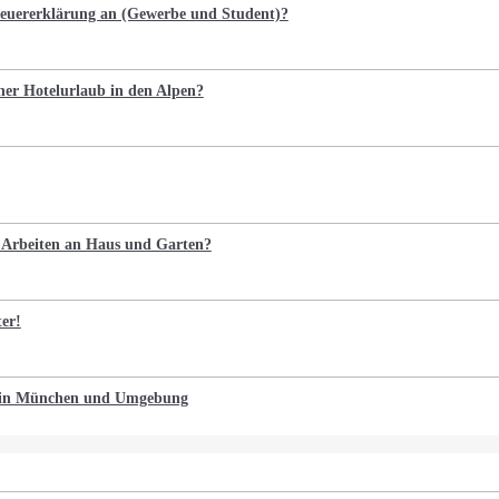
Steuererklärung an (Gewerbe und Student)?
cher Hotelurlaub in den Alpen?
e Arbeiten an Haus und Garten?
ter!
n in München und Umgebung