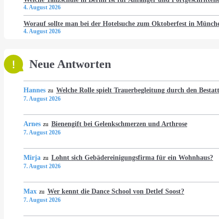
4. August 2026
Worauf sollte man bei der Hotelsuche zum Oktoberfest in Münch
4. August 2026
Neue Antworten
Hannes
Welche Rolle spielt Trauerbegleitung durch den Bestat
zu
7. August 2026
Arnes
Bienengift bei Gelenkschmerzen und Arthrose
zu
7. August 2026
Mirja
Lohnt sich Gebädereinigungsfirma für ein Wohnhaus?
zu
7. August 2026
Max
Wer kennt die Dance School von Detlef Soost?
zu
7. August 2026