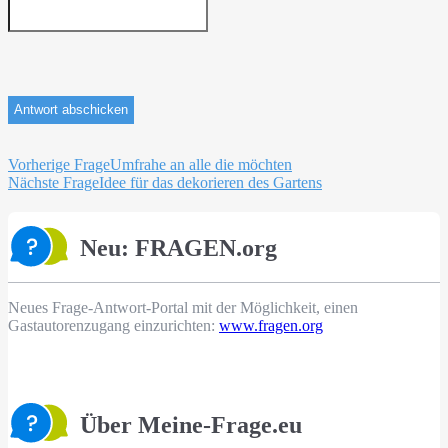
Beitragsnavigation
Vorherige Frage
Umfrahe an alle die möchten
Nächste Frage
Idee für das dekorieren des Gartens
Neu: FRAGEN.org
Neues Frage-Antwort-Portal mit der Möglichkeit, einen
Gastautorenzugang einzurichten:
www.fragen.org
Über Meine-Frage.eu