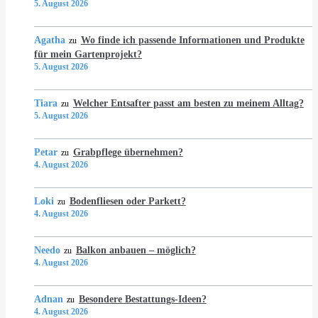
5. August 2026
Agatha
Wo finde ich passende Informationen und Produkte
zu
für mein Gartenprojekt?
5. August 2026
Tiara
Welcher Entsafter passt am besten zu meinem Alltag?
zu
5. August 2026
Petar
Grabpflege übernehmen?
zu
4. August 2026
Loki
Bodenfliesen oder Parkett?
zu
4. August 2026
Needo
Balkon anbauen – möglich?
zu
4. August 2026
Adnan
Besondere Bestattungs-Ideen?
zu
4. August 2026