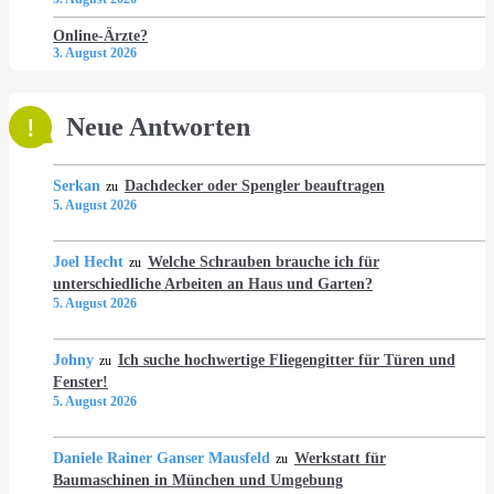
Online-Ärzte?
3. August 2026
Neue Antworten
Serkan
Dachdecker oder Spengler beauftragen
zu
5. August 2026
Joel Hecht
Welche Schrauben brauche ich für
zu
unterschiedliche Arbeiten an Haus und Garten?
5. August 2026
Johny
Ich suche hochwertige Fliegengitter für Türen und
zu
Fenster!
5. August 2026
Daniele Rainer Ganser Mausfeld
Werkstatt für
zu
Baumaschinen in München und Umgebung