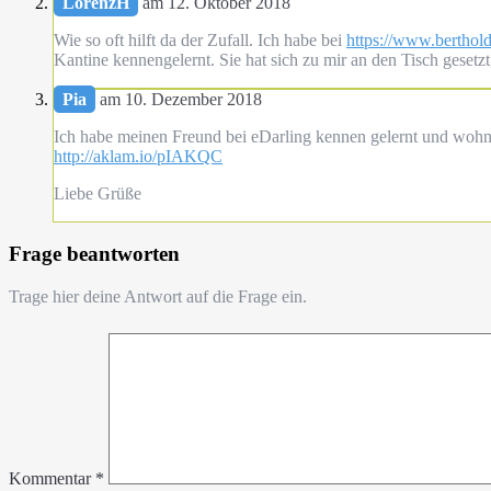
LorenzH
am 12. Oktober 2018
Wie so oft hilft da der Zufall. Ich habe bei
https://www.berthol
Kantine kennengelernt. Sie hat sich zu mir an den Tisch gesetzt,
Pia
am 10. Dezember 2018
Ich habe meinen Freund bei eDarling kennen gelernt und wohne
http://aklam.io/pIAKQC
Liebe Grüße
Frage beantworten
Trage hier deine Antwort auf die Frage ein.
Kommentar
*