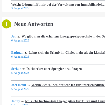
Welche Lösung hilft mir bei der Verwaltung von Immobiliendo
3. August 2026
Neue Antworten
Jon
Wo gibt man die erhaltene Energiepreispauschale in der 
zu
6. August 2026
Bathuan
Lohnt sich ein Urlaub im Chalet mehr als ein klassis
zu
6. August 2026
Serkan
Dachdecker oder Spengler beauftragen
zu
5. August 2026
Joel Hecht
Welche Schrauben brauche ich für unterschiedlich
zu
5. August 2026
Johny
Ich suche hochwertige Fliegengitter für Türen und Fens
zu