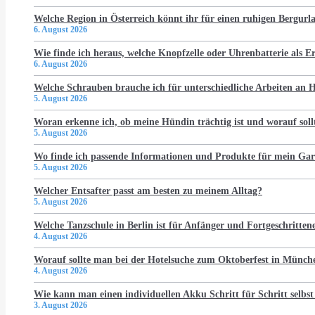
Welche Region in Österreich könnt ihr für einen ruhigen Bergur
6. August 2026
Wie finde ich heraus, welche Knopfzelle oder Uhrenbatterie als Er
6. August 2026
Welche Schrauben brauche ich für unterschiedliche Arbeiten an
5. August 2026
Woran erkenne ich, ob meine Hündin trächtig ist und worauf soll
5. August 2026
Wo finde ich passende Informationen und Produkte für mein Gar
5. August 2026
Welcher Entsafter passt am besten zu meinem Alltag?
5. August 2026
Welche Tanzschule in Berlin ist für Anfänger und Fortgeschritten
4. August 2026
Worauf sollte man bei der Hotelsuche zum Oktoberfest in Münch
4. August 2026
Wie kann man einen individuellen Akku Schritt für Schritt selbst
3. August 2026