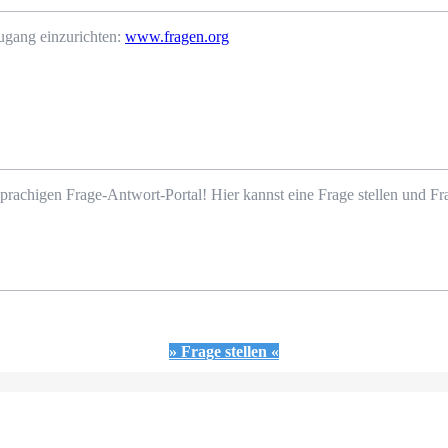
ugang einzurichten:
www.fragen.org
prachigen Frage-Antwort-Portal! Hier kannst eine Frage stellen und 
» Frage stellen «