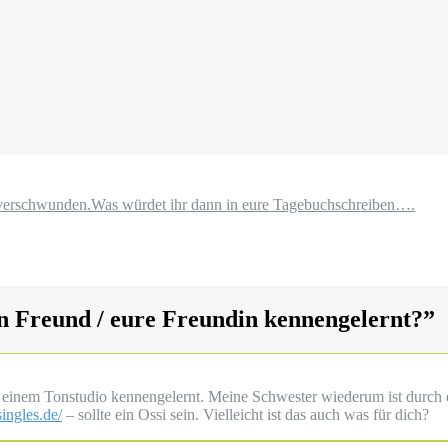
st verschwunden.Was würdet ihr dann in eure Tagebuchschreiben….
n Freund / eure Freundin kennengelernt?
”
 einem Tonstudio kennengelernt. Meine Schwester wiederum ist durch
singles.de/
– sollte ein Ossi sein. Vielleicht ist das auch was für dich?