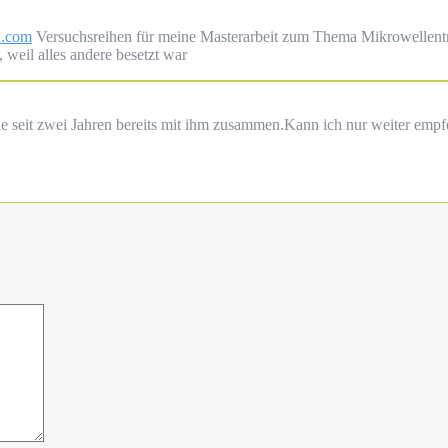
d.com
Versuchsreihen für meine Masterarbeit zum Thema Mikrowellentran
 weil alles andere besetzt war
 seit zwei Jahren bereits mit ihm zusammen.Kann ich nur weiter empfe