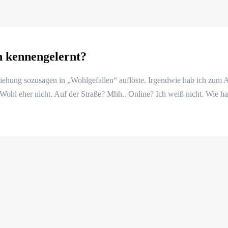
n kennengelernt?
ziehung sozusagen in „Wohlgefallen“ auflöste. Irgendwie hab ich zum Al
ohl eher nicht. Auf der Straße? Mhh.. Online? Ich weiß nicht. Wie habt 