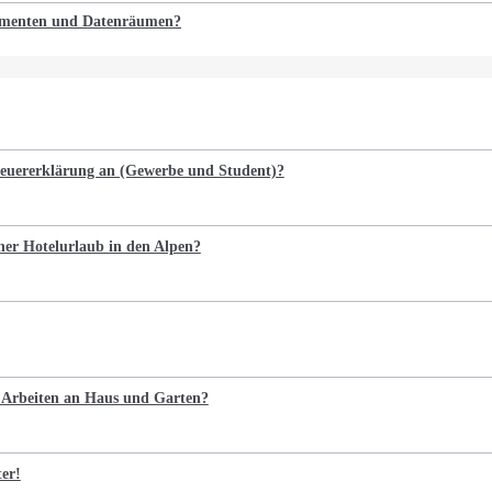
kumenten und Datenräumen?
Steuererklärung an (Gewerbe und Student)?
cher Hotelurlaub in den Alpen?
e Arbeiten an Haus und Garten?
ter!