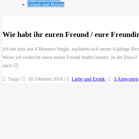
Urlaub und Reisen
Wie habt ihr euren Freund / eure Freundi
Ich bin jetzt seit 4 Monaten Single, nachdem sich meine 4-jährige Be
Weise ich vielleicht einen neuen Freund finden könnte. In der Disco? W
mich 🙂
Tanja |
10. Oktober 2018
|
Liebe und Erotik
|
3 Antworten