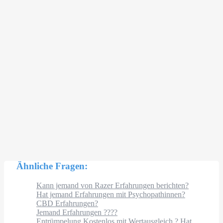
Ähnliche Fragen:
Kann jemand von Razer Erfahrungen berichten?
Hat jemand Erfahrungen mit Psychopathinnen?
CBD Erfahrungen?
Jemand Erfahrungen ????
Entrümpelung Kostenlos mit Wertausgleich ? Hat