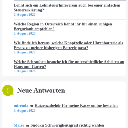
Lohnt sich ein Lohnsteuerhilfeverein auch bei einer einfachen
Steuererklärung?
7. August 2026
Welche Region in Österreich könnt ihr für einen ruhigen
Bergurlaub empfehlen?
6. August 2026
Wie finde ich heraus, welche Knopfzelle oder Uhrenbatterie als
Ersatz zu meiner bisherigen Batterie passt?
6. August 2026
Welche Schrauben brauche ich für unterschiedliche Arbeiten an
Haus und Garten?
5. August 2026
Neue Antworten
mirenda
Katzenzubehör für meine Katze online bestellen
zu
9. August 2026
Mario
Sudoku Schwierigkeitsgrad richtig wählen
zu