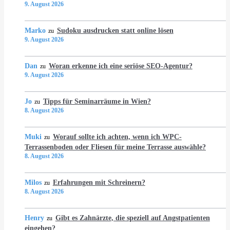
9. August 2026
Marko
Sudoku ausdrucken statt online lösen
zu
9. August 2026
Dan
Woran erkenne ich eine seriöse SEO-Agentur?
zu
9. August 2026
Jo
Tipps für Seminarräume in Wien?
zu
8. August 2026
Muki
Worauf sollte ich achten, wenn ich WPC-
zu
Terrassenboden oder Fliesen für meine Terrasse auswähle?
8. August 2026
Milos
Erfahrungen mit Schreinern?
zu
8. August 2026
Henry
Gibt es Zahnärzte, die speziell auf Angstpatienten
zu
eingehen?