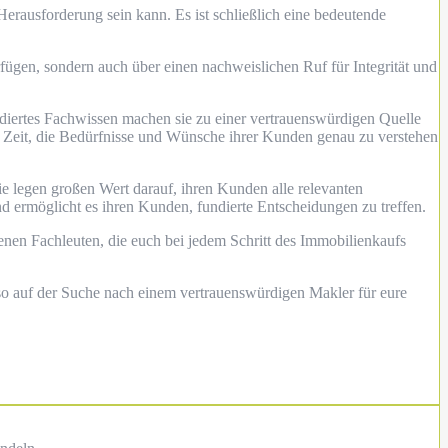
Herausforderung sein kann. Es ist schließlich eine bedeutende
erfügen, sondern auch über einen nachweislichen Ruf für Integrität und
undiertes Fachwissen machen sie zu einer vertrauenswürdigen Quelle
ie Zeit, die Bedürfnisse und Wünsche ihrer Kunden genau zu verstehen
ie legen großen Wert darauf, ihren Kunden alle relevanten
d ermöglicht es ihren Kunden, fundierte Entscheidungen zu treffen.
renen Fachleuten, die euch bei jedem Schritt des Immobilienkaufs
so auf der Suche nach einem vertrauenswürdigen Makler für eure