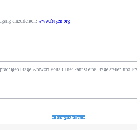
ugang einzurichten:
www.fragen.org
prachigen Frage-Antwort-Portal! Hier kannst eine Frage stellen und 
» Frage stellen «