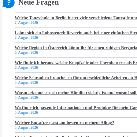
Neue Fragen
Welche Tanzschule in Berlin bietet viele verschiedene Tanzstile u
7. August 2026
Lohnt sich ein Lohnsteuerhilfeverein auch bei einer einfachen St
7. August 2026
Welche Region in Österreich könnt ihr für einen ruhigen Bergur
6. August 2026
Wie finde ich heraus, welche Knopfzelle oder Uhrenbatterie als Er
6. August 2026
Welche Schrauben brauche ich für unterschiedliche Arbeiten an
5. August 2026
Woran erkenne ich, ob meine Hündin trächtig ist und worauf soll
5. August 2026
Wo finde ich passende Informationen und Produkte für mein Gar
5. August 2026
Welcher Entsafter passt am besten zu meinem Alltag?
5. August 2026