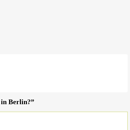
 in Berlin?
”