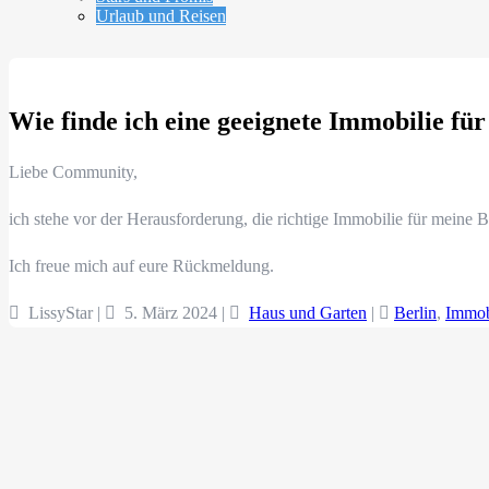
Urlaub und Reisen
Wie finde ich eine geeignete Immobilie für
Liebe Community,
ich stehe vor der Herausforderung, die richtige Immobilie für meine 
Ich freue mich auf eure Rückmeldung.
LissyStar |
5. März 2024
|
Haus und Garten
|
Berlin
,
Immob