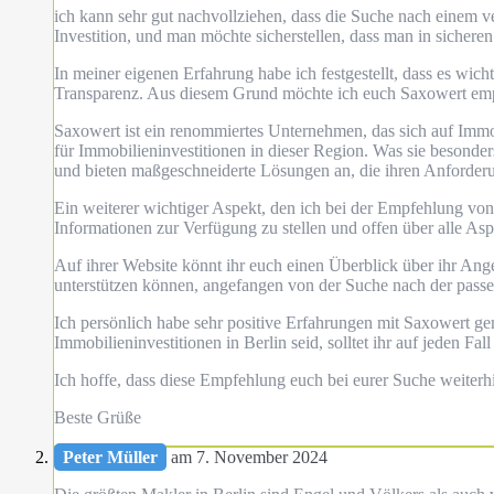
ich kann sehr gut nachvollziehen, dass die Suche nach einem ve
Investition, und man möchte sicherstellen, dass man in sicheren
In meiner eigenen Erfahrung habe ich festgestellt, dass es wich
Transparenz. Aus diesem Grund möchte ich euch Saxowert em
Saxowert ist ein renommiertes Unternehmen, das sich auf Immobi
für Immobilieninvestitionen in dieser Region. Was sie besonde
und bieten maßgeschneiderte Lösungen an, die ihren Anforder
Ein weiterer wichtiger Aspekt, den ich bei der Empfehlung von
Informationen zur Verfügung zu stellen und offen über alle As
Auf ihrer Website könnt ihr euch einen Überblick über ihr Ange
unterstützen können, angefangen von der Suche nach der pass
Ich persönlich habe sehr positive Erfahrungen mit Saxowert g
Immobilieninvestitionen in Berlin seid, solltet ihr auf jeden Fa
Ich hoffe, dass diese Empfehlung euch bei eurer Suche weiterh
Beste Grüße
Peter Müller
am 7. November 2024