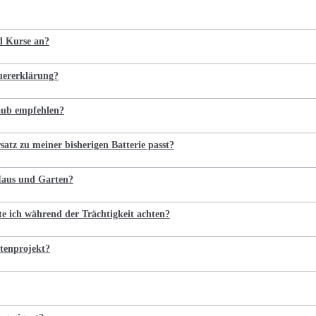
nd Kurse an?
euererklärung?
laub empfehlen?
satz zu meiner bisherigen Batterie passt?
 Haus und Garten?
te ich während der Trächtigkeit achten?
tenprojekt?