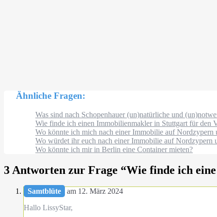
Ähnliche Fragen:
Was sind nach Schopenhauer (un)natürliche und (un)notwe
Wie finde ich einen Immobilienmakler in Stuttgart für den 
Wo könnte ich mich nach einer Immobilie auf Nordzypern
Wo würdet ihr euch nach einer Immobilie auf Nordzypern
Wo könnte ich mir in Berlin eine Container mieten?
3 Antworten zur Frage “
Wie finde ich ein
Samtblüte
am 12. März 2024
Hallo LissyStar,