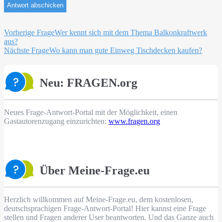
Beitragsnavigation
Vorherige Frage
Wer kennt sich mit dem Thema Balkonkraftwerk
aus?
Nächste Frage
Wo kann man gute Einweg Tischdecken kaufen?
Neu: FRAGEN.org
Neues Frage-Antwort-Portal mit der Möglichkeit, einen
Gastautorenzugang einzurichten:
www.fragen.org
Über Meine-Frage.eu
Herzlich willkommen auf Meine-Frage.eu, dem kostenlosen,
deutschsprachigen Frage-Antwort-Portal! Hier kannst eine Frage
stellen und Fragen anderer User beantworten. Und das Ganze auch