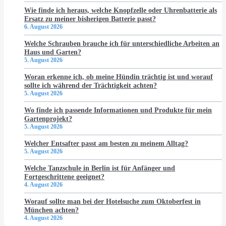
Wie finde ich heraus, welche Knopfzelle oder Uhrenbatterie als
Ersatz zu meiner bisherigen Batterie passt?
6. August 2026
Welche Schrauben brauche ich für unterschiedliche Arbeiten an
Haus und Garten?
5. August 2026
Woran erkenne ich, ob meine Hündin trächtig ist und worauf
sollte ich während der Trächtigkeit achten?
5. August 2026
Wo finde ich passende Informationen und Produkte für mein
Gartenprojekt?
5. August 2026
Welcher Entsafter passt am besten zu meinem Alltag?
5. August 2026
Welche Tanzschule in Berlin ist für Anfänger und
Fortgeschrittene geeignet?
4. August 2026
Worauf sollte man bei der Hotelsuche zum Oktoberfest in
München achten?
4. August 2026