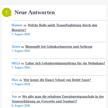
Neue Antworten
Hannes
Welche Rolle spielt Trauerbegleitung durch den
zu
Bestatter?
7. August 2026
Arnes
Bienengift bei Gelenkschmerzen und Arthrose
zu
7. August 2026
Mirja
Lohnt sich Gebädereinigungsfirma für ein Wohnhaus?
zu
7. August 2026
Max
Wer kennt die Dance School von Detlef Soost?
zu
7. August 2026
Jon
Wo gibt man die erhaltene Energiepreispauschale in der
zu
Steuererklärung an (Gewerbe und Student)?
6. August 2026