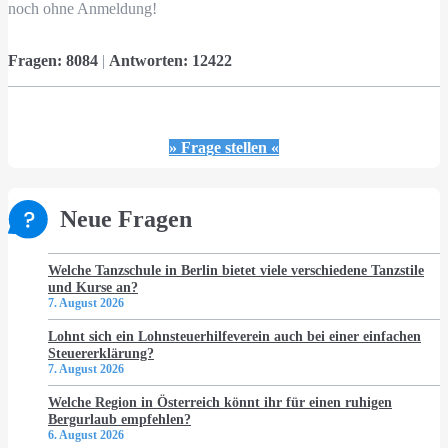
noch ohne Anmeldung!
Fragen:
8084
|
Antworten:
12422
» Frage stellen «
Neue Fragen
Welche Tanzschule in Berlin bietet viele verschiedene Tanzstile
und Kurse an?
7. August 2026
Lohnt sich ein Lohnsteuerhilfeverein auch bei einer einfachen
Steuererklärung?
7. August 2026
Welche Region in Österreich könnt ihr für einen ruhigen
Bergurlaub empfehlen?
6. August 2026