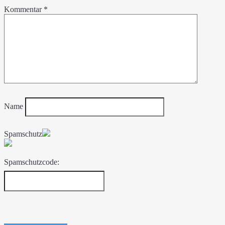
Kommentar
*
Name
Spamschutz
Spamschutzcode: