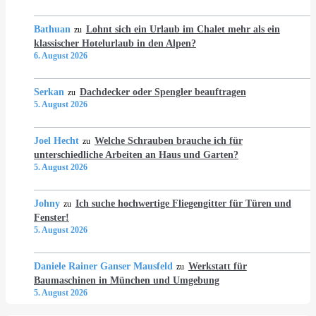
Bathuan
Lohnt sich ein Urlaub im Chalet mehr als ein
zu
klassischer Hotelurlaub in den Alpen?
6. August 2026
Serkan
Dachdecker oder Spengler beauftragen
zu
5. August 2026
Joel Hecht
Welche Schrauben brauche ich für
zu
unterschiedliche Arbeiten an Haus und Garten?
5. August 2026
Johny
Ich suche hochwertige Fliegengitter für Türen und
zu
Fenster!
5. August 2026
Daniele Rainer Ganser Mausfeld
Werkstatt für
zu
Baumaschinen in München und Umgebung
5. August 2026