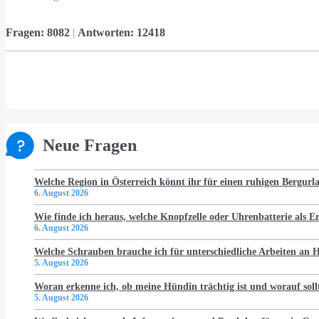
Fragen:
8082
|
Antworten:
12418
Neue Fragen
Welche Region in Österreich könnt ihr für einen ruhigen Bergur
6. August 2026
Wie finde ich heraus, welche Knopfzelle oder Uhrenbatterie als Er
6. August 2026
Welche Schrauben brauche ich für unterschiedliche Arbeiten an
5. August 2026
Woran erkenne ich, ob meine Hündin trächtig ist und worauf soll
5. August 2026