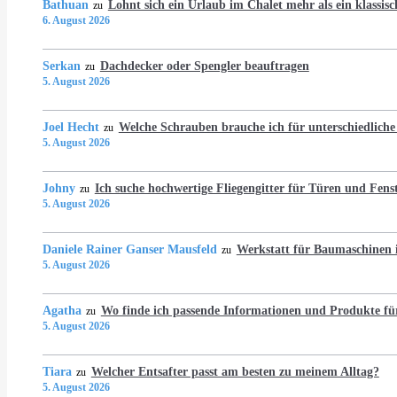
Bathuan
Lohnt sich ein Urlaub im Chalet mehr als ein klassis
zu
6. August 2026
Serkan
Dachdecker oder Spengler beauftragen
zu
5. August 2026
Joel Hecht
Welche Schrauben brauche ich für unterschiedlich
zu
5. August 2026
Johny
Ich suche hochwertige Fliegengitter für Türen und Fens
zu
5. August 2026
Daniele Rainer Ganser Mausfeld
Werkstatt für Baumaschine
zu
5. August 2026
Agatha
Wo finde ich passende Informationen und Produkte fü
zu
5. August 2026
Tiara
Welcher Entsafter passt am besten zu meinem Alltag?
zu
5. August 2026