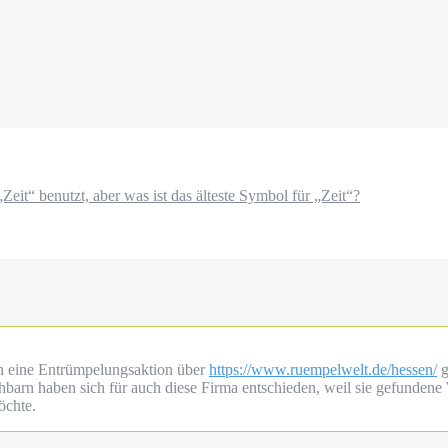
eit“ benutzt, aber was ist das älteste Symbol für „Zeit“?
n eine Entrümpelungsaktion über
https://www.ruempelwelt.de/hessen/
g
barn haben sich für auch diese Firma entschieden, weil sie gefunden
öchte.