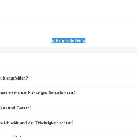
» Frage stellen «
laub empfehlen?
satz zu meiner bisherigen Batterie passt?
 Haus und Garten?
te ich während der Trächtigkeit achten?