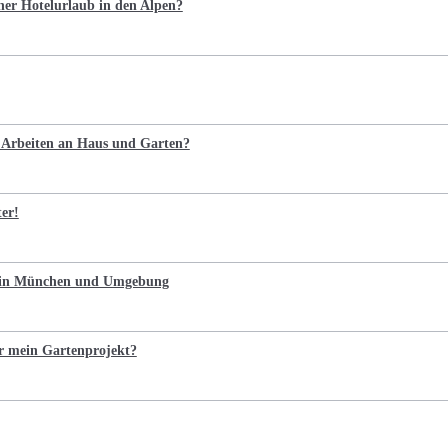
cher Hotelurlaub in den Alpen?
e Arbeiten an Haus und Garten?
ter!
n in München und Umgebung
r mein Gartenprojekt?