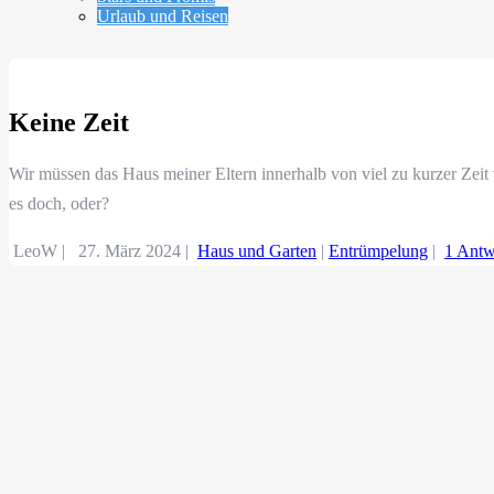
Urlaub und Reisen
Keine Zeit
Wir müssen das Haus meiner Eltern innerhalb von viel zu kurzer Zeit
es doch, oder?
LeoW |
27. März 2024
|
Haus und Garten
|
Entrümpelung
|
1 Antw