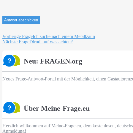
Beitragsnavigation
Vorherige Frage
Ich suche nach einem Metallzaun
Nächste Frage
Dirndl auf was achten?
Neu: FRAGEN.org
Neues Frage-Antwort-Portal mit der Möglichkeit, einen Gastautorenz
Über Meine-Frage.eu
Herzlich willkommen auf Meine-Frage.eu, dem kostenlosen, deutschs
Anmeldung!