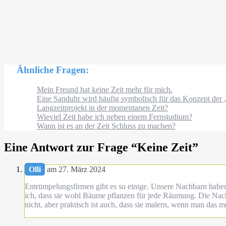
Ähnliche Fragen:
Mein Freund hat keine Zeit mehr für mich.
Eine Sanduhr wird häufig symbolisch für das Konzept der „Z
Langzeitprojekt in der momentanen Zeit?
Wieviel Zeit habe ich neben einem Fernstudium?
Wann ist es an der Zeit Schluss zu machen?
Eine Antwort zur Frage “
Keine Zeit
”
Olli
am 27. März 2024
Entrümpelungsfirmen gibt es so einige. Unsere Nachbarn habe
ich, dass sie wohl Bäume pflanzen für jede Räumung. Die Nach
nicht, aber praktisch ist auch, dass sie malern, wenn man das m