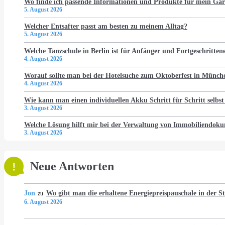
Wo finde ich passende Informationen und Produkte für mein Gar
5. August 2026
Welcher Entsafter passt am besten zu meinem Alltag?
5. August 2026
Welche Tanzschule in Berlin ist für Anfänger und Fortgeschritten
4. August 2026
Worauf sollte man bei der Hotelsuche zum Oktoberfest in Münch
4. August 2026
Wie kann man einen individuellen Akku Schritt für Schritt selbst
3. August 2026
Welche Lösung hilft mir bei der Verwaltung von Immobiliendo
3. August 2026
Neue Antworten
Jon
Wo gibt man die erhaltene Energiepreispauschale in der 
zu
6. August 2026