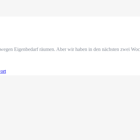
 wegen Eigenbedarf räumen. Aber wir haben in den nächsten zwei Woche
ort