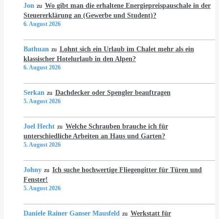
Jon
Wo gibt man die erhaltene Energiepreispauschale in der
zu
Steuererklärung an (Gewerbe und Student)?
6. August 2026
Bathuan
Lohnt sich ein Urlaub im Chalet mehr als ein
zu
klassischer Hotelurlaub in den Alpen?
6. August 2026
Serkan
Dachdecker oder Spengler beauftragen
zu
5. August 2026
Joel Hecht
Welche Schrauben brauche ich für
zu
unterschiedliche Arbeiten an Haus und Garten?
5. August 2026
Johny
Ich suche hochwertige Fliegengitter für Türen und
zu
Fenster!
5. August 2026
Daniele Rainer Ganser Mausfeld
Werkstatt für
zu