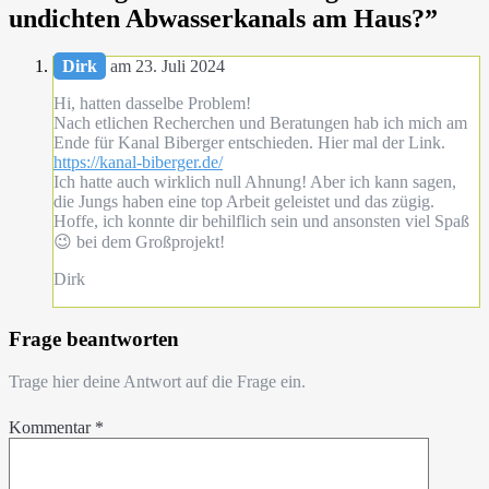
undichten Abwasserkanals am Haus?
”
Dirk
am 23. Juli 2024
Hi, hatten dasselbe Problem!
Nach etlichen Recherchen und Beratungen hab ich mich am
Ende für Kanal Biberger entschieden. Hier mal der Link.
https://kanal-biberger.de/
Ich hatte auch wirklich null Ahnung! Aber ich kann sagen,
die Jungs haben eine top Arbeit geleistet und das zügig.
Hoffe, ich konnte dir behilflich sein und ansonsten viel Spaß
😉 bei dem Großprojekt!
Dirk
Frage beantworten
Trage hier deine Antwort auf die Frage ein.
Kommentar
*