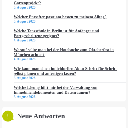
Gartenprojekt?
5. August 2026
Welcher Entsafter passt am besten zu meinem Alltag?
5. August 2026
Welche Tanzschule in Berlin ist für Anfänger und
Fortgeschrittene geeignet?
4. August 2026
Worauf sollte man bei der Hotelsuche zum Oktoberfest in
München achten?
4. August 2026
Wie kann man einen individuellen Akku Schritt für Schritt
selbst planen und anfertigen lassen?
3. August 2026
Welche Lösung hilft mir bei der Verwaltung von
Immobiliendokumenten und Datenräumen?
3. August 2026
Neue Antworten