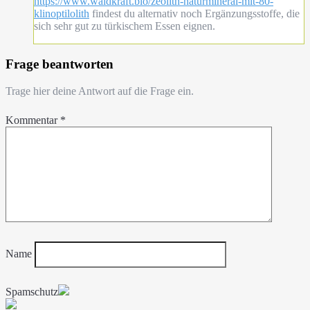
https://www.waldkraft.bio/zeolith-naturmineral-mit-80-
klinoptilolith
findest du alternativ noch Ergänzungsstoffe, die
sich sehr gut zu türkischem Essen eignen.
Frage beantworten
Trage hier deine Antwort auf die Frage ein.
Kommentar
*
Name
Spamschutz