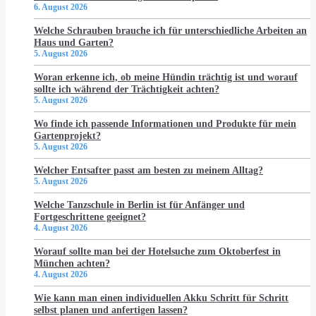
6. August 2026
Welche Schrauben brauche ich für unterschiedliche Arbeiten an
Haus und Garten?
5. August 2026
Woran erkenne ich, ob meine Hündin trächtig ist und worauf
sollte ich während der Trächtigkeit achten?
5. August 2026
Wo finde ich passende Informationen und Produkte für mein
Gartenprojekt?
5. August 2026
Welcher Entsafter passt am besten zu meinem Alltag?
5. August 2026
Welche Tanzschule in Berlin ist für Anfänger und
Fortgeschrittene geeignet?
4. August 2026
Worauf sollte man bei der Hotelsuche zum Oktoberfest in
München achten?
4. August 2026
Wie kann man einen individuellen Akku Schritt für Schritt
selbst planen und anfertigen lassen?