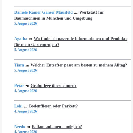
Daniele Rainer Ganser Mausfeld
Werkstatt für
zu
Baumaschinen in München und Umgebung
5. August 2026
Agatha
Wo finde ich passende Informationen und Produkte
zu
für mein Gartenprojekt?
5. August 2026
Tiara
Welcher Entsafter passt am besten zu meinem Alltag?
zu
5. August 2026
Petar
Grabpflege übernehmen?
zu
4. August 2026
Loki
Bodenfliesen oder Parkett?
zu
4. August 2026
Needo
Balkon anbauen – möglich?
zu
4. August 2026