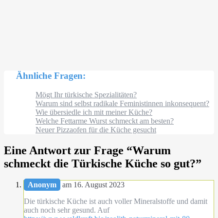
Ähnliche Fragen:
Mögt Ihr türkische Spezialitäten?
Warum sind selbst radikale Feministinnen inkonsequent?
Wie übersiedle ich mit meiner Küche?
Welche Fettarme Wurst schmeckt am besten?
Neuer Pizzaofen für die Küche gesucht
Eine Antwort zur Frage “
Warum
schmeckt die Türkische Küche so gut?
”
Anonym
am 16. August 2023
Die türkische Küche ist auch voller Mineralstoffe und damit
auch noch sehr gesund. Auf