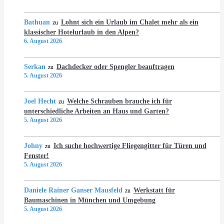
Bathuan
Lohnt sich ein Urlaub im Chalet mehr als ein
zu
klassischer Hotelurlaub in den Alpen?
6. August 2026
Serkan
Dachdecker oder Spengler beauftragen
zu
5. August 2026
Joel Hecht
Welche Schrauben brauche ich für
zu
unterschiedliche Arbeiten an Haus und Garten?
5. August 2026
Johny
Ich suche hochwertige Fliegengitter für Türen und
zu
Fenster!
5. August 2026
Daniele Rainer Ganser Mausfeld
Werkstatt für
zu
Baumaschinen in München und Umgebung
5. August 2026