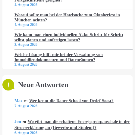
Fortgeschrittene geeignet?
4. August 2026
Worauf sollte man bei der Hotelsuche zum Oktoberfest in
München achten?
4. August 2026
Wie kann man einen individuellen Akku Schritt für Schritt
selbst planen und anfertigen lassen?
3. August 2026
Welche Lösung hilft mir bei der Verwaltung von
Immobiliendokumenten und Datenräumen?
3. August 2026
Neue Antworten
Max
Wer kennt die Dance School von Detlef Soost?
zu
7. August 2026
Jon
Wo gibt man die erhaltene Energiepreispauschale in der
zu
Steuererklärung an (Gewerbe und Student)?
6. August 2026