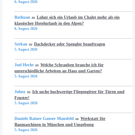
6. August 2026
Bathuan
Lohnt sich ein Urlaub im Chalet mehr als ein
zu
klassischer Hotelurlaub in den Alpen?
6. August 2026
Serkan
Dachdecker oder Spengler beauftragen
zu
5. August 2026
Joel Hecht
Welche Schrauben brauche ich für
zu
unterschiedliche Arbeiten an Haus und Garten?
5. August 2026
Johny
Ich suche hochwertige Fliegengitter für Türen und
zu
Fenster!
5. August 2026
Daniele Rainer Ganser Mausfeld
Werkstatt für
zu
Baumaschinen in München und Umgebung
5. August 2026