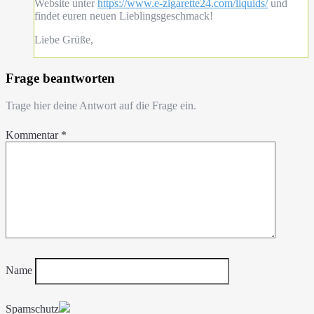
Website unter
https://www.e-zigarette24.com/liquids/
und
findet euren neuen Lieblingsgeschmack!
Liebe Grüße,
Frage beantworten
Trage hier deine Antwort auf die Frage ein.
Kommentar
*
Name
Spamschutz