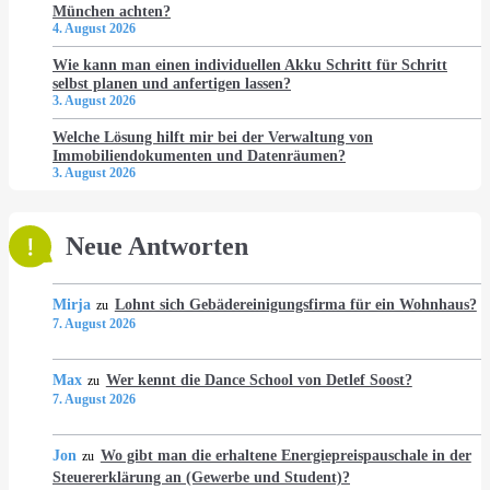
München achten?
4. August 2026
Wie kann man einen individuellen Akku Schritt für Schritt
selbst planen und anfertigen lassen?
3. August 2026
Welche Lösung hilft mir bei der Verwaltung von
Immobiliendokumenten und Datenräumen?
3. August 2026
Neue Antworten
Mirja
Lohnt sich Gebädereinigungsfirma für ein Wohnhaus?
zu
7. August 2026
Max
Wer kennt die Dance School von Detlef Soost?
zu
7. August 2026
Jon
Wo gibt man die erhaltene Energiepreispauschale in der
zu
Steuererklärung an (Gewerbe und Student)?