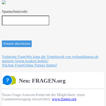
Spamschutzcode:
Beitragsnavigation
Vorherige Frage
Wie kann die Vorteilswelt von verbandsbuero.de
meinem Verein konkret helfen?
Nächste Frage
Online Partner finden?
Neu: FRAGEN.org
Neues Frage-Antwort-Portal mit der Möglichkeit, einen
Gastautorenzugang einzurichten:
www.fragen.org