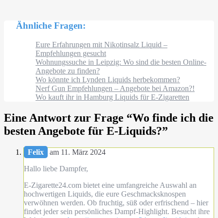
Ähnliche Fragen:
Eure Erfahrungen mit Nikotinsalz Liquid –
Empfehlungen gesucht
Wohnungssuche in Leipzig: Wo sind die besten Online-
Angebote zu finden?
Wo könnte ich Lynden Liquids herbekommen?
Nerf Gun Empfehlungen – Angebote bei Amazon?!
Wo kauft ihr in Hamburg Liquids für E-Zigaretten
Eine Antwort zur Frage “
Wo finde ich die
besten Angebote für E-Liquids?
”
Felix
am 11. März 2024
Hallo liebe Dampfer,
E-Zigarette24.com bietet eine umfangreiche Auswahl an
hochwertigen Liquids, die eure Geschmacksknospen
verwöhnen werden. Ob fruchtig, süß oder erfrischend – hier
findet jeder sein persönliches Dampf-Highlight. Besucht ihre