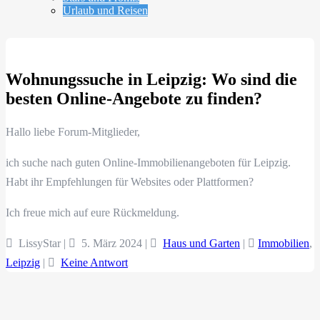
Urlaub und Reisen
Wohnungssuche in Leipzig: Wo sind die
besten Online-Angebote zu finden?
Hallo liebe Forum-Mitglieder,
ich suche nach guten Online-Immobilienangeboten für Leipzig.
Habt ihr Empfehlungen für Websites oder Plattformen?
Ich freue mich auf eure Rückmeldung.
LissyStar |
5. März 2024
|
Haus und Garten
|
Immobilien
,
Leipzig
|
Keine Antwort