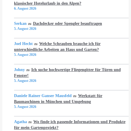
klassischer Hotelurlaub in den Alpen?
6. August 2026
Serkan
Dachdecker oder Spengler beauftragen
zu
5. August 2026
Joel Hecht
Welche Schrauben brauche ich für
zu
unterschiedliche Arbeiten an Haus und Garten?
5. August 2026
Johny
Ich suche hochwertige Fliegengitter für Türen und
zu
Fenster!
5. August 2026
Daniele Rainer Ganser Mausfeld
Werkstatt für
zu
Baumaschinen in München und Umgebung
5. August 2026
Agatha
Wo finde ich passende Informationen und Produkte
zu
für mein Gartenprojekt?