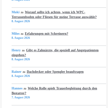
Muki
Worauf sollte ich achten, wenn ich WPC-
zu
Terrassenboden oder Fliesen für meine Terrasse auswähle?
8. August 2026
Milos
Erfahrungen mit Schreinern?
zu
8. August 2026
Henry
Gibt es Zahnärzte, die speziell auf Angstpatienten
zu
eingehen?
8. August 2026
Rainer
Dachdecker oder Spengler beauftragen
zu
8. August 2026
Hannes
Welche Rolle spielt Trauerbegleitung durch den
zu
Bestatter?
7. August 2026