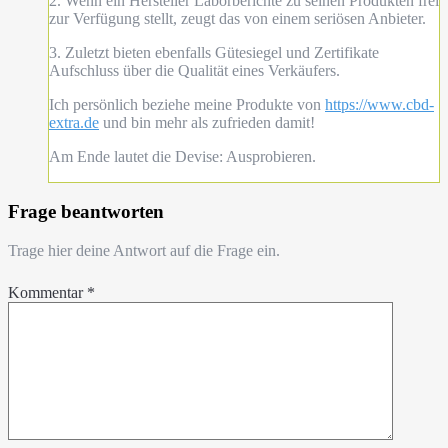
2. Wenn ein Hersteller Laborberichte zu seinen Produkten frei
zur Verfügung stellt, zeugt das von einem seriösen Anbieter.
3. Zuletzt bieten ebenfalls Gütesiegel und Zertifikate
Aufschluss über die Qualität eines Verkäufers.
Ich persönlich beziehe meine Produkte von
https://www.cbd-
extra.de
und bin mehr als zufrieden damit!
Am Ende lautet die Devise: Ausprobieren.
Frage beantworten
Trage hier deine Antwort auf die Frage ein.
Kommentar
*