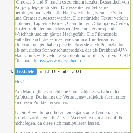
(Omegas 3 und 6) macht es zu einem idealen Bestandteil von
Körperpflegeprodukten. Die essentiellen Fettsäuren
beruhigen und stellen die Haut wieder her, wenn sie Salben
und Cremes zugesetzt werden. Die natürliche Textur verleiht
Lotionen, Lippenbalsamen, Conditionern, Shampoos, Seifen,
Rasierprodukten und Massageölen eine hervorragende
Weichheit und ein glattes Nachgefühl. Die Pflanzenöle
enthalten auch die sehr seltene Gamma-Linolensäure.
Untersuchungen haben gezeigt, dass sie auch Potenzial hat
als natürliches Sonnenschutzprodukt, das als Breitband-UV-
Hautschutz wirkt. Meine Empfehlung für den Kauf von CBD
Öle lautet
https://www.marys-hanf.de
fredalele
am 13. Dezember 2021
Hey!
Am Markt gibt es erhebliche Unterschiede zwischen den
Anbietern. Du kannst die Vertrauenswürdigkeit aber immer
an diesen Punkten erkennen:
1. Die Bewertungen liefern eine ganz gute Tendenz der
Kundenzufriedenheit. Zu viel Wert sollte man aber auf die
nicht legen, da diese sich manipulieren lassen.