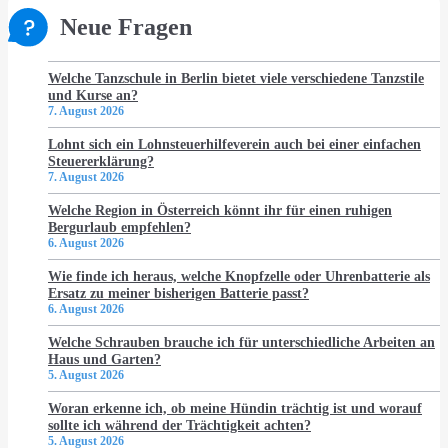
Neue Fragen
Welche Tanzschule in Berlin bietet viele verschiedene Tanzstile
und Kurse an?
7. August 2026
Lohnt sich ein Lohnsteuerhilfeverein auch bei einer einfachen
Steuererklärung?
7. August 2026
Welche Region in Österreich könnt ihr für einen ruhigen
Bergurlaub empfehlen?
6. August 2026
Wie finde ich heraus, welche Knopfzelle oder Uhrenbatterie als
Ersatz zu meiner bisherigen Batterie passt?
6. August 2026
Welche Schrauben brauche ich für unterschiedliche Arbeiten an
Haus und Garten?
5. August 2026
Woran erkenne ich, ob meine Hündin trächtig ist und worauf
sollte ich während der Trächtigkeit achten?
5. August 2026