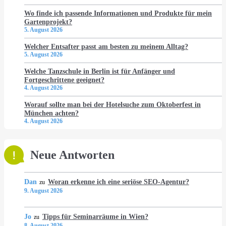
Wo finde ich passende Informationen und Produkte für mein
Gartenprojekt?
5. August 2026
Welcher Entsafter passt am besten zu meinem Alltag?
5. August 2026
Welche Tanzschule in Berlin ist für Anfänger und
Fortgeschrittene geeignet?
4. August 2026
Worauf sollte man bei der Hotelsuche zum Oktoberfest in
München achten?
4. August 2026
Neue Antworten
Dan
Woran erkenne ich eine seriöse SEO-Agentur?
zu
9. August 2026
Jo
Tipps für Seminarräume in Wien?
zu
8. August 2026