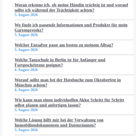
Woran erkenne ich, ob meine Hündin trächtig ist und worauf
sollte ich während der Trächtigkeit achten?
5. August 2026
Wo finde ich passende Informationen und Produkte für mein
Gartenprojekt?
5. August 2026
Welcher Entsafter passt am besten zu meinem Alltag?
5. August 2026
Welche Tanzschule in Berlin ist für Anfänger und
Fortgeschrittene geeignet?
4. August 2026
Worauf sollte man bei der Hotelsuche zum Oktoberfest in
München achten?
4. August 2026
Wie kann man einen individuellen Akku Schritt für Schritt
selbst planen und anfertigen lassen?
3. August 2026
Welche Lösung hilft mir bei der Verwaltung von
Immobiliendokumenten und Datenräumen?
3. August 2026