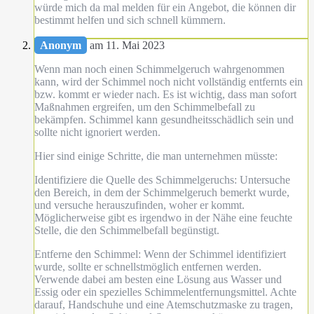
würde mich da mal melden für ein Angebot, die können dir
bestimmt helfen und sich schnell kümmern.
Anonym
am 11. Mai 2023
Wenn man noch einen Schimmelgeruch wahrgenommen
kann, wird der Schimmel noch nicht vollständig entfernts ein
bzw. kommt er wieder nach. Es ist wichtig, dass man sofort
Maßnahmen ergreifen, um den Schimmelbefall zu
bekämpfen. Schimmel kann gesundheitsschädlich sein und
sollte nicht ignoriert werden.
Hier sind einige Schritte, die man unternehmen müsste:
Identifiziere die Quelle des Schimmelgeruchs: Untersuche
den Bereich, in dem der Schimmelgeruch bemerkt wurde,
und versuche herauszufinden, woher er kommt.
Möglicherweise gibt es irgendwo in der Nähe eine feuchte
Stelle, die den Schimmelbefall begünstigt.
Entferne den Schimmel: Wenn der Schimmel identifiziert
wurde, sollte er schnellstmöglich entfernen werden.
Verwende dabei am besten eine Lösung aus Wasser und
Essig oder ein spezielles Schimmelentfernungsmittel. Achte
darauf, Handschuhe und eine Atemschutzmaske zu tragen,