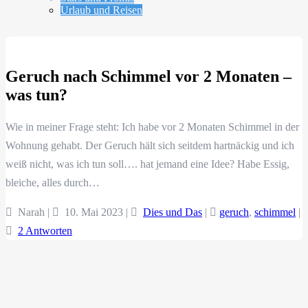
Urlaub und Reisen
Geruch nach Schimmel vor 2 Monaten –
was tun?
Wie in meiner Frage steht: Ich habe vor 2 Monaten Schimmel in der
Wohnung gehabt. Der Geruch hält sich seitdem hartnäckig und ich
weiß nicht, was ich tun soll…. hat jemand eine Idee? Habe Essig,
bleiche, alles durch…
Narah |
10. Mai 2023
|
Dies und Das
|
geruch
,
schimmel
|
2 Antworten