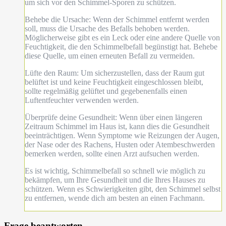
um sich vor den Schimmel-Sporen zu schützen.
Behebe die Ursache: Wenn der Schimmel entfernt werden
soll, muss die Ursache des Befalls behoben werden.
Möglicherweise gibt es ein Leck oder eine andere Quelle von
Feuchtigkeit, die den Schimmelbefall begünstigt hat. Behebe
diese Quelle, um einen erneuten Befall zu vermeiden.
Lüfte den Raum: Um sicherzustellen, dass der Raum gut
belüftet ist und keine Feuchtigkeit eingeschlossen bleibt,
sollte regelmäßig gelüftet und gegebenenfalls einen
Luftentfeuchter verwenden werden.
Überprüfe deine Gesundheit: Wenn über einen längeren
Zeitraum Schimmel im Haus ist, kann dies die Gesundheit
beeinträchtigen. Wenn Symptome wie Reizungen der Augen,
der Nase oder des Rachens, Husten oder Atembeschwerden
bemerken werden, sollte einen Arzt aufsuchen werden.
Es ist wichtig, Schimmelbefall so schnell wie möglich zu
bekämpfen, um Ihre Gesundheit und die Ihres Hauses zu
schützen. Wenn es Schwierigkeiten gibt, den Schimmel selbst
zu entfernen, wende dich am besten an einen Fachmann.
Frage beantworten