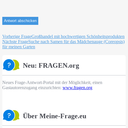
Beitragsnavigation
Vorherige Frage
Großhandel mit hochwertigen Schönheitsprodukten
Nächste Frage
Suche nach Samen für das Mädchenauge (Coreopsis)
für meinen Garten
Neu: FRAGEN.org
Neues Frage-Antwort-Portal mit der Möglichkeit, einen
Gastautorenzugang einzurichten:
www.fragen.org
Über Meine-Frage.eu