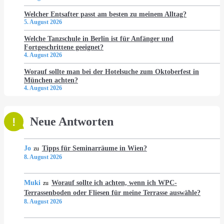
Welcher Entsafter passt am besten zu meinem Alltag?
5. August 2026
Welche Tanzschule in Berlin ist für Anfänger und
Fortgeschrittene geeignet?
4. August 2026
Worauf sollte man bei der Hotelsuche zum Oktoberfest in
München achten?
4. August 2026
Neue Antworten
Jo
Tipps für Seminarräume in Wien?
zu
8. August 2026
Muki
Worauf sollte ich achten, wenn ich WPC-
zu
Terrassenboden oder Fliesen für meine Terrasse auswähle?
8. August 2026