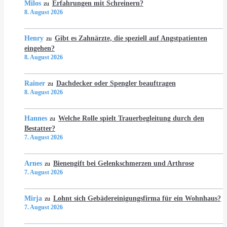
Milos
Erfahrungen mit Schreinern?
zu
8. August 2026
Henry
Gibt es Zahnärzte, die speziell auf Angstpatienten
zu
eingehen?
8. August 2026
Rainer
Dachdecker oder Spengler beauftragen
zu
8. August 2026
Hannes
Welche Rolle spielt Trauerbegleitung durch den
zu
Bestatter?
7. August 2026
Arnes
Bienengift bei Gelenkschmerzen und Arthrose
zu
7. August 2026
Mirja
Lohnt sich Gebädereinigungsfirma für ein Wohnhaus?
zu
7. August 2026