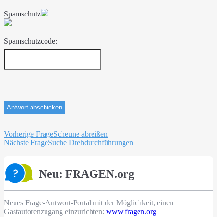
Spamschutz
Spamschutzcode:
Beitragsnavigation
Vorherige Frage
Scheune abreißen
Nächste Frage
Suche Drehdurchführungen
Neu: FRAGEN.org
Neues Frage-Antwort-Portal mit der Möglichkeit, einen
Gastautorenzugang einzurichten:
www.fragen.org