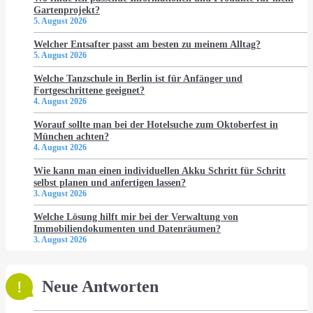
Gartenprojekt?
5. August 2026
Welcher Entsafter passt am besten zu meinem Alltag?
5. August 2026
Welche Tanzschule in Berlin ist für Anfänger und
Fortgeschrittene geeignet?
4. August 2026
Worauf sollte man bei der Hotelsuche zum Oktoberfest in
München achten?
4. August 2026
Wie kann man einen individuellen Akku Schritt für Schritt
selbst planen und anfertigen lassen?
3. August 2026
Welche Lösung hilft mir bei der Verwaltung von
Immobiliendokumenten und Datenräumen?
3. August 2026
Neue Antworten