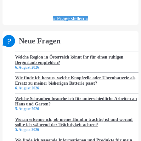
» Frage stellen «
Neue Fragen
Welche Region in Österreich könnt ihr für einen ruhigen
Bergurlaub empfehlen?
6. August 2026
Wie finde ich heraus, welche Knopfzelle oder Uhrenbatterie als
Ersatz zu meiner bisherigen Batterie passt?
6. August 2026
Welche Schrauben brauche ich für unterschiedliche Arbeiten an
Haus und Garten?
5. August 2026
Woran erkenne ich, ob meine Hündin trächtig ist und worauf
sollte ich während der Trächtigkeit achten?
5. August 2026
Wo finde ich passende Informationen und Produkte für mein