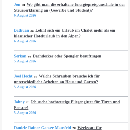
Jon
Wo gibt man die erhaltene Energiepreispauschale in der
zu
Steuererklärung an (Gewerbe und Student)?
6. August 2026
Bathuan
Lohnt sich ein Urlaub im Chalet mehr als ein
zu
klassischer Hotelurlaub in den Alpen?
6. August 2026
Serkan
Dachdecker oder Spengler beauftragen
zu
5. August 2026
Joel Hecht
Welche Schrauben brauche ich für
zu
unterschiedliche Arbeiten an Haus und Garten?
5. August 2026
Johny
Ich suche hochwertige Fliegengitter für Türen und
zu
Fenster!
5. August 2026
Daniele Rainer Ganser Mausfeld
Werkstatt für
zu