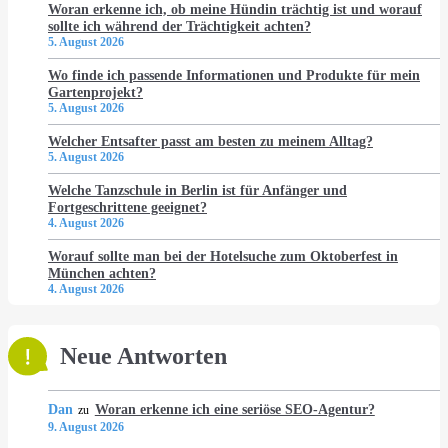
Woran erkenne ich, ob meine Hündin trächtig ist und worauf
sollte ich während der Trächtigkeit achten?
5. August 2026
Wo finde ich passende Informationen und Produkte für mein
Gartenprojekt?
5. August 2026
Welcher Entsafter passt am besten zu meinem Alltag?
5. August 2026
Welche Tanzschule in Berlin ist für Anfänger und
Fortgeschrittene geeignet?
4. August 2026
Worauf sollte man bei der Hotelsuche zum Oktoberfest in
München achten?
4. August 2026
Neue Antworten
Dan
Woran erkenne ich eine seriöse SEO-Agentur?
zu
9. August 2026