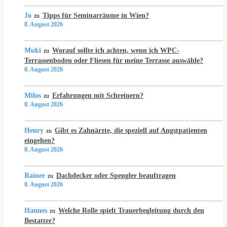
Jo
Tipps für Seminarräume in Wien?
zu
8. August 2026
Muki
Worauf sollte ich achten, wenn ich WPC-
zu
Terrassenboden oder Fliesen für meine Terrasse auswähle?
8. August 2026
Milos
Erfahrungen mit Schreinern?
zu
8. August 2026
Henry
Gibt es Zahnärzte, die speziell auf Angstpatienten
zu
eingehen?
8. August 2026
Rainer
Dachdecker oder Spengler beauftragen
zu
8. August 2026
Hannes
Welche Rolle spielt Trauerbegleitung durch den
zu
Bestatter?