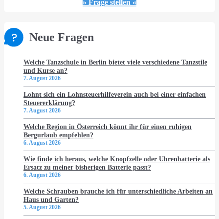
» Frage stellen «
Neue Fragen
Welche Tanzschule in Berlin bietet viele verschiedene Tanzstile
und Kurse an?
7. August 2026
Lohnt sich ein Lohnsteuerhilfeverein auch bei einer einfachen
Steuererklärung?
7. August 2026
Welche Region in Österreich könnt ihr für einen ruhigen
Bergurlaub empfehlen?
6. August 2026
Wie finde ich heraus, welche Knopfzelle oder Uhrenbatterie als
Ersatz zu meiner bisherigen Batterie passt?
6. August 2026
Welche Schrauben brauche ich für unterschiedliche Arbeiten an
Haus und Garten?
5. August 2026