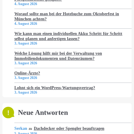
4. August 2026
Worauf sollte man bei der Hotelsuche zum Oktoberfest in
München achten?
4. August 2026
Wie kann man einen individuellen Akku Schritt für Schritt
selbst planen und anfertigen lassen?
3. August 2026
Welche Lösung hilft mir bei der Verwaltung von
Immobiliendokumenten und Datenräumen?
3. August 2026
Online-Ärzte?
3. August 2026
Lohnt sich ein WordPress-Wartungsvertrag?
3. August 2026
Neue Antworten
Serkan
Dachdecker oder Spengler beauftragen
zu
5. August 2026