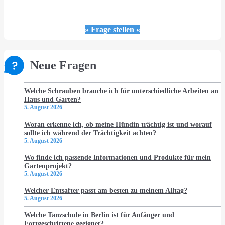
» Frage stellen «
Neue Fragen
Welche Schrauben brauche ich für unterschiedliche Arbeiten an
Haus und Garten?
5. August 2026
Woran erkenne ich, ob meine Hündin trächtig ist und worauf
sollte ich während der Trächtigkeit achten?
5. August 2026
Wo finde ich passende Informationen und Produkte für mein
Gartenprojekt?
5. August 2026
Welcher Entsafter passt am besten zu meinem Alltag?
5. August 2026
Welche Tanzschule in Berlin ist für Anfänger und
Fortgeschrittene geeignet?