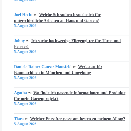
Joel Hecht
Welche Schrauben brauche ich für
zu
unterschiedliche Arbeiten an Haus und Garten?
5. August 2026
Johny
Ich suche hochwertige Fliegengitter für Türen und
zu
Fenster!
5. August 2026
Daniele Rainer Ganser Mausfeld
Werkstatt für
zu
Baumaschinen in München und Umgebung
5. August 2026
Agatha
Wo finde ich passende Informationen und Produkte
zu
für mein Gartenprojekt?
5. August 2026
Tiara
Welcher Entsafter passt am besten zu meinem Alltag?
zu
5. August 2026