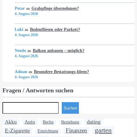
Petar
Grabpflege übernehmen?
zu
4. August 2026
Loki
Bodenfliesen oder Parkett?
zu
4. August 2026
Needo
Balkon anbauen – möglich?
zu
4. August 2026
Adnan
Besondere Bestattungs-Ideen?
zu
4. August 2026
Fragen / Antworten suchen
Suchen
dating
Akku
Auto
Berlin
Beziehung
garten
Finanzen
E-Zigarette
Einrichtung