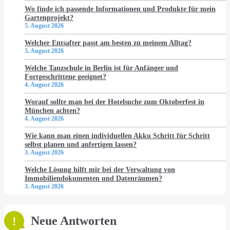
Wo finde ich passende Informationen und Produkte für mein
Gartenprojekt?
5. August 2026
Welcher Entsafter passt am besten zu meinem Alltag?
5. August 2026
Welche Tanzschule in Berlin ist für Anfänger und
Fortgeschrittene geeignet?
4. August 2026
Worauf sollte man bei der Hotelsuche zum Oktoberfest in
München achten?
4. August 2026
Wie kann man einen individuellen Akku Schritt für Schritt
selbst planen und anfertigen lassen?
3. August 2026
Welche Lösung hilft mir bei der Verwaltung von
Immobiliendokumenten und Datenräumen?
3. August 2026
Neue Antworten