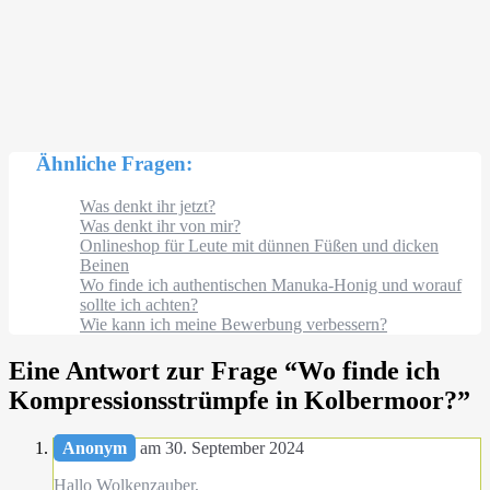
Ähnliche Fragen:
Was denkt ihr jetzt?
Was denkt ihr von mir?
Onlineshop für Leute mit dünnen Füßen und dicken
Beinen
Wo finde ich authentischen Manuka-Honig und worauf
sollte ich achten?
Wie kann ich meine Bewerbung verbessern?
Eine Antwort zur Frage “
Wo finde ich
Kompressionsstrümpfe in Kolbermoor?
”
Anonym
am 30. September 2024
Hallo Wolkenzauber,