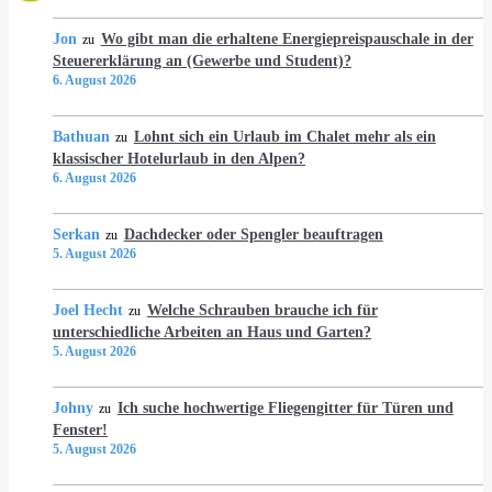
Jon
Wo gibt man die erhaltene Energiepreispauschale in der
zu
Steuererklärung an (Gewerbe und Student)?
6. August 2026
Bathuan
Lohnt sich ein Urlaub im Chalet mehr als ein
zu
klassischer Hotelurlaub in den Alpen?
6. August 2026
Serkan
Dachdecker oder Spengler beauftragen
zu
5. August 2026
Joel Hecht
Welche Schrauben brauche ich für
zu
unterschiedliche Arbeiten an Haus und Garten?
5. August 2026
Johny
Ich suche hochwertige Fliegengitter für Türen und
zu
Fenster!
5. August 2026