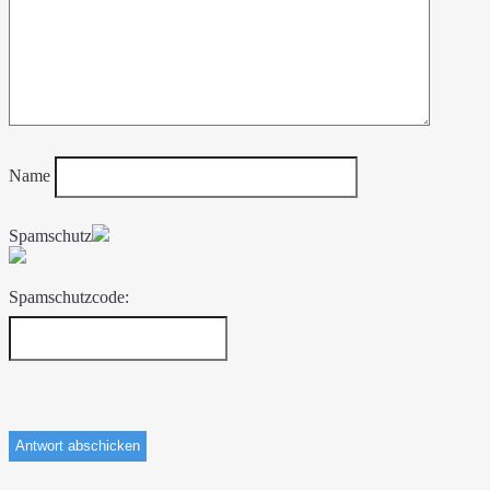
Name
Spamschutz
Spamschutzcode: