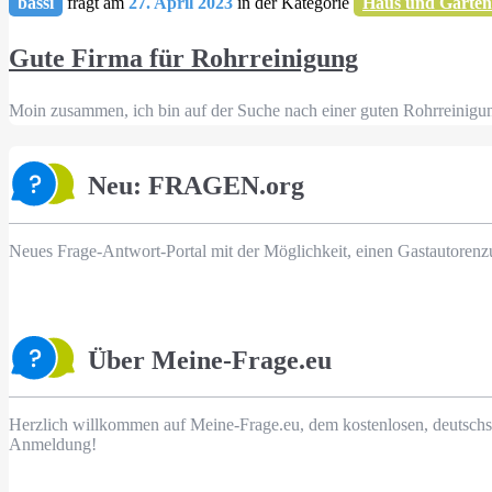
bassi
fragt am
27. April 2023
in der Kategorie
Haus und Garten
Gute Firma für Rohrreinigung
Moin zusammen, ich bin auf der Suche nach einer guten Rohrreinigu
Neu: FRAGEN.org
Neues Frage-Antwort-Portal mit der Möglichkeit, einen Gastautorenz
Über Meine-Frage.eu
Herzlich willkommen auf Meine-Frage.eu, dem kostenlosen, deutschs
Anmeldung!