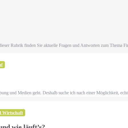
dieser Rubrik finden Sie aktuelle Fragen und Antworten zum Thema F
uf
Werbung und Medien geht. Deshalb suche ich nach einer Möglichkeit, e
d Wirtschaft
und wie läuft’s?