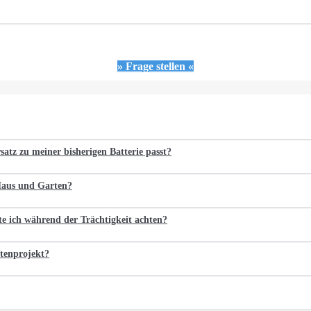
» Frage stellen «
satz zu meiner bisherigen Batterie passt?
 Haus und Garten?
te ich während der Trächtigkeit achten?
tenprojekt?