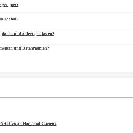
e geeignet?
en achten?
 planen und anfertigen lassen?
kumenten und Datenräumen?
e Arbeiten an Haus und Garten?