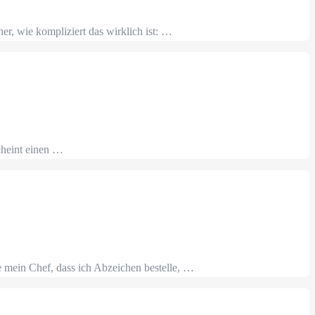
er, wie kompliziert das wirklich ist: …
cheint einen …
e mein Chef, dass ich Abzeichen bestelle, …