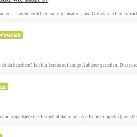
nden — aus steuerlichen und organisatorischen Gründen. Ich bin unsich
Wirtschaft
ch da beachten? Ich bin bereits auf einige Anbieter gestoßen. Dieser s
ruf
n und organisiere das Firmenjubiläum mit. Als Erinnerungsstück möcht