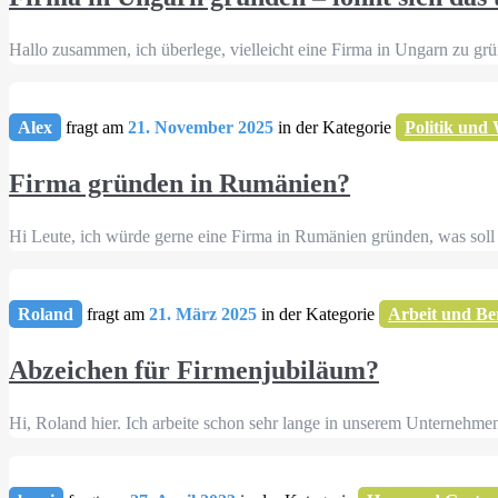
Hallo zusammen, ich überlege, vielleicht eine Firma in Ungarn zu grü
Alex
fragt am
21. November 2025
in der Kategorie
Politik und 
Firma gründen in Rumänien?
Hi Leute, ich würde gerne eine Firma in Rumänien gründen, was soll i
Roland
fragt am
21. März 2025
in der Kategorie
Arbeit und Be
Abzeichen für Firmenjubiläum?
Hi, Roland hier. Ich arbeite schon sehr lange in unserem Unternehme