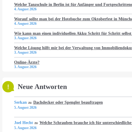
Welche Tanzschule in Berlin ist für Anfänger und Fortgeschritten
4. August 2026
Worauf sollte man bei der Hotelsuche zum Oktoberfest in Münch
4. August 2026
Wie kann man einen individuellen Akku Schritt für Schritt selbst
3. August 2026
Welche Lösung hilft mir bei der Verwaltung von Immobiliendo
3. August 2026
Online-Ärzte?
3. August 2026
Neue Antworten
Serkan
Dachdecker oder Spengler beauftragen
zu
5. August 2026
Joel Hecht
Welche Schrauben brauche ich für unterschiedlich
zu
5. August 2026