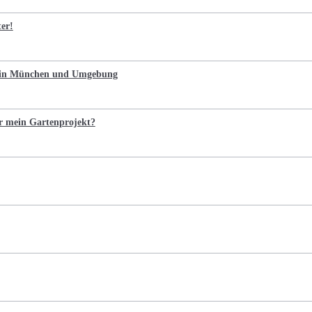
ter!
n in München und Umgebung
r mein Gartenprojekt?