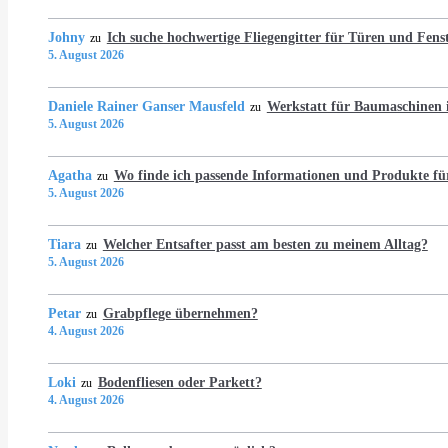
Johny
Ich suche hochwertige Fliegengitter für Türen und Fens
zu
5. August 2026
Daniele Rainer Ganser Mausfeld
Werkstatt für Baumaschine
zu
5. August 2026
Agatha
Wo finde ich passende Informationen und Produkte fü
zu
5. August 2026
Tiara
Welcher Entsafter passt am besten zu meinem Alltag?
zu
5. August 2026
Petar
Grabpflege übernehmen?
zu
4. August 2026
Loki
Bodenfliesen oder Parkett?
zu
4. August 2026