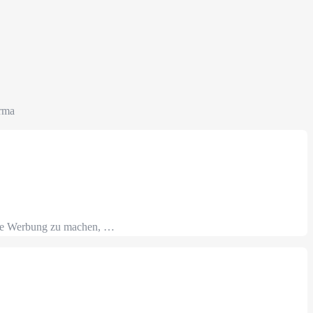
irma
chte Werbung zu machen, …