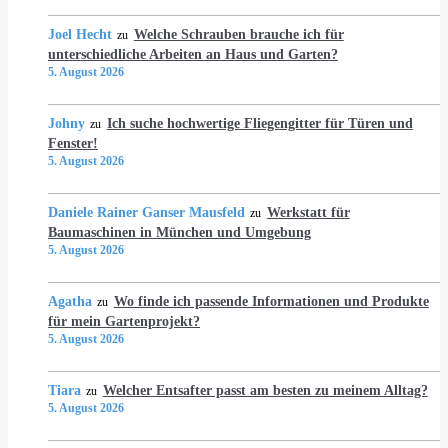
Joel Hecht
Welche Schrauben brauche ich für
zu
unterschiedliche Arbeiten an Haus und Garten?
5. August 2026
Johny
Ich suche hochwertige Fliegengitter für Türen und
zu
Fenster!
5. August 2026
Daniele Rainer Ganser Mausfeld
Werkstatt für
zu
Baumaschinen in München und Umgebung
5. August 2026
Agatha
Wo finde ich passende Informationen und Produkte
zu
für mein Gartenprojekt?
5. August 2026
Tiara
Welcher Entsafter passt am besten zu meinem Alltag?
zu
5. August 2026