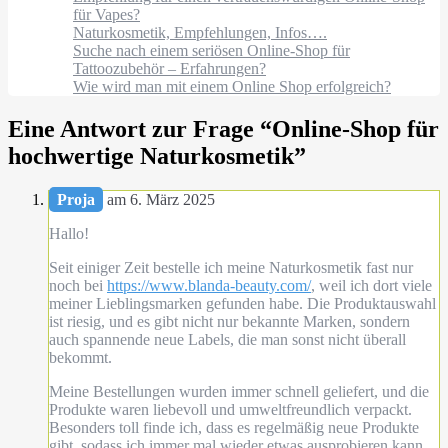
für Vapes?
Naturkosmetik, Empfehlungen, Infos….
Suche nach einem seriösen Online-Shop für
Tattoozubehör – Erfahrungen?
Wie wird man mit einem Online Shop erfolgreich?
Eine Antwort zur Frage “
Online-Shop für
hochwertige Naturkosmetik
”
Proja
am 6. März 2025
Hallo!
Seit einiger Zeit bestelle ich meine Naturkosmetik fast nur
noch bei
https://www.blanda-beauty.com/
, weil ich dort viele
meiner Lieblingsmarken gefunden habe. Die Produktauswahl
ist riesig, und es gibt nicht nur bekannte Marken, sondern
auch spannende neue Labels, die man sonst nicht überall
bekommt.
Meine Bestellungen wurden immer schnell geliefert, und die
Produkte waren liebevoll und umweltfreundlich verpackt.
Besonders toll finde ich, dass es regelmäßig neue Produkte
gibt, sodass ich immer mal wieder etwas ausprobieren kann.