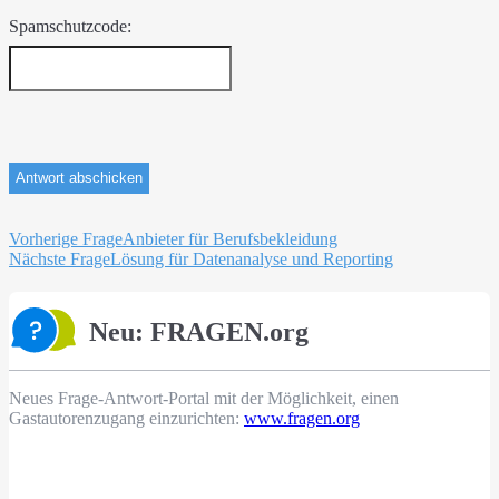
Spamschutzcode:
Beitragsnavigation
Vorherige Frage
Anbieter für Berufsbekleidung
Nächste Frage
Lösung für Datenanalyse und Reporting
Neu: FRAGEN.org
Neues Frage-Antwort-Portal mit der Möglichkeit, einen
Gastautorenzugang einzurichten:
www.fragen.org