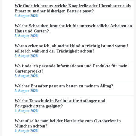
Wie finde ich heraus, welche Knopfzelle oder Uhrenbatterie als
Ersatz zu meiner bisherigen Batterie passt?
6. August 2026
Welche Schrauben brauche ich für unterschiedliche Arbeiten an
Haus und Garten?
5. August 2026
Woran erkenne ich, ob meine Hündin trächtig ist und worauf
sollte ich während der Trächtigkeit achten?
5. August 2026
Wo finde ich passende Informationen und Produkte für mein
Gartenprojekt?
5. August 2026
Welcher Entsafter passt am besten zu meinem Alltag?
5. August 2026
Welche Tanzschule in Berlin ist für Anfänger und
Fortgeschrittene geeignet?
4. August 2026
Worauf sollte man bei der Hotelsuche zum Oktoberfest in
München achten?
4. August 2026