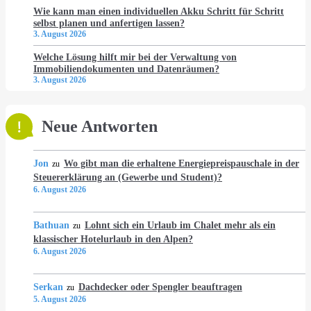
Wie kann man einen individuellen Akku Schritt für Schritt
selbst planen und anfertigen lassen?
3. August 2026
Welche Lösung hilft mir bei der Verwaltung von
Immobiliendokumenten und Datenräumen?
3. August 2026
Neue Antworten
Jon
Wo gibt man die erhaltene Energiepreispauschale in der
zu
Steuererklärung an (Gewerbe und Student)?
6. August 2026
Bathuan
Lohnt sich ein Urlaub im Chalet mehr als ein
zu
klassischer Hotelurlaub in den Alpen?
6. August 2026
Serkan
Dachdecker oder Spengler beauftragen
zu
5. August 2026