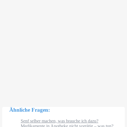
Ähnliche Fragen:
Senf selber machen, was brauche ich dazu?
Medikamente in Apotheke nicht vorrätig – was tun?