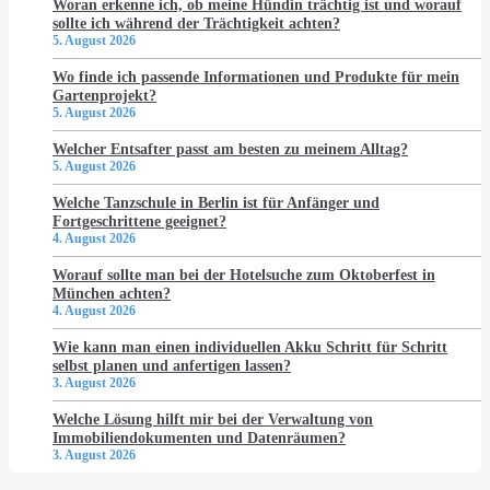
Woran erkenne ich, ob meine Hündin trächtig ist und worauf
sollte ich während der Trächtigkeit achten?
5. August 2026
Wo finde ich passende Informationen und Produkte für mein
Gartenprojekt?
5. August 2026
Welcher Entsafter passt am besten zu meinem Alltag?
5. August 2026
Welche Tanzschule in Berlin ist für Anfänger und
Fortgeschrittene geeignet?
4. August 2026
Worauf sollte man bei der Hotelsuche zum Oktoberfest in
München achten?
4. August 2026
Wie kann man einen individuellen Akku Schritt für Schritt
selbst planen und anfertigen lassen?
3. August 2026
Welche Lösung hilft mir bei der Verwaltung von
Immobiliendokumenten und Datenräumen?
3. August 2026