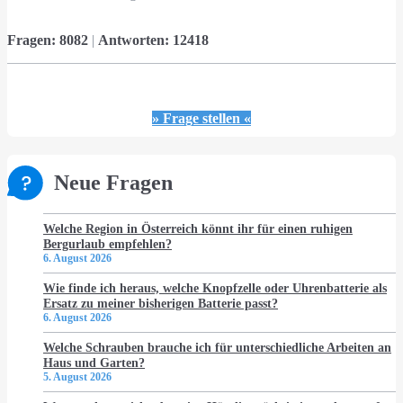
Fragen:
8082
|
Antworten:
12418
» Frage stellen «
Neue Fragen
Welche Region in Österreich könnt ihr für einen ruhigen
Bergurlaub empfehlen?
6. August 2026
Wie finde ich heraus, welche Knopfzelle oder Uhrenbatterie als
Ersatz zu meiner bisherigen Batterie passt?
6. August 2026
Welche Schrauben brauche ich für unterschiedliche Arbeiten an
Haus und Garten?
5. August 2026