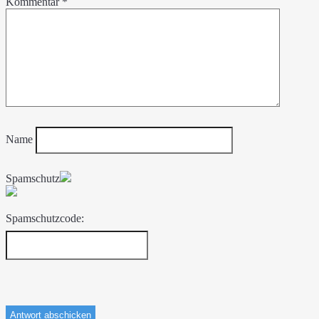
Kommentar
*
Name
Spamschutz
Spamschutzcode: