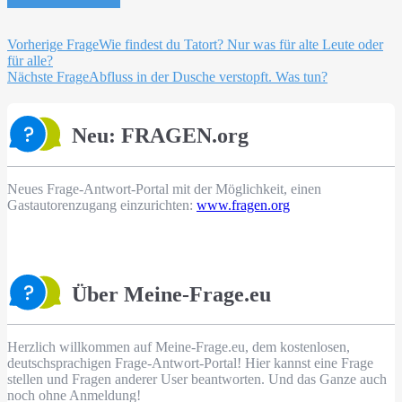
Beitragsnavigation
Vorherige Frage
Wie findest du Tatort? Nur was für alte Leute oder
für alle?
Nächste Frage
Abfluss in der Dusche verstopft. Was tun?
Neu: FRAGEN.org
Neues Frage-Antwort-Portal mit der Möglichkeit, einen
Gastautorenzugang einzurichten:
www.fragen.org
Über Meine-Frage.eu
Herzlich willkommen auf Meine-Frage.eu, dem kostenlosen,
deutschsprachigen Frage-Antwort-Portal! Hier kannst eine Frage
stellen und Fragen anderer User beantworten. Und das Ganze auch
noch ohne Anmeldung!