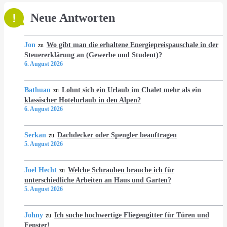
Neue Antworten
Jon
Wo gibt man die erhaltene Energiepreispauschale in der
zu
Steuererklärung an (Gewerbe und Student)?
6. August 2026
Bathuan
Lohnt sich ein Urlaub im Chalet mehr als ein
zu
klassischer Hotelurlaub in den Alpen?
6. August 2026
Serkan
Dachdecker oder Spengler beauftragen
zu
5. August 2026
Joel Hecht
Welche Schrauben brauche ich für
zu
unterschiedliche Arbeiten an Haus und Garten?
5. August 2026
Johny
Ich suche hochwertige Fliegengitter für Türen und
zu
Fenster!