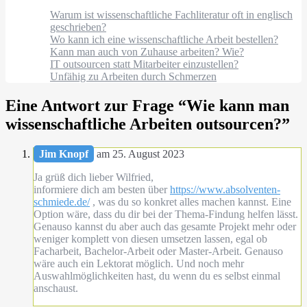
Warum ist wissenschaftliche Fachliteratur oft in englisch
geschrieben?
Wo kann ich eine wissenschaftliche Arbeit bestellen?
Kann man auch von Zuhause arbeiten? Wie?
IT outsourcen statt Mitarbeiter einzustellen?
Unfähig zu Arbeiten durch Schmerzen
Eine Antwort zur Frage “
Wie kann man
wissenschaftliche Arbeiten outsourcen?
”
Jim Knopf
am 25. August 2023
Ja grüß dich lieber Wilfried,
informiere dich am besten über
https://www.absolventen-
schmiede.de/
, was du so konkret alles machen kannst. Eine
Option wäre, dass du dir bei der Thema-Findung helfen lässt.
Genauso kannst du aber auch das gesamte Projekt mehr oder
weniger komplett von diesen umsetzen lassen, egal ob
Facharbeit, Bachelor-Arbeit oder Master-Arbeit. Genauso
wäre auch ein Lektorat möglich. Und noch mehr
Auswahlmöglichkeiten hast, du wenn du es selbst einmal
anschaust.