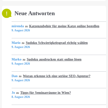
Neue Antworten
mirenda
Katzenzubehör für meine Katze online bestellen
zu
9. August 2026
Mario
Sudoku Schwierigkeitsgrad richtig wählen
zu
9. August 2026
Marko
Sudoku ausdrucken statt online lösen
zu
9. August 2026
Dan
Woran erkenne ich eine seriöse SEO-Agentur?
zu
9. August 2026
Jo
Tipps für Seminarräume in Wien?
zu
8. August 2026