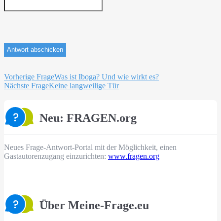
Beitragsnavigation
Vorherige Frage
Was ist Iboga? Und wie wirkt es?
Nächste Frage
Keine langweilige Tür
Neu: FRAGEN.org
Neues Frage-Antwort-Portal mit der Möglichkeit, einen
Gastautorenzugang einzurichten:
www.fragen.org
Über Meine-Frage.eu