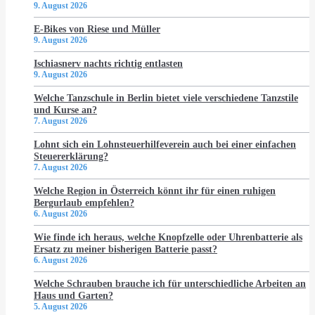
9. August 2026
E-Bikes von Riese und Müller
9. August 2026
Ischiasnerv nachts richtig entlasten
9. August 2026
Welche Tanzschule in Berlin bietet viele verschiedene Tanzstile
und Kurse an?
7. August 2026
Lohnt sich ein Lohnsteuerhilfeverein auch bei einer einfachen
Steuererklärung?
7. August 2026
Welche Region in Österreich könnt ihr für einen ruhigen
Bergurlaub empfehlen?
6. August 2026
Wie finde ich heraus, welche Knopfzelle oder Uhrenbatterie als
Ersatz zu meiner bisherigen Batterie passt?
6. August 2026
Welche Schrauben brauche ich für unterschiedliche Arbeiten an
Haus und Garten?
5. August 2026