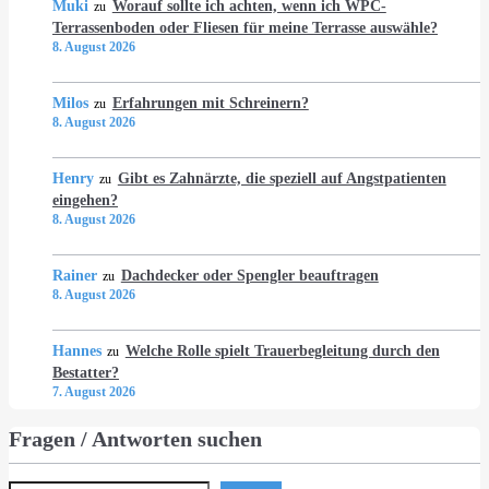
Muki
Worauf sollte ich achten, wenn ich WPC-
zu
Terrassenboden oder Fliesen für meine Terrasse auswähle?
8. August 2026
Milos
Erfahrungen mit Schreinern?
zu
8. August 2026
Henry
Gibt es Zahnärzte, die speziell auf Angstpatienten
zu
eingehen?
8. August 2026
Rainer
Dachdecker oder Spengler beauftragen
zu
8. August 2026
Hannes
Welche Rolle spielt Trauerbegleitung durch den
zu
Bestatter?
7. August 2026
Fragen / Antworten suchen