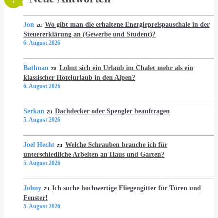
Jon
Wo gibt man die erhaltene Energiepreispauschale in der
zu
Steuererklärung an (Gewerbe und Student)?
6. August 2026
Bathuan
Lohnt sich ein Urlaub im Chalet mehr als ein
zu
klassischer Hotelurlaub in den Alpen?
6. August 2026
Serkan
Dachdecker oder Spengler beauftragen
zu
5. August 2026
Joel Hecht
Welche Schrauben brauche ich für
zu
unterschiedliche Arbeiten an Haus und Garten?
5. August 2026
Johny
Ich suche hochwertige Fliegengitter für Türen und
zu
Fenster!
5. August 2026