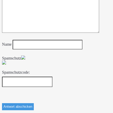
Name
Spamschutz
Spamschutzcode: