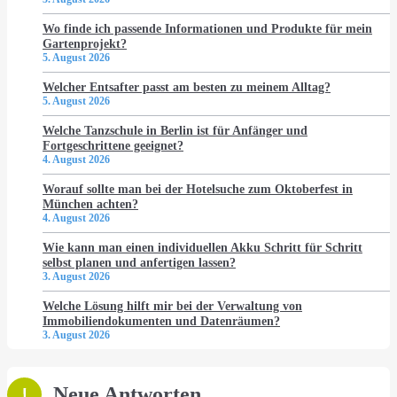
Wo finde ich passende Informationen und Produkte für mein
Gartenprojekt?
5. August 2026
Welcher Entsafter passt am besten zu meinem Alltag?
5. August 2026
Welche Tanzschule in Berlin ist für Anfänger und
Fortgeschrittene geeignet?
4. August 2026
Worauf sollte man bei der Hotelsuche zum Oktoberfest in
München achten?
4. August 2026
Wie kann man einen individuellen Akku Schritt für Schritt
selbst planen und anfertigen lassen?
3. August 2026
Welche Lösung hilft mir bei der Verwaltung von
Immobiliendokumenten und Datenräumen?
3. August 2026
Neue Antworten