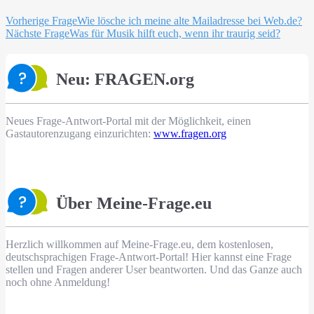
Beitragsnavigation
Vorherige Frage
Wie lösche ich meine alte Mailadresse bei Web.de?
Nächste Frage
Was für Musik hilft euch, wenn ihr traurig seid?
Neu: FRAGEN.org
Neues Frage-Antwort-Portal mit der Möglichkeit, einen
Gastautorenzugang einzurichten:
www.fragen.org
Über Meine-Frage.eu
Herzlich willkommen auf Meine-Frage.eu, dem kostenlosen,
deutschsprachigen Frage-Antwort-Portal! Hier kannst eine Frage
stellen und Fragen anderer User beantworten. Und das Ganze auch
noch ohne Anmeldung!