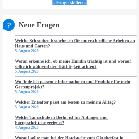
» Frage stellen «
Neue Fragen
Welche Schrauben brauche ich für unterschiedliche Arbeiten an
Haus und Garten?
5. August 2026
Woran erkenne ich, ob meine Hündin trächtig ist und worauf
sollte ich während der Trächtigkeit achten?
5. August 2026
Wo finde ich passende Informationen und Produkte für mein
Gartenprojekt?
5. August 2026
Welcher Entsafter passt am besten zu meinem Alltag?
5. August 2026
Welche Tanzschule in Berlin ist für Anfänger und
Fortgeschrittene geeignet?
4. August 2026
Worauf sollte man bei der Hotelsuche zum Oktoberfest in