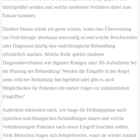
durchgeführt werden und welche modernen Verfahren dabei zum
Einsatz kommen.
Darüber hinaus würde ich gerne wissen, wann eine Überweisung
zur Oralchirurgie überhaupt notwendig ist und welche Beschwerden
oder Diagnosen häufig eine oralchirurgische Behandlung
erforderlich machen. Welche Rolle spielen moderne
Diagnostikverfahren wie digitales Röntgen oder 3D-Aufnahmen bei
der Planung der Behandlung? Werden die Eingriffe in der Regel
unter örtlicher Betäubung durchgeführt oder gibt es auch
Möglichkeiten für Patienten mit starker Angst vor zahnärztlichen
Eingriffen?
Außerdem interessiert mich, wie lange die Heilungsphase nach
typischen oralchirurgischen Behandlungen dauert und welche
Verhaltensregeln Patienten nach einem Eingriff beachten sollten.
Viele Menschen fragen sich beispielsweise, wann sie wieder normal