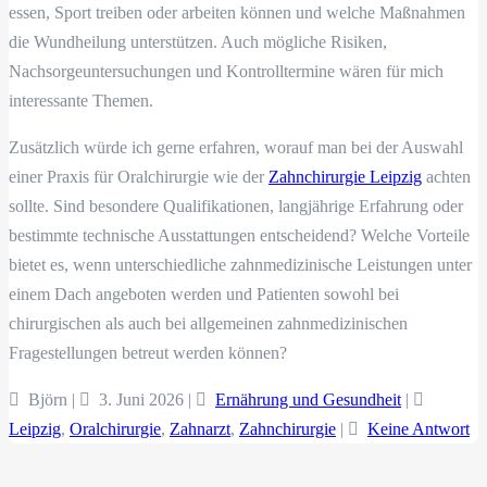
essen, Sport treiben oder arbeiten können und welche Maßnahmen
die Wundheilung unterstützen. Auch mögliche Risiken,
Nachsorgeuntersuchungen und Kontrolltermine wären für mich
interessante Themen.
Zusätzlich würde ich gerne erfahren, worauf man bei der Auswahl
einer Praxis für Oralchirurgie wie der
Zahnchirurgie Leipzig
achten
sollte. Sind besondere Qualifikationen, langjährige Erfahrung oder
bestimmte technische Ausstattungen entscheidend? Welche Vorteile
bietet es, wenn unterschiedliche zahnmedizinische Leistungen unter
einem Dach angeboten werden und Patienten sowohl bei
chirurgischen als auch bei allgemeinen zahnmedizinischen
Fragestellungen betreut werden können?
Björn |
3. Juni 2026
|
Ernährung und Gesundheit
|
Leipzig
,
Oralchirurgie
,
Zahnarzt
,
Zahnchirurgie
|
Keine Antwort