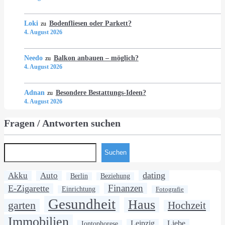
Loki
Bodenfliesen oder Parkett?
zu
4. August 2026
Needo
Balkon anbauen – möglich?
zu
4. August 2026
Adnan
Besondere Bestattungs-Ideen?
zu
4. August 2026
Fragen / Antworten suchen
Suchen
dating
Akku
Auto
Berlin
Beziehung
Finanzen
E-Zigarette
Einrichtung
Fotografie
Gesundheit
Haus
garten
Hochzeit
Immobilien
Leipzig
Liebe
Iontophorese