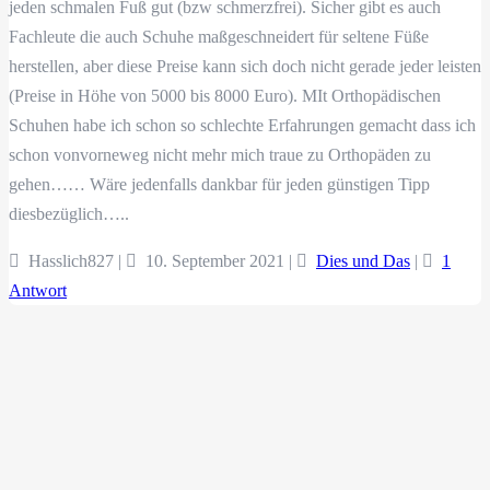
jeden schmalen Fuß gut (bzw schmerzfrei). Sicher gibt es auch
Fachleute die auch Schuhe maßgeschneidert für seltene Füße
herstellen, aber diese Preise kann sich doch nicht gerade jeder leisten
(Preise in Höhe von 5000 bis 8000 Euro). MIt Orthopädischen
Schuhen habe ich schon so schlechte Erfahrungen gemacht dass ich
schon vonvorneweg nicht mehr mich traue zu Orthopäden zu
gehen…… Wäre jedenfalls dankbar für jeden günstigen Tipp
diesbezüglich…..
Hasslich827 |
10. September 2021
|
Dies und Das
|
1
Antwort