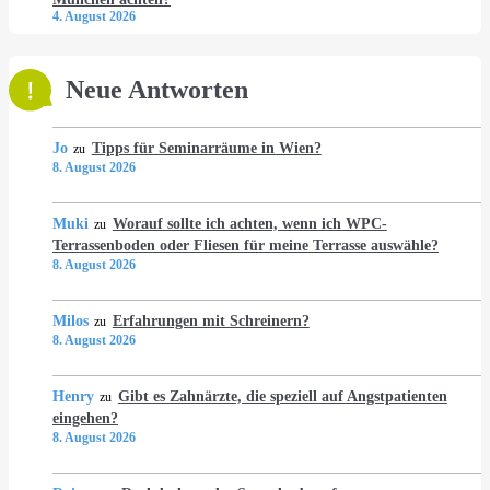
4. August 2026
Neue Antworten
Jo
Tipps für Seminarräume in Wien?
zu
8. August 2026
Muki
Worauf sollte ich achten, wenn ich WPC-
zu
Terrassenboden oder Fliesen für meine Terrasse auswähle?
8. August 2026
Milos
Erfahrungen mit Schreinern?
zu
8. August 2026
Henry
Gibt es Zahnärzte, die speziell auf Angstpatienten
zu
eingehen?
8. August 2026