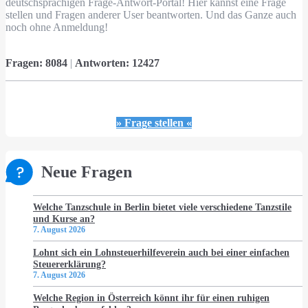
deutschsprachigen Frage-Antwort-Portal! Hier kannst eine Frage
stellen und Fragen anderer User beantworten. Und das Ganze auch
noch ohne Anmeldung!
Fragen:
8084
|
Antworten:
12427
» Frage stellen «
Neue Fragen
Welche Tanzschule in Berlin bietet viele verschiedene Tanzstile
und Kurse an?
7. August 2026
Lohnt sich ein Lohnsteuerhilfeverein auch bei einer einfachen
Steuererklärung?
7. August 2026
Welche Region in Österreich könnt ihr für einen ruhigen