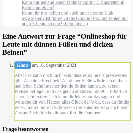
Kann mir jemand einen Onlineshop für E-Zigaretten in
Köln empfehlen?
Könnt ihr mir helfen und euch unter diesem Link
registrieren? Ist für ne Gratis Goodie Box, mir fehlen nur
noch 3 Leute zu den 90 Punkten :-)
Eine Antwort zur Frage “
Onlineshop für
Leute mit dünnen Füßen und dicken
Beinen
”
Kiara
am 16. September 2021
Aber das kann doch nicht sein, dass es da nichts preiswertes
gibt. Absolute Frechheit! An deiner Stelle würde ich einfach
mal jeden Schuhmacher den du finden kannst, zu seinen
Preisen befragen und das genau abklären. 5000€ – 8000€ ist
schon sehr extrem! Ich kann dir leider nur das sagen und
wünsche dir von Herzen alles Glück der Welt, dass du fündig
wirst. Immer nur mit Schmerzen rumzulaufen ist ja auch kein
Zustand! Ich drücke dir ganz fest die Daumen!
Frage beantworten