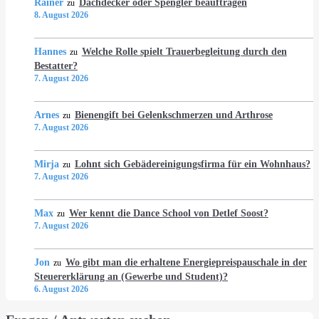
Rainer
Dachdecker oder Spengler beauftragen
zu
8. August 2026
Hannes
Welche Rolle spielt Trauerbegleitung durch den
zu
Bestatter?
7. August 2026
Arnes
Bienengift bei Gelenkschmerzen und Arthrose
zu
7. August 2026
Mirja
Lohnt sich Gebädereinigungsfirma für ein Wohnhaus?
zu
7. August 2026
Max
Wer kennt die Dance School von Detlef Soost?
zu
7. August 2026
Jon
Wo gibt man die erhaltene Energiepreispauschale in der
zu
Steuererklärung an (Gewerbe und Student)?
6. August 2026