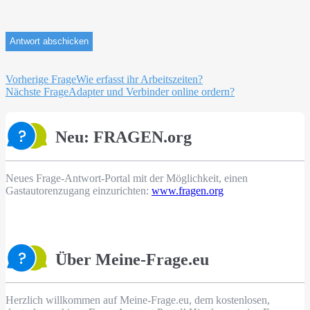
Beitragsnavigation
Vorherige Frage
Wie erfasst ihr Arbeitszeiten?
Nächste Frage
Adapter und Verbinder online ordern?
Neu: FRAGEN.org
Neues Frage-Antwort-Portal mit der Möglichkeit, einen
Gastautorenzugang einzurichten:
www.fragen.org
Über Meine-Frage.eu
Herzlich willkommen auf Meine-Frage.eu, dem kostenlosen,