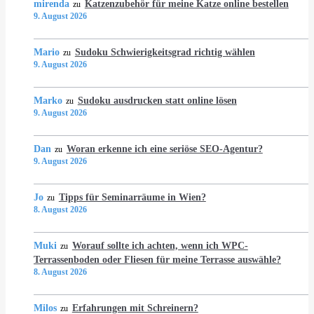
mirenda
Katzenzubehör für meine Katze online bestellen
zu
9. August 2026
Mario
Sudoku Schwierigkeitsgrad richtig wählen
zu
9. August 2026
Marko
Sudoku ausdrucken statt online lösen
zu
9. August 2026
Dan
Woran erkenne ich eine seriöse SEO-Agentur?
zu
9. August 2026
Jo
Tipps für Seminarräume in Wien?
zu
8. August 2026
Muki
Worauf sollte ich achten, wenn ich WPC-
zu
Terrassenboden oder Fliesen für meine Terrasse auswähle?
8. August 2026
Milos
Erfahrungen mit Schreinern?
zu