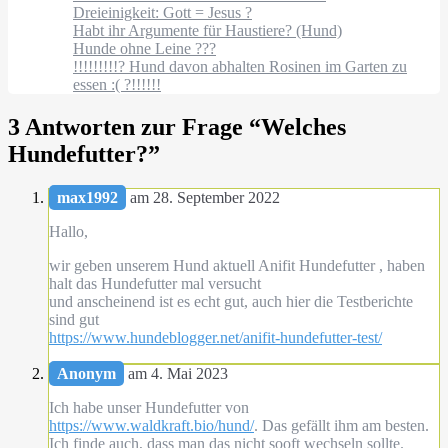
Dreieinigkeit: Gott = Jesus ?
Habt ihr Argumente für Haustiere? (Hund)
Hunde ohne Leine ???
!!!!!!!!!? Hund davon abhalten Rosinen im Garten zu
essen :( ?!!!!!!
3 Antworten zur Frage “
Welches
Hundefutter?
”
max1992
am 28. September 2022
Hallo,
wir geben unserem Hund aktuell Anifit Hundefutter , haben
halt das Hundefutter mal versucht
und anscheinend ist es echt gut, auch hier die Testberichte
sind gut
https://www.hundeblogger.net/anifit-hundefutter-test/
Anonym
am 4. Mai 2023
Ich habe unser Hundefutter von
https://www.waldkraft.bio/hund/
. Das gefällt ihm am besten.
Ich finde auch, dass man das nicht sooft wechseln sollte.