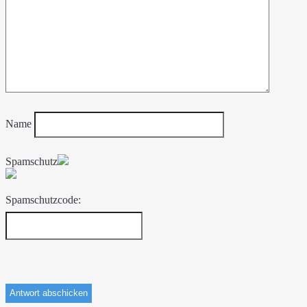
Name
Spamschutz
Spamschutzcode: