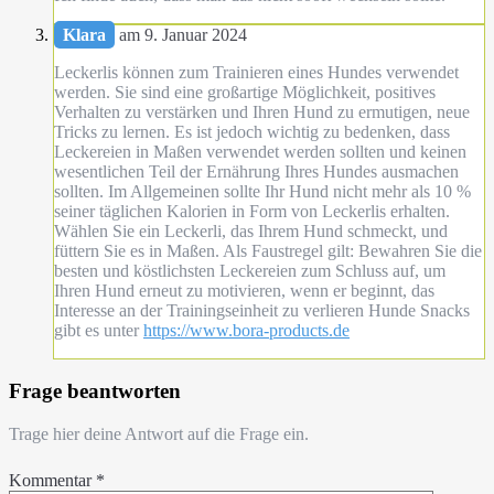
Klara
am 9. Januar 2024
Leckerlis können zum Trainieren eines Hundes verwendet
werden. Sie sind eine großartige Möglichkeit, positives
Verhalten zu verstärken und Ihren Hund zu ermutigen, neue
Tricks zu lernen. Es ist jedoch wichtig zu bedenken, dass
Leckereien in Maßen verwendet werden sollten und keinen
wesentlichen Teil der Ernährung Ihres Hundes ausmachen
sollten. Im Allgemeinen sollte Ihr Hund nicht mehr als 10 %
seiner täglichen Kalorien in Form von Leckerlis erhalten.
Wählen Sie ein Leckerli, das Ihrem Hund schmeckt, und
füttern Sie es in Maßen. Als Faustregel gilt: Bewahren Sie die
besten und köstlichsten Leckereien zum Schluss auf, um
Ihren Hund erneut zu motivieren, wenn er beginnt, das
Interesse an der Trainingseinheit zu verlieren Hunde Snacks
gibt es unter
https://www.bora-products.de
Frage beantworten
Trage hier deine Antwort auf die Frage ein.
Kommentar
*