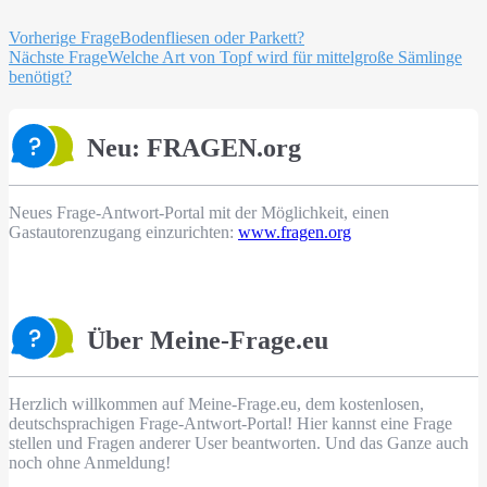
Beitragsnavigation
Vorherige Frage
Bodenfliesen oder Parkett?
Nächste Frage
Welche Art von Topf wird für mittelgroße Sämlinge
benötigt?
Neu: FRAGEN.org
Neues Frage-Antwort-Portal mit der Möglichkeit, einen
Gastautorenzugang einzurichten:
www.fragen.org
Über Meine-Frage.eu
Herzlich willkommen auf Meine-Frage.eu, dem kostenlosen,
deutschsprachigen Frage-Antwort-Portal! Hier kannst eine Frage
stellen und Fragen anderer User beantworten. Und das Ganze auch
noch ohne Anmeldung!