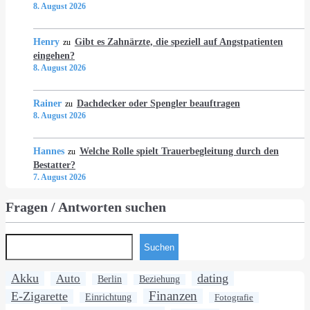
8. August 2026
Henry
Gibt es Zahnärzte, die speziell auf Angstpatienten
zu
eingehen?
8. August 2026
Rainer
Dachdecker oder Spengler beauftragen
zu
8. August 2026
Hannes
Welche Rolle spielt Trauerbegleitung durch den
zu
Bestatter?
7. August 2026
Fragen / Antworten suchen
Suchen
Akku
dating
Auto
Berlin
Beziehung
Finanzen
E-Zigarette
Einrichtung
Fotografie