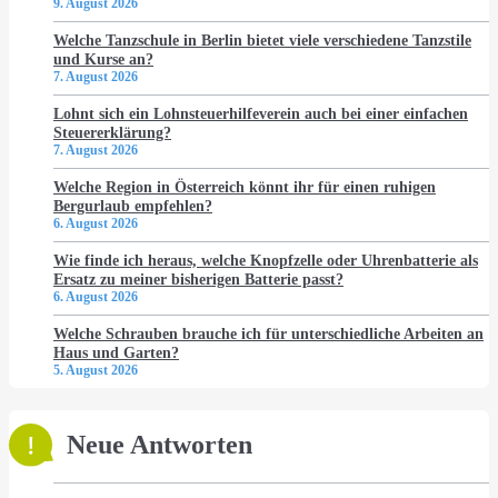
9. August 2026
Welche Tanzschule in Berlin bietet viele verschiedene Tanzstile
und Kurse an?
7. August 2026
Lohnt sich ein Lohnsteuerhilfeverein auch bei einer einfachen
Steuererklärung?
7. August 2026
Welche Region in Österreich könnt ihr für einen ruhigen
Bergurlaub empfehlen?
6. August 2026
Wie finde ich heraus, welche Knopfzelle oder Uhrenbatterie als
Ersatz zu meiner bisherigen Batterie passt?
6. August 2026
Welche Schrauben brauche ich für unterschiedliche Arbeiten an
Haus und Garten?
5. August 2026
Neue Antworten