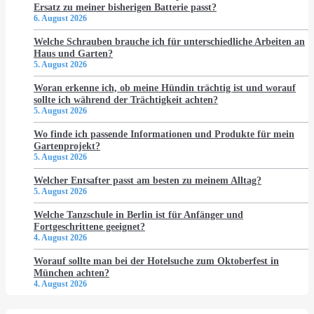
Ersatz zu meiner bisherigen Batterie passt?
6. August 2026
Welche Schrauben brauche ich für unterschiedliche Arbeiten an
Haus und Garten?
5. August 2026
Woran erkenne ich, ob meine Hündin trächtig ist und worauf
sollte ich während der Trächtigkeit achten?
5. August 2026
Wo finde ich passende Informationen und Produkte für mein
Gartenprojekt?
5. August 2026
Welcher Entsafter passt am besten zu meinem Alltag?
5. August 2026
Welche Tanzschule in Berlin ist für Anfänger und
Fortgeschrittene geeignet?
4. August 2026
Worauf sollte man bei der Hotelsuche zum Oktoberfest in
München achten?
4. August 2026