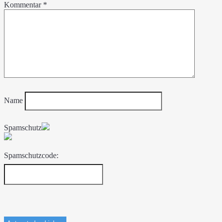
Kommentar
*
Name
Spamschutz
Spamschutzcode: