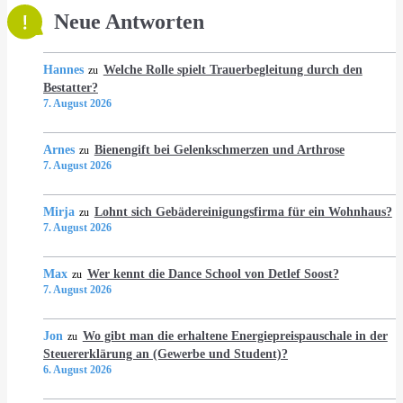
Neue Antworten
Hannes
Welche Rolle spielt Trauerbegleitung durch den
zu
Bestatter?
7. August 2026
Arnes
Bienengift bei Gelenkschmerzen und Arthrose
zu
7. August 2026
Mirja
Lohnt sich Gebädereinigungsfirma für ein Wohnhaus?
zu
7. August 2026
Max
Wer kennt die Dance School von Detlef Soost?
zu
7. August 2026
Jon
Wo gibt man die erhaltene Energiepreispauschale in der
zu
Steuererklärung an (Gewerbe und Student)?
6. August 2026