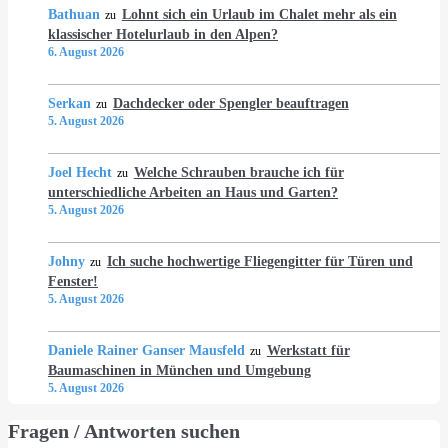
Bathuan
Lohnt sich ein Urlaub im Chalet mehr als ein
zu
klassischer Hotelurlaub in den Alpen?
6. August 2026
Serkan
Dachdecker oder Spengler beauftragen
zu
5. August 2026
Joel Hecht
Welche Schrauben brauche ich für
zu
unterschiedliche Arbeiten an Haus und Garten?
5. August 2026
Johny
Ich suche hochwertige Fliegengitter für Türen und
zu
Fenster!
5. August 2026
Daniele Rainer Ganser Mausfeld
Werkstatt für
zu
Baumaschinen in München und Umgebung
5. August 2026
Fragen / Antworten suchen