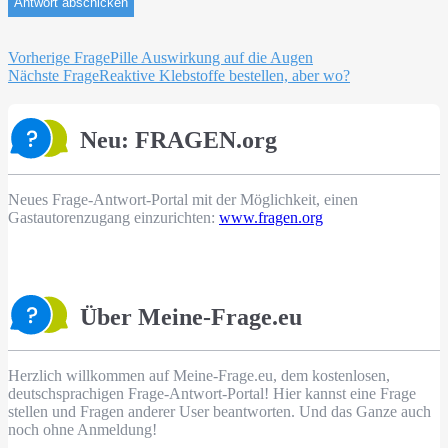
Beitragsnavigation
Vorherige Frage
Pille Auswirkung auf die Augen
Nächste Frage
Reaktive Klebstoffe bestellen, aber wo?
Neu: FRAGEN.org
Neues Frage-Antwort-Portal mit der Möglichkeit, einen
Gastautorenzugang einzurichten:
www.fragen.org
Über Meine-Frage.eu
Herzlich willkommen auf Meine-Frage.eu, dem kostenlosen,
deutschsprachigen Frage-Antwort-Portal! Hier kannst eine Frage
stellen und Fragen anderer User beantworten. Und das Ganze auch
noch ohne Anmeldung!