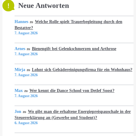
Neue Antworten
Hannes
Welche Rolle spielt Trauerbegleitung durch den
zu
Bestatter?
7. August 2026
Arnes
Bienengift bei Gelenkschmerzen und Arthrose
zu
7. August 2026
Mirja
Lohnt sich Gebädereinigungsfirma für ein Wohnhaus?
zu
7. August 2026
Max
Wer kennt die Dance School von Detlef Soost?
zu
7. August 2026
Jon
Wo gibt man die erhaltene Energiepreispauschale in der
zu
Steuererklärung an (Gewerbe und Student)?
6. August 2026