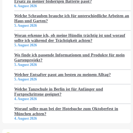
Ersatz zu meiner bisherigen Batterie passt?
6. August 2026
Welche Schrauben brauche ich für unterschiedliche Arbeiten an
Haus und Garten?
5. August 2026
Woran erkenne ich, ob meine Hündin trächtig ist und worauf
sollte ich während der Trächtigkeit achten?
5. August 2026
Wo finde ich passende Informationen und Produkte für mein
Gartenprojekt?
5. August 2026
Welcher Entsafter passt am besten zu meinem Alltag?
5. August 2026
Welche Tanzschule in Berlin ist für Anfänger und
Fortgeschrittene geeignet?
4. August 2026
Worauf sollte man bei der Hotelsuche zum Oktoberfest in
München achten?
4. August 2026