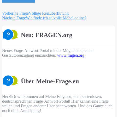
Beitragsnavigation
Vorherige Frage
Völlige Reizüberflutung
Nächste Frage
Wie finde ich stilvolle Möbel online?
Neu: FRAGEN.org
Neues Frage-Antwort-Portal mit der Möglichkeit, einen
Gastautorenzugang einzurichten:
www.fragen.org
Über Meine-Frage.eu
Herzlich willkommen auf Meine-Frage.eu, dem kostenlosen,
deutschsprachigen Frage-Antwort-Portal! Hier kannst eine Frage
stellen und Fragen anderer User beantworten. Und das Ganze auch
noch ohne Anmeldung!