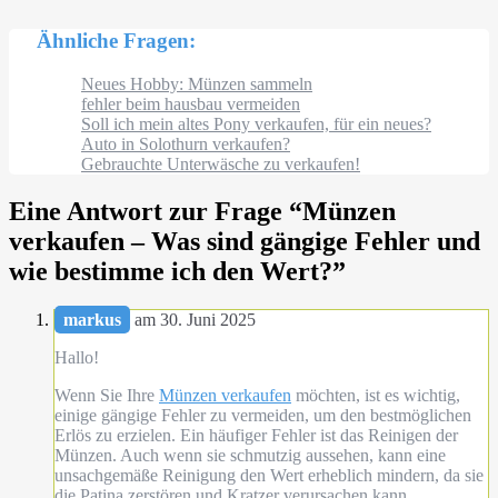
Ähnliche Fragen:
Neues Hobby: Münzen sammeln
fehler beim hausbau vermeiden
Soll ich mein altes Pony verkaufen, für ein neues?
Auto in Solothurn verkaufen?
Gebrauchte Unterwäsche zu verkaufen!
Eine Antwort zur Frage “
Münzen
verkaufen – Was sind gängige Fehler und
wie bestimme ich den Wert?
”
markus
am 30. Juni 2025
Hallo!
Wenn Sie Ihre
Münzen verkaufen
möchten, ist es wichtig,
einige gängige Fehler zu vermeiden, um den bestmöglichen
Erlös zu erzielen. Ein häufiger Fehler ist das Reinigen der
Münzen. Auch wenn sie schmutzig aussehen, kann eine
unsachgemäße Reinigung den Wert erheblich mindern, da sie
die Patina zerstören und Kratzer verursachen kann.