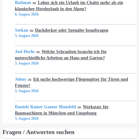
Bathuan
Lohnt sich ein Urlaub im Chalet mehr als ein
zu
klassischer Hotelurlaub in den Alpen?
6. August 2026
Serkan
Dachdecker oder Spengler beauftragen
zu
5. August 2026
Joel Hecht
Welche Schrauben brauche ich für
zu
unterschiedliche Arbeiten an Haus und Garten?
5. August 2026
Johny
Ich suche hochwertige Fliegengitter für Türen und
zu
Fenster!
5. August 2026
Daniele Rainer Ganser Mausfeld
Werkstatt für
zu
Baumaschinen in München und Umgebung
5. August 2026
Fragen / Antworten suchen