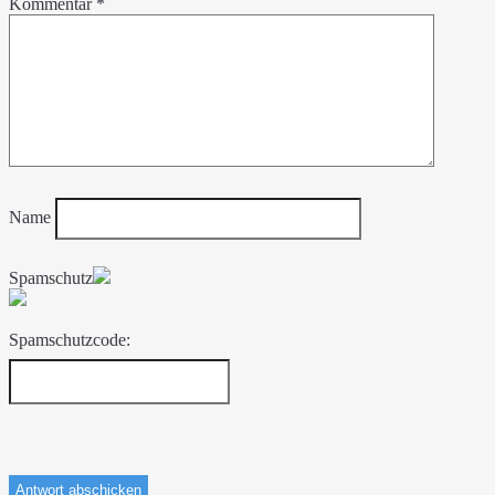
Kommentar
*
Name
Spamschutz
Spamschutzcode: