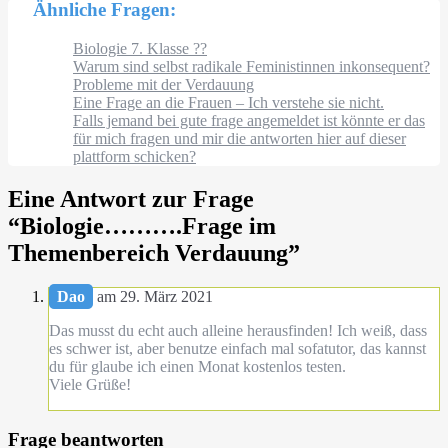
Ähnliche Fragen:
Biologie 7. Klasse ??
Warum sind selbst radikale Feministinnen inkonsequent?
Probleme mit der Verdauung
Eine Frage an die Frauen – Ich verstehe sie nicht.
Falls jemand bei gute frage angemeldet ist könnte er das
für mich fragen und mir die antworten hier auf dieser
plattform schicken?
Eine Antwort zur Frage
“
Biologie……….Frage im
Themenbereich Verdauung
”
Dao
am 29. März 2021
Das musst du echt auch alleine herausfinden! Ich weiß, dass
es schwer ist, aber benutze einfach mal sofatutor, das kannst
du für glaube ich einen Monat kostenlos testen.
Viele Grüße!
Frage beantworten