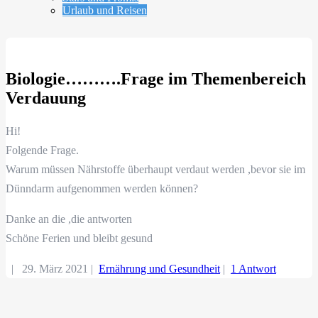
Urlaub und Reisen
Biologie……….Frage im Themenbereich
Verdauung
Hi!
Folgende Frage.
Warum müssen Nährstoffe überhaupt verdaut werden ,bevor sie im
Dünndarm aufgenommen werden können?
Danke an die ,die antworten
Schöne Ferien und bleibt gesund
|
29. März 2021
|
Ernährung und Gesundheit
|
1 Antwort