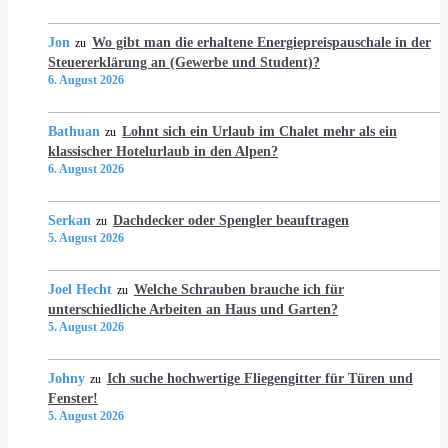
Jon
Wo gibt man die erhaltene Energiepreispauschale in der
zu
Steuererklärung an (Gewerbe und Student)?
6. August 2026
Bathuan
Lohnt sich ein Urlaub im Chalet mehr als ein
zu
klassischer Hotelurlaub in den Alpen?
6. August 2026
Serkan
Dachdecker oder Spengler beauftragen
zu
5. August 2026
Joel Hecht
Welche Schrauben brauche ich für
zu
unterschiedliche Arbeiten an Haus und Garten?
5. August 2026
Johny
Ich suche hochwertige Fliegengitter für Türen und
zu
Fenster!
5. August 2026