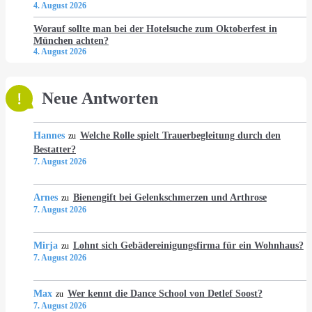
4. August 2026
Worauf sollte man bei der Hotelsuche zum Oktoberfest in
München achten?
4. August 2026
Neue Antworten
Hannes
Welche Rolle spielt Trauerbegleitung durch den
zu
Bestatter?
7. August 2026
Arnes
Bienengift bei Gelenkschmerzen und Arthrose
zu
7. August 2026
Mirja
Lohnt sich Gebädereinigungsfirma für ein Wohnhaus?
zu
7. August 2026
Max
Wer kennt die Dance School von Detlef Soost?
zu
7. August 2026