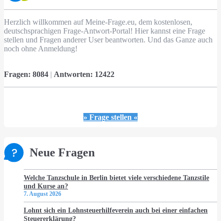
Herzlich willkommen auf Meine-Frage.eu, dem kostenlosen,
deutschsprachigen Frage-Antwort-Portal! Hier kannst eine Frage
stellen und Fragen anderer User beantworten. Und das Ganze auch
noch ohne Anmeldung!
Fragen:
8084
|
Antworten:
12422
» Frage stellen «
Neue Fragen
Welche Tanzschule in Berlin bietet viele verschiedene Tanzstile
und Kurse an?
7. August 2026
Lohnt sich ein Lohnsteuerhilfeverein auch bei einer einfachen
Steuererklärung?