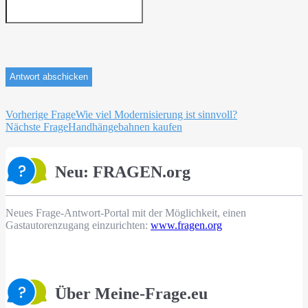
Beitragsnavigation
Vorherige Frage
Wie viel Modernisierung ist sinnvoll?
Nächste Frage
Handhängebahnen kaufen
Neu: FRAGEN.org
Neues Frage-Antwort-Portal mit der Möglichkeit, einen
Gastautorenzugang einzurichten:
www.fragen.org
Über Meine-Frage.eu