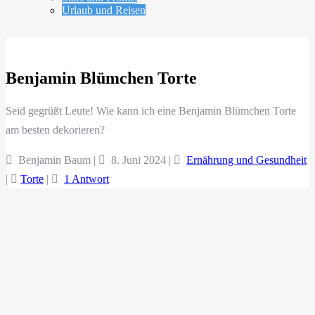
Urlaub und Reisen
Benjamin Blümchen Torte
Seid gegrüßt Leute! Wie kann ich eine Benjamin Blümchen Torte
am besten dekorieren?
Benjamin Baum |
8. Juni 2024
|
Ernährung und Gesundheit
|
Torte
|
1 Antwort