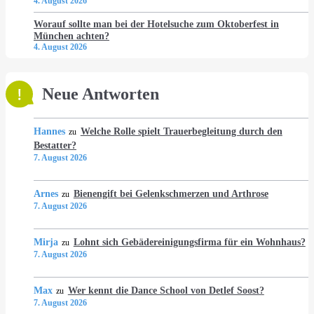
4. August 2026
Worauf sollte man bei der Hotelsuche zum Oktoberfest in
München achten?
4. August 2026
Neue Antworten
Hannes
Welche Rolle spielt Trauerbegleitung durch den
zu
Bestatter?
7. August 2026
Arnes
Bienengift bei Gelenkschmerzen und Arthrose
zu
7. August 2026
Mirja
Lohnt sich Gebädereinigungsfirma für ein Wohnhaus?
zu
7. August 2026
Max
Wer kennt die Dance School von Detlef Soost?
zu
7. August 2026