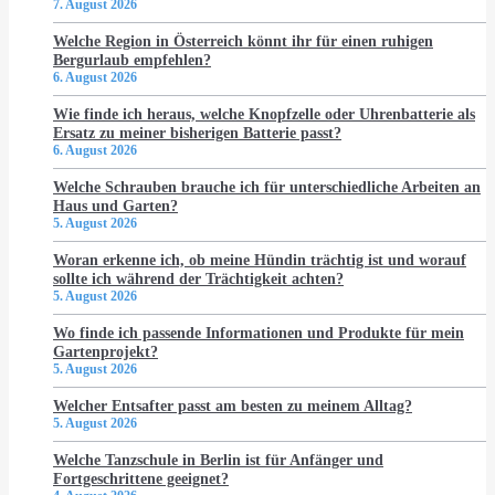
7. August 2026
Welche Region in Österreich könnt ihr für einen ruhigen
Bergurlaub empfehlen?
6. August 2026
Wie finde ich heraus, welche Knopfzelle oder Uhrenbatterie als
Ersatz zu meiner bisherigen Batterie passt?
6. August 2026
Welche Schrauben brauche ich für unterschiedliche Arbeiten an
Haus und Garten?
5. August 2026
Woran erkenne ich, ob meine Hündin trächtig ist und worauf
sollte ich während der Trächtigkeit achten?
5. August 2026
Wo finde ich passende Informationen und Produkte für mein
Gartenprojekt?
5. August 2026
Welcher Entsafter passt am besten zu meinem Alltag?
5. August 2026
Welche Tanzschule in Berlin ist für Anfänger und
Fortgeschrittene geeignet?