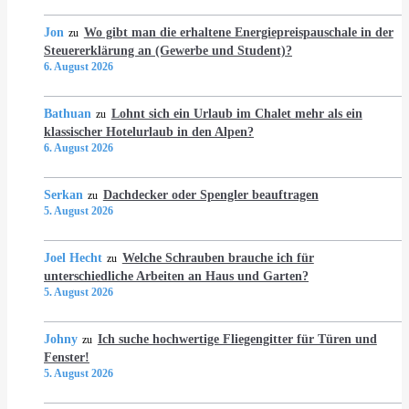
Jon
Wo gibt man die erhaltene Energiepreispauschale in der
zu
Steuererklärung an (Gewerbe und Student)?
6. August 2026
Bathuan
Lohnt sich ein Urlaub im Chalet mehr als ein
zu
klassischer Hotelurlaub in den Alpen?
6. August 2026
Serkan
Dachdecker oder Spengler beauftragen
zu
5. August 2026
Joel Hecht
Welche Schrauben brauche ich für
zu
unterschiedliche Arbeiten an Haus und Garten?
5. August 2026
Johny
Ich suche hochwertige Fliegengitter für Türen und
zu
Fenster!
5. August 2026