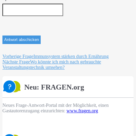
Beitragsnavigation
Vorherige Frage
Immunsystem stärken durch Ernährung
Nächste Frage
Wo könnte ich mich nach gebrauchte
Veranstaltungstechnik umsehen?
Neu: FRAGEN.org
Neues Frage-Antwort-Portal mit der Möglichkeit, einen
Gastautorenzugang einzurichten:
www.fragen.org