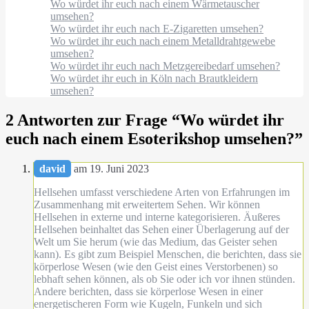
Wo würdet ihr euch nach einem Wärmetauscher
umsehen?
Wo würdet ihr euch nach E-Zigaretten umsehen?
Wo würdet ihr euch nach einem Metalldrahtgewebe
umsehen?
Wo würdet ihr euch nach Metzgereibedarf umsehen?
Wo würdet ihr euch in Köln nach Brautkleidern
umsehen?
2 Antworten zur Frage “
Wo würdet ihr
euch nach einem Esoterikshop umsehen?
”
david
am 19. Juni 2023
Hellsehen umfasst verschiedene Arten von Erfahrungen im
Zusammenhang mit erweitertem Sehen. Wir können
Hellsehen in externe und interne kategorisieren. Äußeres
Hellsehen beinhaltet das Sehen einer Überlagerung auf der
Welt um Sie herum (wie das Medium, das Geister sehen
kann). Es gibt zum Beispiel Menschen, die berichten, dass sie
körperlose Wesen (wie den Geist eines Verstorbenen) so
lebhaft sehen können, als ob Sie oder ich vor ihnen stünden.
Andere berichten, dass sie körperlose Wesen in einer
energetischeren Form wie Kugeln, Funkeln und sich