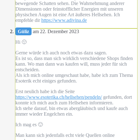
bewegende Schatten sehen. Die Wahrnehmung anderer
Dimensionen oder feinstofflicher Energien mit unseren
physischen Augen ist eine Art äußeres Hellsehen. Ich
empfehle dir
https://www.adivina.de
Güliz
am 22. Dezember 2023
Hi 🙂
Gerne würde ich auch noch etwas dazu sagen.
Es ist so, dass man sich wirklich verschiedene Shops finden
kann. Wo man dann was kaufen will, muss jeder für sich
entscheiden.
Als ich mich online umgeschaut habe, habe ich zum Thema
Esoterik echt einiges gefunden.
Erst neulich habe ich die Seite
https://www.esoterika.ch/hellsehen/pendeln/
gefunden, dort
konnte ich mich auch zum Hellsehen informieren.
Ich stehe darauf, bin etwas abergläubisch und kaufe auch
immer wieder Engelchen ein.
Ich mag es 🙂
Man kann sich jedenfalls echt viele Quellen online