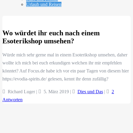
Urlaub und Reisen
Wo würdet ihr euch nach einem
Esoterikshop umsehen?
Würde mich sehr gerne mal in einem Esoterikshop umsehen, daher
wollte ich mich bei euch erkundigen welchen ihr mir empfehlen
könntet? Auf Focus.de habe ich vor ein paar Tagen von diesem hier
https://evodia-spirits.de/ gelesen, kennt ihr denn zufällig?
Richard Luger |
5. März 2019
|
Dies und Das
|
2
Antworten