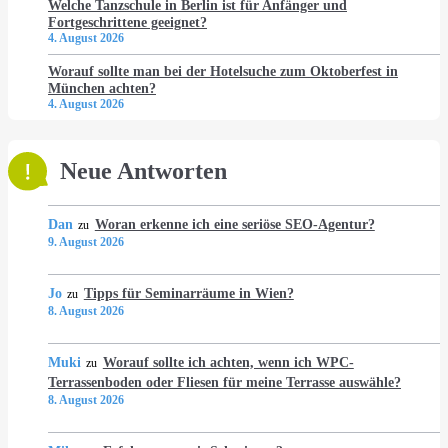
Welche Tanzschule in Berlin ist für Anfänger und
Fortgeschrittene geeignet?
4. August 2026
Worauf sollte man bei der Hotelsuche zum Oktoberfest in
München achten?
4. August 2026
Neue Antworten
Dan
Woran erkenne ich eine seriöse SEO-Agentur?
zu
9. August 2026
Jo
Tipps für Seminarräume in Wien?
zu
8. August 2026
Muki
Worauf sollte ich achten, wenn ich WPC-
zu
Terrassenboden oder Fliesen für meine Terrasse auswähle?
8. August 2026