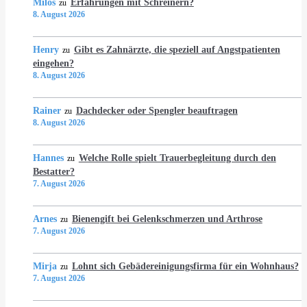
Milos
Erfahrungen mit Schreinern?
zu
8. August 2026
Henry
Gibt es Zahnärzte, die speziell auf Angstpatienten
zu
eingehen?
8. August 2026
Rainer
Dachdecker oder Spengler beauftragen
zu
8. August 2026
Hannes
Welche Rolle spielt Trauerbegleitung durch den
zu
Bestatter?
7. August 2026
Arnes
Bienengift bei Gelenkschmerzen und Arthrose
zu
7. August 2026
Mirja
Lohnt sich Gebädereinigungsfirma für ein Wohnhaus?
zu
7. August 2026