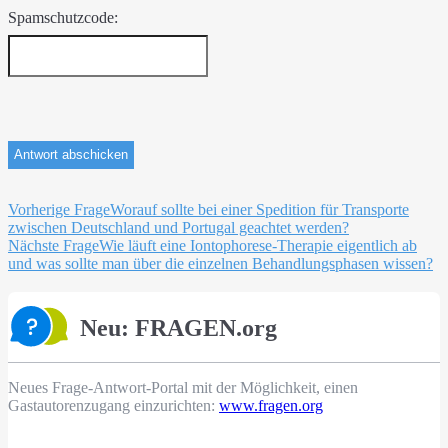
Spamschutzcode:
Beitragsnavigation
Vorherige Frage
Worauf sollte bei einer Spedition für Transporte
zwischen Deutschland und Portugal geachtet werden?
Nächste Frage
Wie läuft eine Iontophorese-Therapie eigentlich ab
und was sollte man über die einzelnen Behandlungsphasen wissen?
Neu: FRAGEN.org
Neues Frage-Antwort-Portal mit der Möglichkeit, einen
Gastautorenzugang einzurichten:
www.fragen.org