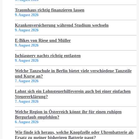
Traumhaus richtig finanzieren lassen
9. August 2026
Krankenversicherung während Studium wechseln
9. August 2026
E-Bikes von Riese und Müller
9. August 2026
Ischiasnerv nachts richtig entlasten
9. August 2026
Welche Tanzschule in Berlin bietet viele verschiedene Tanzstile
und Kurse an?
7. August 2026
Lohnt sich ein Lohnsteuerhilfeverein auch bei einer einfachen
Steuererklärung?
7. August 2026
Welche Region in Österreich könnt ihr für einen ruhigen
Bergurlaub empfehlen?
6. August 2026
Wie finde ich heraus, welche Knopfzelle oder Uhrenbatterie als
Ersatz zu meiner bisherigen Batterie passt?