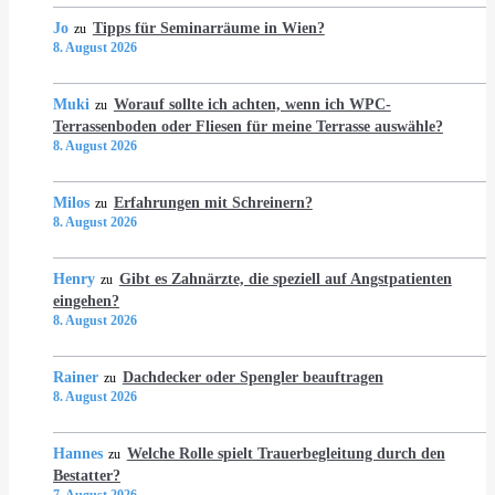
Jo
Tipps für Seminarräume in Wien?
zu
8. August 2026
Muki
Worauf sollte ich achten, wenn ich WPC-
zu
Terrassenboden oder Fliesen für meine Terrasse auswähle?
8. August 2026
Milos
Erfahrungen mit Schreinern?
zu
8. August 2026
Henry
Gibt es Zahnärzte, die speziell auf Angstpatienten
zu
eingehen?
8. August 2026
Rainer
Dachdecker oder Spengler beauftragen
zu
8. August 2026
Hannes
Welche Rolle spielt Trauerbegleitung durch den
zu
Bestatter?