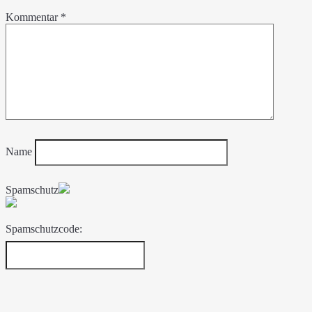
Kommentar
*
Name
Spamschutz
Spamschutzcode: