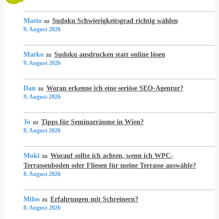
Mario
Sudoku Schwierigkeitsgrad richtig wählen
zu
9. August 2026
Marko
Sudoku ausdrucken statt online lösen
zu
9. August 2026
Dan
Woran erkenne ich eine seriöse SEO-Agentur?
zu
9. August 2026
Jo
Tipps für Seminarräume in Wien?
zu
8. August 2026
Muki
Worauf sollte ich achten, wenn ich WPC-
zu
Terrassenboden oder Fliesen für meine Terrasse auswähle?
8. August 2026
Milos
Erfahrungen mit Schreinern?
zu
8. August 2026