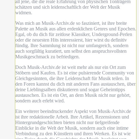
all jene, die die reale Erfahrung von physischen Tonträgern
schätzen und sich leidenschaftlich der Welt der Musik
widmen.
Was mich an Musik-Archiv.de so fasziniert, ist ihre breite
Palette an Musik aus allen erdenklichen Genres und Epochen.
Egal, ob du dich für zeitlose Klassiker, Underground-Perlen
oder die neuesten Hits interessierst, hier wirst du definitiv
fündig. Ihre Sammlung ist nicht nur umfangreich, sondern
auch sorgfältig kuratiert, um selbst den anspruchsvollsten
Musikgeschmack zu befriedigen.
Doch Musik-Archiv.de ist weit mehr als nur ein Ort zum
Stöbern und Kaufen. Es ist eine pulsierende Community von
Gleichgesinnten, die ihre Leidenschaft für Musik teilen. In
den Foren kannst du dich mit anderen Fans austauschen, über
deine Lieblingsalben diskutieren und sogar Geheimtipps
austauschen. Es ist ein Ort, an dem Musik nicht nur gehört,
sondern auch erlebt wird.
Ein weiterer beeindruckender Aspekt von Musik-Archiv.de
ist ihre redaktionelle Arbeit. Ihre Artikel, Rezensionen und
Hintergrundgeschichten bieten nicht nur tiefgreifende
Einblicke in die Welt der Musik, sondern auch eine intime
Verbindung zu den Künstlern und ihren Werken. Es ist wie