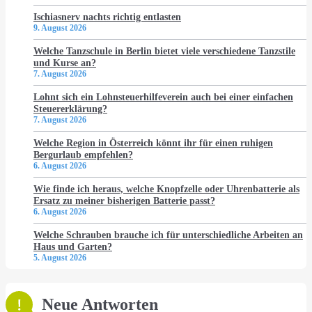
Ischiasnerv nachts richtig entlasten
9. August 2026
Welche Tanzschule in Berlin bietet viele verschiedene Tanzstile
und Kurse an?
7. August 2026
Lohnt sich ein Lohnsteuerhilfeverein auch bei einer einfachen
Steuererklärung?
7. August 2026
Welche Region in Österreich könnt ihr für einen ruhigen
Bergurlaub empfehlen?
6. August 2026
Wie finde ich heraus, welche Knopfzelle oder Uhrenbatterie als
Ersatz zu meiner bisherigen Batterie passt?
6. August 2026
Welche Schrauben brauche ich für unterschiedliche Arbeiten an
Haus und Garten?
5. August 2026
Neue Antworten