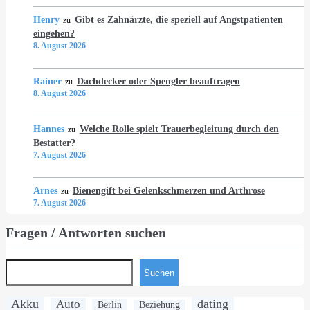
Henry
Gibt es Zahnärzte, die speziell auf Angstpatienten
zu
eingehen?
8. August 2026
Rainer
Dachdecker oder Spengler beauftragen
zu
8. August 2026
Hannes
Welche Rolle spielt Trauerbegleitung durch den
zu
Bestatter?
7. August 2026
Arnes
Bienengift bei Gelenkschmerzen und Arthrose
zu
7. August 2026
Fragen / Antworten suchen
Suchen
Akku
dating
Auto
Berlin
Beziehung