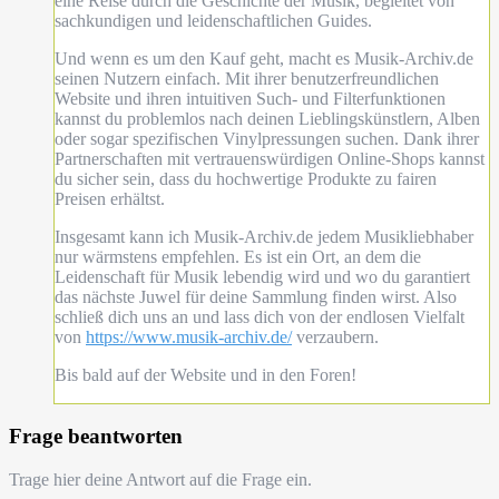
eine Reise durch die Geschichte der Musik, begleitet von
sachkundigen und leidenschaftlichen Guides.
Und wenn es um den Kauf geht, macht es Musik-Archiv.de
seinen Nutzern einfach. Mit ihrer benutzerfreundlichen
Website und ihren intuitiven Such- und Filterfunktionen
kannst du problemlos nach deinen Lieblingskünstlern, Alben
oder sogar spezifischen Vinylpressungen suchen. Dank ihrer
Partnerschaften mit vertrauenswürdigen Online-Shops kannst
du sicher sein, dass du hochwertige Produkte zu fairen
Preisen erhältst.
Insgesamt kann ich Musik-Archiv.de jedem Musikliebhaber
nur wärmstens empfehlen. Es ist ein Ort, an dem die
Leidenschaft für Musik lebendig wird und wo du garantiert
das nächste Juwel für deine Sammlung finden wirst. Also
schließ dich uns an und lass dich von der endlosen Vielfalt
von
https://www.musik-archiv.de/
verzaubern.
Bis bald auf der Website und in den Foren!
Frage beantworten
Trage hier deine Antwort auf die Frage ein.