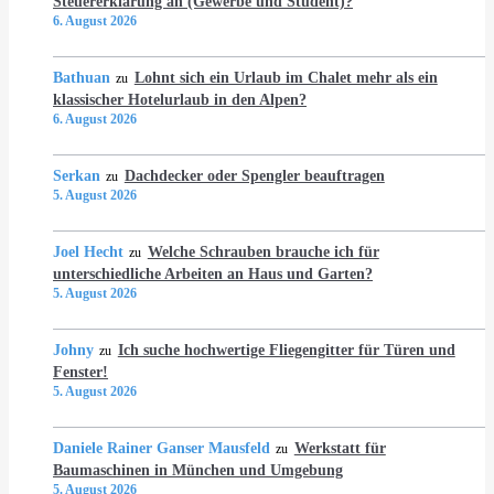
Steuererklärung an (Gewerbe und Student)?
6. August 2026
Bathuan
Lohnt sich ein Urlaub im Chalet mehr als ein
zu
klassischer Hotelurlaub in den Alpen?
6. August 2026
Serkan
Dachdecker oder Spengler beauftragen
zu
5. August 2026
Joel Hecht
Welche Schrauben brauche ich für
zu
unterschiedliche Arbeiten an Haus und Garten?
5. August 2026
Johny
Ich suche hochwertige Fliegengitter für Türen und
zu
Fenster!
5. August 2026
Daniele Rainer Ganser Mausfeld
Werkstatt für
zu
Baumaschinen in München und Umgebung
5. August 2026