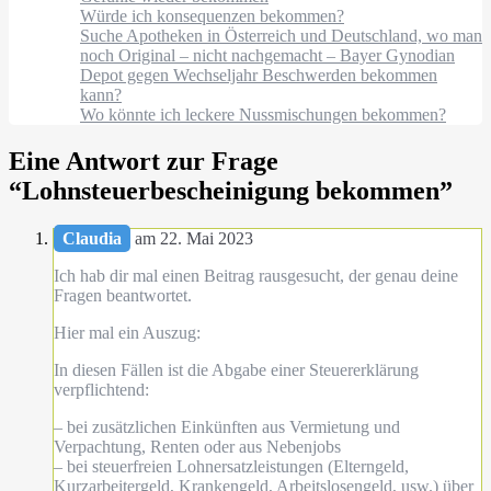
Würde ich konsequenzen bekommen?
Suche Apotheken in Österreich und Deutschland, wo man
noch Original – nicht nachgemacht – Bayer Gynodian
Depot gegen Wechseljahr Beschwerden bekommen
kann?
Wo könnte ich leckere Nussmischungen bekommen?
Eine Antwort zur Frage
“
Lohnsteuerbescheinigung bekommen
”
Claudia
am 22. Mai 2023
Ich hab dir mal einen Beitrag rausgesucht, der genau deine
Fragen beantwortet.
Hier mal ein Auszug:
In diesen Fällen ist die Abgabe einer Steuererklärung
verpflichtend:
– bei zusätzlichen Einkünften aus Vermietung und
Verpachtung, Renten oder aus Nebenjobs
– bei steuerfreien Lohnersatzleistungen (Elterngeld,
Kurzarbeitergeld, Krankengeld, Arbeitslosengeld, usw.) über