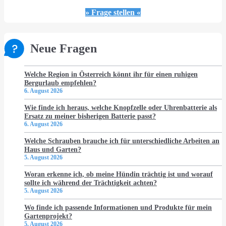
» Frage stellen «
Neue Fragen
Welche Region in Österreich könnt ihr für einen ruhigen
Bergurlaub empfehlen?
6. August 2026
Wie finde ich heraus, welche Knopfzelle oder Uhrenbatterie als
Ersatz zu meiner bisherigen Batterie passt?
6. August 2026
Welche Schrauben brauche ich für unterschiedliche Arbeiten an
Haus und Garten?
5. August 2026
Woran erkenne ich, ob meine Hündin trächtig ist und worauf
sollte ich während der Trächtigkeit achten?
5. August 2026
Wo finde ich passende Informationen und Produkte für mein
Gartenprojekt?
5. August 2026