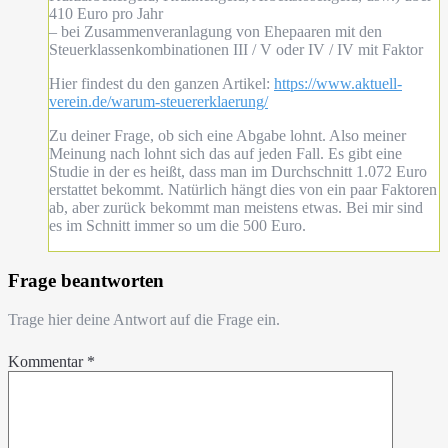
410 Euro pro Jahr
– bei Zusammenveranlagung von Ehepaaren mit den
Steuerklassenkombinationen III / V oder IV / IV mit Faktor
Hier findest du den ganzen Artikel:
https://www.aktuell-
verein.de/warum-steuererklaerung/
Zu deiner Frage, ob sich eine Abgabe lohnt. Also meiner
Meinung nach lohnt sich das auf jeden Fall. Es gibt eine
Studie in der es heißt, dass man im Durchschnitt 1.072 Euro
erstattet bekommt. Natürlich hängt dies von ein paar Faktoren
ab, aber zurück bekommt man meistens etwas. Bei mir sind
es im Schnitt immer so um die 500 Euro.
Frage beantworten
Trage hier deine Antwort auf die Frage ein.
Kommentar
*