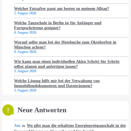
Welcher Entsafter passt am besten zu meinem Alltag?
5. August 2026
Welche Tanzschule in Berlin ist für Anfänger und
Fortgeschrittene geeignet?
4. August 2026
Worauf sollte man bei der Hotelsuche zum Oktoberfest in
München achten?
4. August 2026
Wie kann man einen individuellen Akku Schritt für Schritt
selbst planen und anfertigen lassen?
3. August 2026
Welche Lösung hilft mir bei der Verwaltung von
Immobiliendokumenten und Datenräumen?
3. August 2026
Neue Antworten
Jon
Wo gibt man die erhaltene Energiepreispauschale in der
zu