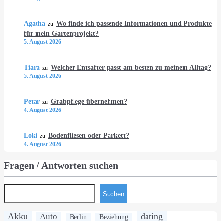
Agatha
Wo finde ich passende Informationen und Produkte
zu
für mein Gartenprojekt?
5. August 2026
Tiara
Welcher Entsafter passt am besten zu meinem Alltag?
zu
5. August 2026
Petar
Grabpflege übernehmen?
zu
4. August 2026
Loki
Bodenfliesen oder Parkett?
zu
4. August 2026
Fragen / Antworten suchen
Suchen
Akku
dating
Auto
Berlin
Beziehung